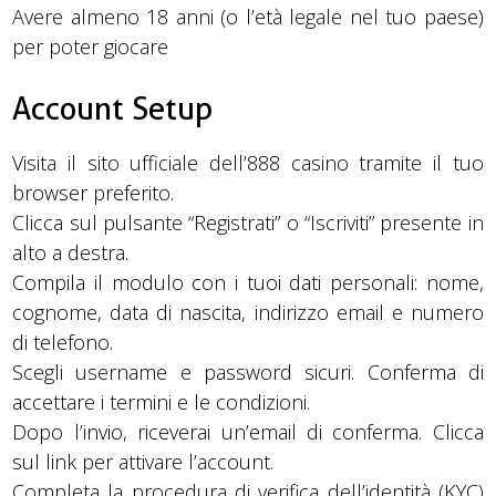
Avere almeno 18 anni (o l’età legale nel tuo paese)
per poter giocare
Account Setup
Visita il sito ufficiale dell’888 casino tramite il tuo
browser preferito.
Clicca sul pulsante “Registrati” o “Iscriviti” presente in
alto a destra.
Compila il modulo con i tuoi dati personali: nome,
cognome, data di nascita, indirizzo email e numero
di telefono.
Scegli username e password sicuri. Conferma di
accettare i termini e le condizioni.
Dopo l’invio, riceverai un’email di conferma. Clicca
sul link per attivare l’account.
Completa la procedura di verifica dell’identità (KYC)