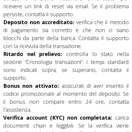
ricevere un link di reset via email. Se il problema
persiste, contatta il supporto.
Deposito non accreditato:
verifica che il metodo
di pagamento sia corretto e che non ci siano
blocchi da parte della banca. Contatta il supporto
con la ricevuta della transazione.
Ritardo nel prelievo:
controlla lo stato nella
sezione “Cronologia transazioni”. I tempi standard
sono indicati sopra; se superano, contatta il
supporto.
Bonus non attivato:
assicurati di aver inserito il
codice promozionale al momento del deposito. Se
il bonus non compare entro 24 ore, contatta
l’assistenza.
Verifica account (KYC) non completata:
carica
documenti chiari e leggibili. Se la verifica viene