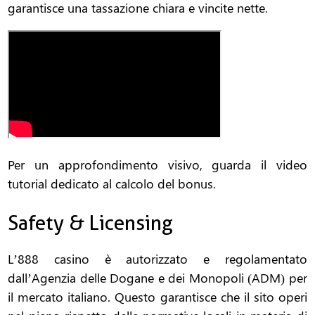
garantisce una tassazione chiara e vincite nette.
Per un approfondimento visivo, guarda il video
tutorial dedicato al calcolo del bonus.
Safety & Licensing
L’888 casino è autorizzato e regolamentato
dall’Agenzia delle Dogane e dei Monopoli (ADM) per
il mercato italiano. Questo garantisce che il sito operi