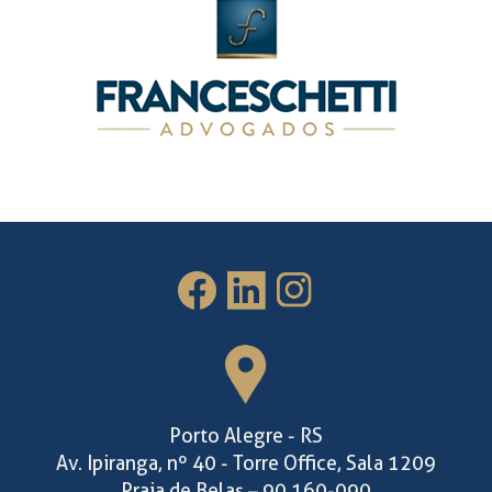
Porto Alegre - RS
Av. Ipiranga, nº 40 - Torre Office, Sala 1209
Praia de Belas – 90.160-090