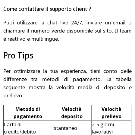
Come contattare il supporto clienti?
Puoi utilizzare la chat live 24/7, inviare un’email o
chiamare il numero verde disponibile sul sito. Il team
è reattivo e multilingue.
Pro Tips
Per ottimizzare la tua esperienza, tieni conto delle
differenze tra metodi di pagamento. La tabella
seguente mostra la velocità media di deposito e
prelievo:
Metodo di
Velocità
Velocità
pagamento
deposito
prelievo
Carta di
2-5 giorni
Istantaneo
credito/debito
lavorativi