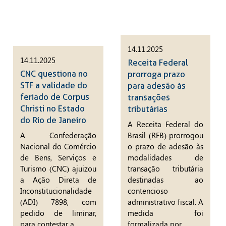
14.11.2025
14.11.2025
Receita Federal
CNC questiona no
prorroga prazo
STF a validade do
para adesão às
feriado de Corpus
transações
Christi no Estado
tributárias
do Rio de Janeiro
A Receita Federal do
A Confederação
Brasil (RFB) prorrogou
Nacional do Comércio
o prazo de adesão às
de Bens, Serviços e
modalidades de
Turismo (CNC) ajuizou
transação tributária
a Ação Direta de
destinadas ao
Inconstitucionalidade
contencioso
(ADI) 7898, com
administrativo fiscal. A
pedido de liminar,
medida foi
para contestar a...
formalizada por...