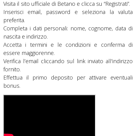
Visita il sito ufficiale di Betano e clicca su “Registrati”.
Inserisci email, password e seleziona la valuta
preferita.
Completa i dati personali: nome, cognome, data di
nascita e indirizzo.
Accetta i termini e le condizioni e conferma di
essere maggiorenne.
Verifica l’email cliccando sul link inviato all’indirizzo
fornito.
Effettua il primo deposito per attivare eventuali
bonus.