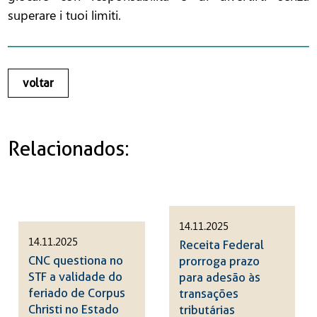
superare i tuoi limiti.
voltar
Relacionados:
14.11.2025
14.11.2025
Receita Federal
CNC questiona no
prorroga prazo
STF a validade do
para adesão às
feriado de Corpus
transações
Christi no Estado
tributárias