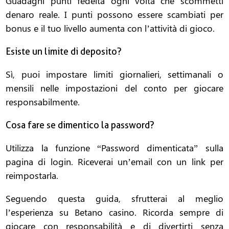
Guadagni punti fedeltà ogni volta che scommetti
denaro reale. I punti possono essere scambiati per
bonus e il tuo livello aumenta con l’attività di gioco.
Esiste un limite di deposito?
Sì, puoi impostare limiti giornalieri, settimanali o
mensili nelle impostazioni del conto per giocare
responsabilmente.
Cosa fare se dimentico la password?
Utilizza la funzione “Password dimenticata” sulla
pagina di login. Riceverai un’email con un link per
reimpostarla.
Seguendo questa guida, sfrutterai al meglio
l’esperienza su Betano casino. Ricorda sempre di
giocare con responsabilità e di divertirti senza