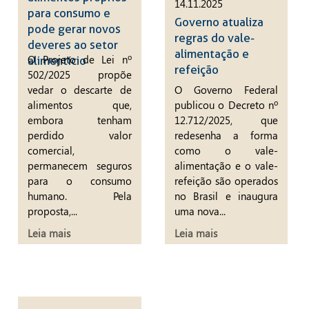
14.11.2025
para consumo e
Governo atualiza
pode gerar novos
regras do vale-
deveres ao setor
alimentação e
O Projeto de Lei nº
alimentício
refeição
502/2025 propõe
vedar o descarte de
O Governo Federal
alimentos que,
publicou o Decreto nº
embora tenham
12.712/2025, que
perdido valor
redesenha a forma
comercial,
como o vale-
permanecem seguros
alimentação e o vale-
para o consumo
refeição são operados
humano. Pela
no Brasil e inaugura
proposta,...
uma nova...
Leia mais
Leia mais