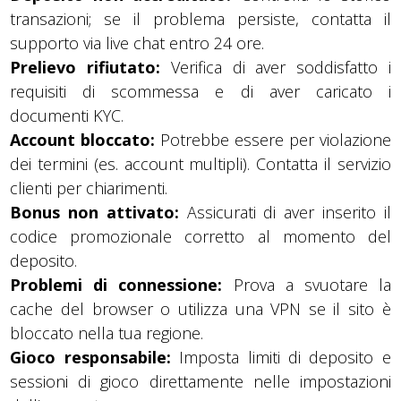
transazioni; se il problema persiste, contatta il
supporto via live chat entro 24 ore.
Prelievo rifiutato:
Verifica di aver soddisfatto i
requisiti di scommessa e di aver caricato i
documenti KYC.
Account bloccato:
Potrebbe essere per violazione
dei termini (es. account multipli). Contatta il servizio
clienti per chiarimenti.
Bonus non attivato:
Assicurati di aver inserito il
codice promozionale corretto al momento del
deposito.
Problemi di connessione:
Prova a svuotare la
cache del browser o utilizza una VPN se il sito è
bloccato nella tua regione.
Gioco responsabile:
Imposta limiti di deposito e
sessioni di gioco direttamente nelle impostazioni