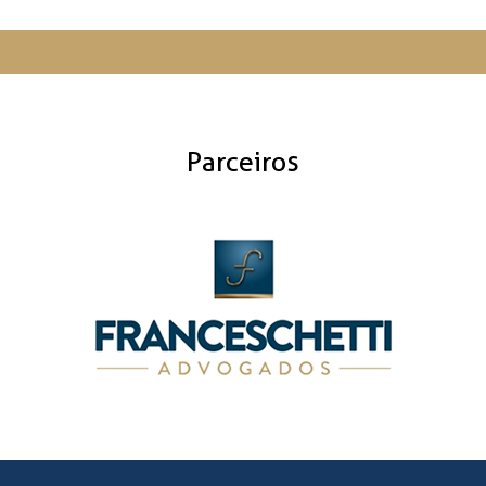
Parceiros