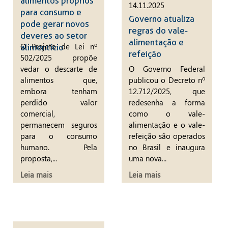
alimentos próprios
14.11.2025
para consumo e
Governo atualiza
pode gerar novos
regras do vale-
deveres ao setor
alimentação e
O Projeto de Lei nº
alimentício
refeição
502/2025 propõe
vedar o descarte de
O Governo Federal
alimentos que,
publicou o Decreto nº
embora tenham
12.712/2025, que
perdido valor
redesenha a forma
comercial,
como o vale-
permanecem seguros
alimentação e o vale-
para o consumo
refeição são operados
humano. Pela
no Brasil e inaugura
proposta,...
uma nova...
Leia mais
Leia mais