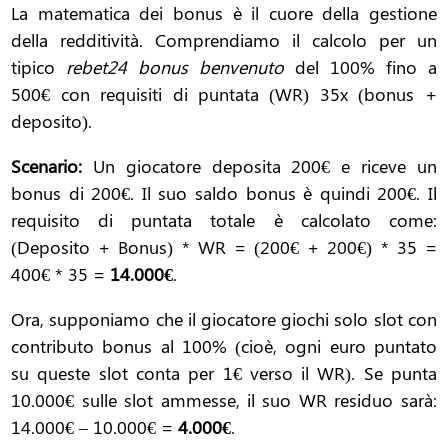
La matematica dei bonus è il cuore della gestione
della redditività. Comprendiamo il calcolo per un
tipico
rebet24 bonus benvenuto
del 100% fino a
500€ con requisiti di puntata (WR) 35x (bonus +
deposito).
Scenario:
Un giocatore deposita 200€ e riceve un
bonus di 200€. Il suo saldo bonus è quindi 200€. Il
requisito di puntata totale è calcolato come:
(Deposito + Bonus) * WR = (200€ + 200€) * 35 =
400€ * 35 =
14.000€
.
Ora, supponiamo che il giocatore giochi solo slot con
contributo bonus al 100% (cioè, ogni euro puntato
su queste slot conta per 1€ verso il WR). Se punta
10.000€ sulle slot ammesse, il suo WR residuo sarà:
14.000€ – 10.000€ =
4.000€
.