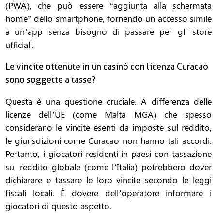
(PWA), che può essere “aggiunta alla schermata
home” dello smartphone, fornendo un accesso simile
a un’app senza bisogno di passare per gli store
ufficiali.
Le vincite ottenute in un casinò con licenza Curacao
sono soggette a tasse?
Questa è una questione cruciale. A differenza delle
licenze dell’UE (come Malta MGA) che spesso
considerano le vincite esenti da imposte sul reddito,
le giurisdizioni come Curacao non hanno tali accordi.
Pertanto, i giocatori residenti in paesi con tassazione
sul reddito globale (come l’Italia) potrebbero dover
dichiarare e tassare le loro vincite secondo le leggi
fiscali locali. È dovere dell’operatore informare i
giocatori di questo aspetto.