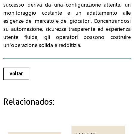
successo deriva da una configurazione attenta, un
monitoraggio costante e un adattamento alle
esigenze del mercato e dei giocatori. Concentrandosi
su automazione, sicurezza trasparente ed esperienza
utente fluida, gli operatori possono costruire
un’operazione solida e redditizia.
voltar
Relacionados: