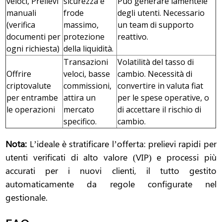
veloci, Prelievi
sicurezza e
Può generare lamentele
manuali
frode
degli utenti. Necessario
(verifica
massimo,
un team di supporto
documenti per
protezione
reattivo.
ogni richiesta)
della liquidità.
Transazioni
Volatilità del tasso di
Offrire
veloci, basse
cambio. Necessità di
criptovalute
commissioni,
convertire in valuta fiat
per entrambe
attira un
per le spese operative, o
le operazioni
mercato
di accettare il rischio di
specifico.
cambio.
Nota:
L’ideale è stratificare l’offerta: prelievi rapidi per
utenti verificati di alto valore (VIP) e processi più
accurati per i nuovi clienti, il tutto gestito
automaticamente da regole configurate nel
gestionale.