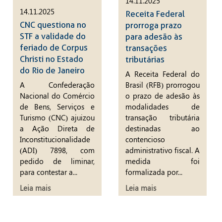
14.11.2025
14.11.2025
Receita Federal
CNC questiona no
prorroga prazo
STF a validade do
para adesão às
feriado de Corpus
transações
Christi no Estado
tributárias
do Rio de Janeiro
A Receita Federal do
A Confederação
Brasil (RFB) prorrogou
Nacional do Comércio
o prazo de adesão às
de Bens, Serviços e
modalidades de
Turismo (CNC) ajuizou
transação tributária
a Ação Direta de
destinadas ao
Inconstitucionalidade
contencioso
(ADI) 7898, com
administrativo fiscal. A
pedido de liminar,
medida foi
para contestar a...
formalizada por...
Leia mais
Leia mais