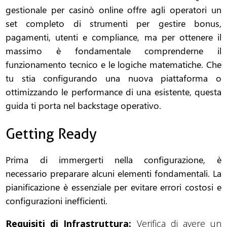
gestionale per casinò online offre agli operatori un
set completo di strumenti per gestire bonus,
pagamenti, utenti e compliance, ma per ottenere il
massimo è fondamentale comprenderne il
funzionamento tecnico e le logiche matematiche. Che
tu stia configurando una nuova piattaforma o
ottimizzando le performance di una esistente, questa
guida ti porta nel backstage operativo.
Getting Ready
Prima di immergerti nella configurazione, è
necessario preparare alcuni elementi fondamentali. La
pianificazione è essenziale per evitare errori costosi e
configurazioni inefficienti.
Requisiti di Infrastruttura:
Verifica di avere un