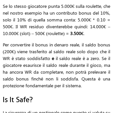
Se lo stesso giocatore punta 5.000€ sulla roulette, che
nel nostro esempio ha un contributo bonus del 10%,
solo il 10% di quella somma conta: 5.000€ * 0.10 =
500€. Il WR residuo diventerebbe quindi: 14.000€ –
10.000€ (slot) – 500€ (roulette) =
3.500€
.
Per convertire il bonus in denaro reale, il saldo bonus
(200€) viene trasferito al saldo reale solo dopo che il
WR è stato soddisfatto
e
il saldo reale è a zero. Se il
giocatore esaurisce il saldo reale durante il gioco, ma
ha ancora WR da completare, non potrà prelevare il
saldo bonus finché non li soddisfa. Questa è una
protezione fondamentale per il sistema.
Is It Safe?
La sicurezza di un gestionale come questo si valuta su