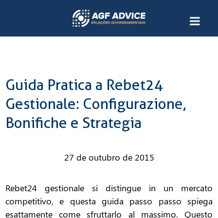
Guida Pratica a Rebet24
Gestionale: Configurazione,
Bonifiche e Strategia
27 de outubro de 2015
Rebet24 gestionale
si distingue in un mercato
competitivo, e questa guida passo passo spiega
esattamente come sfruttarlo al massimo. Questo