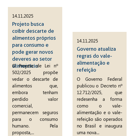
14.11.2025
Projeto busca
coibir descarte de
alimentos próprios
14.11.2025
para consumo e
Governo atualiza
pode gerar novos
regras do vale-
deveres ao setor
alimentação e
O Projeto de Lei nº
alimentício
refeição
502/2025 propõe
vedar o descarte de
O Governo Federal
alimentos que,
publicou o Decreto nº
embora tenham
12.712/2025, que
perdido valor
redesenha a forma
comercial,
como o vale-
permanecem seguros
alimentação e o vale-
para o consumo
refeição são operados
humano. Pela
no Brasil e inaugura
proposta,...
uma nova...