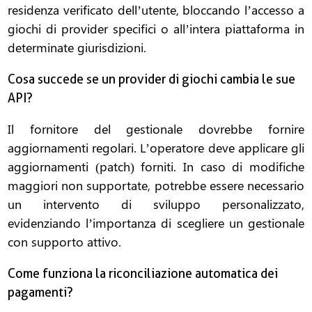
residenza verificato dell’utente, bloccando l’accesso a
giochi di provider specifici o all’intera piattaforma in
determinate giurisdizioni.
Cosa succede se un provider di giochi cambia le sue
API?
Il fornitore del gestionale dovrebbe fornire
aggiornamenti regolari. L’operatore deve applicare gli
aggiornamenti (patch) forniti. In caso di modifiche
maggiori non supportate, potrebbe essere necessario
un intervento di sviluppo personalizzato,
evidenziando l’importanza di scegliere un gestionale
con supporto attivo.
Come funziona la riconciliazione automatica dei
pagamenti?