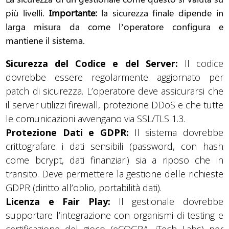
più livelli.
Importante:
la sicurezza finale dipende in
larga misura da come l’operatore configura e
mantiene il sistema.
Sicurezza del Codice e del Server:
Il codice
dovrebbe essere regolarmente aggiornato per
patch di sicurezza. L’operatore deve assicurarsi che
il server utilizzi firewall, protezione DDoS e che tutte
le comunicazioni avvengano via SSL/TLS 1.3.
Protezione Dati e GDPR:
Il sistema dovrebbe
crittografare i dati sensibili (password, con hash
come bcrypt, dati finanziari) sia a riposo che in
transito. Deve permettere la gestione delle richieste
GDPR (diritto all’oblio, portabilità dati).
Licenza e Fair Play:
Il gestionale dovrebbe
supportare l’integrazione con organismi di testing e