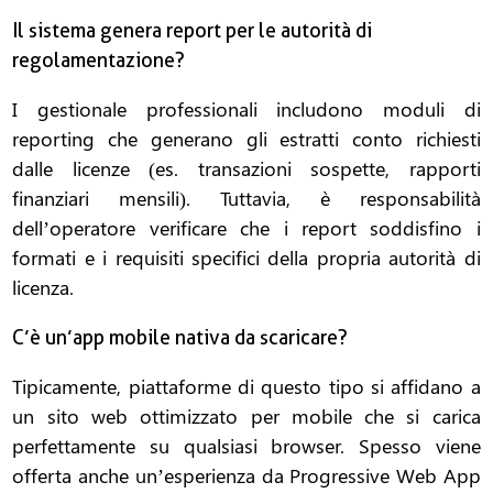
Il sistema genera report per le autorità di
regolamentazione?
I gestionale professionali includono moduli di
reporting che generano gli estratti conto richiesti
dalle licenze (es. transazioni sospette, rapporti
finanziari mensili). Tuttavia, è responsabilità
dell’operatore verificare che i report soddisfino i
formati e i requisiti specifici della propria autorità di
licenza.
C’è un’app mobile nativa da scaricare?
Tipicamente, piattaforme di questo tipo si affidano a
un sito web ottimizzato per mobile che si carica
perfettamente su qualsiasi browser. Spesso viene
offerta anche un’esperienza da Progressive Web App