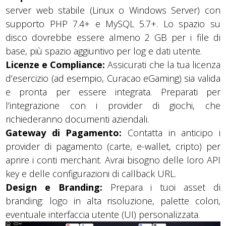
server web stabile (Linux o Windows Server) con
supporto PHP 7.4+ e MySQL 5.7+. Lo spazio su
disco dovrebbe essere almeno 2 GB per i file di
base, più spazio aggiuntivo per log e dati utente.
Licenze e Compliance:
Assicurati che la tua licenza
d’esercizio (ad esempio, Curacao eGaming) sia valida
e pronta per essere integrata. Preparati per
l’integrazione con i provider di giochi, che
richiederanno documenti aziendali.
Gateway di Pagamento:
Contatta in anticipo i
provider di pagamento (carte, e-wallet, cripto) per
aprire i conti merchant. Avrai bisogno delle loro API
key e delle configurazioni di callback URL.
Design e Branding:
Prepara i tuoi asset di
branding: logo in alta risoluzione, palette colori,
eventuale interfaccia utente (UI) personalizzata.