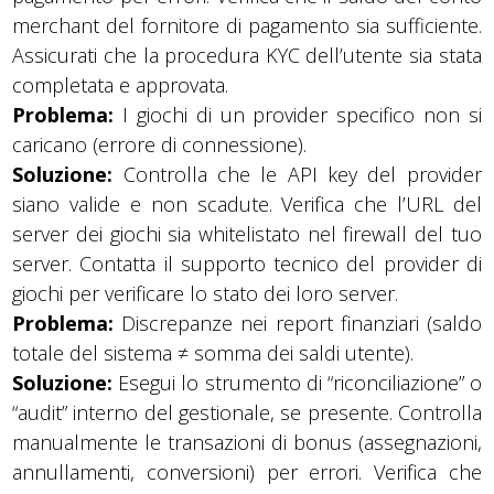
merchant del fornitore di pagamento sia sufficiente.
Assicurati che la procedura KYC dell’utente sia stata
completata e approvata.
Problema:
I giochi di un provider specifico non si
caricano (errore di connessione).
Soluzione:
Controlla che le API key del provider
siano valide e non scadute. Verifica che l’URL del
server dei giochi sia whitelistato nel firewall del tuo
server. Contatta il supporto tecnico del provider di
giochi per verificare lo stato dei loro server.
Problema:
Discrepanze nei report finanziari (saldo
totale del sistema ≠ somma dei saldi utente).
Soluzione:
Esegui lo strumento di “riconciliazione” o
“audit” interno del gestionale, se presente. Controlla
manualmente le transazioni di bonus (assegnazioni,
annullamenti, conversioni) per errori. Verifica che