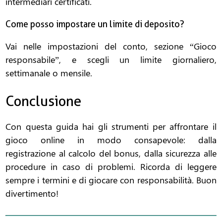
intermediari certificati.
Come posso impostare un limite di deposito?
Vai nelle impostazioni del conto, sezione “Gioco
responsabile”, e scegli un limite giornaliero,
settimanale o mensile.
Conclusione
Con questa guida hai gli strumenti per affrontare il
gioco online in modo consapevole: dalla
registrazione al calcolo del bonus, dalla sicurezza alle
procedure in caso di problemi. Ricorda di leggere
sempre i termini e di giocare con responsabilità. Buon
divertimento!