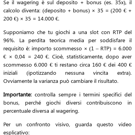
Se il wagering è sul deposito + bonus (es. 35x), il
calcolo diventa: (deposito + bonus) × 35 = (200 € +
200 €) × 35 = 14.000 €.
Supponiamo che tu giochi a una slot con RTP del
96%. La perdita teorica media per soddisfare il
requisito è: importo scommesso × (1 – RTP) = 6.000
€ × 0,04 = 240 €. Cioè, statisticamente, dopo aver
scommesso 6.000 € ti restano circa 160 € dei 400 €
iniziali (ipotizzando nessuna vincita extra).
Ovviamente la varianza può cambiare il risultato.
Importante:
controlla sempre i termini specifici del
bonus, perché giochi diversi contribuiscono in
percentuale diversa al wagering.
Per un confronto visivo, guarda questo video
esplicativo: