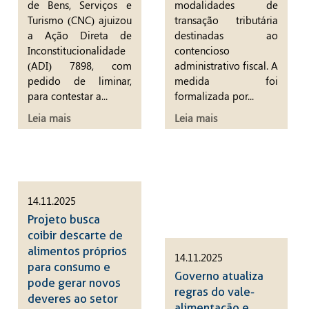
de Bens, Serviços e
modalidades de
Turismo (CNC) ajuizou
transação tributária
a Ação Direta de
destinadas ao
Inconstitucionalidade
contencioso
(ADI) 7898, com
administrativo fiscal. A
pedido de liminar,
medida foi
para contestar a...
formalizada por...
Leia mais
Leia mais
14.11.2025
Projeto busca
coibir descarte de
alimentos próprios
14.11.2025
para consumo e
Governo atualiza
pode gerar novos
regras do vale-
deveres ao setor
alimentação e