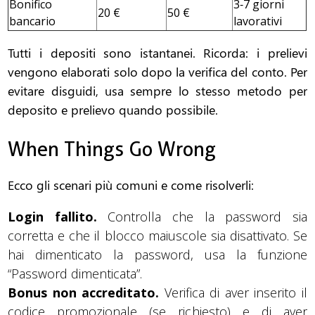
Bonifico
3‑7 giorni
20 €
50 €
bancario
lavorativi
Tutti i depositi sono istantanei. Ricorda: i prelievi
vengono elaborati solo dopo la verifica del conto. Per
evitare disguidi, usa sempre lo stesso metodo per
deposito e prelievo quando possibile.
When Things Go Wrong
Ecco gli scenari più comuni e come risolverli:
Login fallito.
Controlla che la password sia
corretta e che il blocco maiuscole sia disattivato. Se
hai dimenticato la password, usa la funzione
“Password dimenticata”.
Bonus non accreditato.
Verifica di aver inserito il
codice promozionale (se richiesto) e di aver