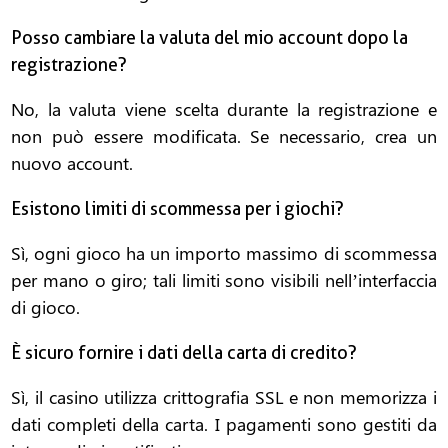
Posso cambiare la valuta del mio account dopo la
registrazione?
No, la valuta viene scelta durante la registrazione e
non può essere modificata. Se necessario, crea un
nuovo account.
Esistono limiti di scommessa per i giochi?
Sì, ogni gioco ha un importo massimo di scommessa
per mano o giro; tali limiti sono visibili nell’interfaccia
di gioco.
È sicuro fornire i dati della carta di credito?
Sì, il casino utilizza crittografia SSL e non memorizza i
dati completi della carta. I pagamenti sono gestiti da