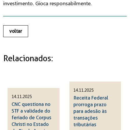
investimento. Gioca responsabilmente.
voltar
Relacionados:
14.11.2025
14.11.2025
Receita Federal
CNC questiona no
prorroga prazo
STF a validade do
para adesão às
feriado de Corpus
transações
Christi no Estado
tributárias