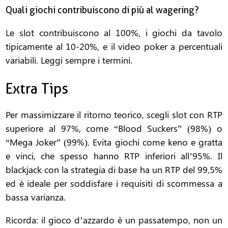
Quali giochi contribuiscono di più al wagering?
Le slot contribuiscono al 100%, i giochi da tavolo
tipicamente al 10-20%, e il video poker a percentuali
variabili. Leggi sempre i termini.
Extra Tips
Per massimizzare il ritorno teorico, scegli slot con RTP
superiore al 97%, come “Blood Suckers” (98%) o
“Mega Joker” (99%). Evita giochi come keno e gratta
e vinci, che spesso hanno RTP inferiori all’95%. Il
blackjack con la strategia di base ha un RTP del 99,5%
ed è ideale per soddisfare i requisiti di scommessa a
bassa varianza.
Ricorda: il gioco d’azzardo è un passatempo, non un