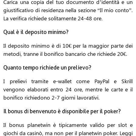
Carica una copia del tuo documento d’identità e un
giustificativo di residenza nella sezione “Il mio conto”.
La verifica richiede solitamente 24-48 ore.
Qual è il deposito minimo?
Il deposito minimo è di 10€ per la maggior parte dei
metodi, tranne il bonifico bancario che richiede 20€.
Quanto tempo richiede un prelievo?
I prelievi tramite e-wallet come PayPal e Skrill
vengono elaborati entro 24 ore, mentre le carte e il
bonifico richiedono 2-7 giorni lavorativi.
Il bonus di benvenuto è disponibile per il poker?
Il bonus planetwin è tipicamente valido per slot e
giochi da casinò, ma non per il planetwin poker. Leggi