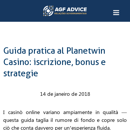
Guida pratica al Planetwin
Casino: iscrizione, bonus e
strategie
14 de janeiro de 2018
I casinò online variano ampiamente in qualità —
questa guida taglia il rumore di fondo e copre solo
ciò che conta davvero per un’esperienza fluida.