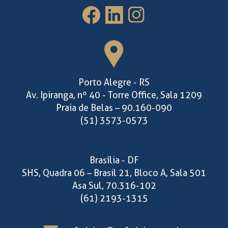
Porto Alegre - RS
Av. Ipiranga, nº 40 - Torre Office, Sala 1209
Praia de Belas – 90.160-090
(51) 3573-0573
Brasília - DF
SHS, Quadra 06 – Brasil 21, Bloco A, Sala 501
Asa Sul, 70.316-102
(61) 2193-1315