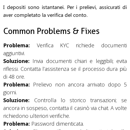
I depositi sono istantanei. Per i prelievi, assicurati di
aver completato la verifica del conto.
Common Problems & Fixes
Problema:
Verifica KYC richiede documenti
aggiuntivi.
Soluzione:
Invia documenti chiari e leggibili; evita
riflessi. Contatta l’assistenza se il processo dura più
di 48 ore.
Problema:
Prelievo non ancora arrivato dopo 5
giorni.
Soluzione:
Controlla lo storico transazioni; se
ancora in sospeso, contatta il casinò via chat. A volte
richiedono ulteriori verifiche.
Problema:
Password dimenticata.