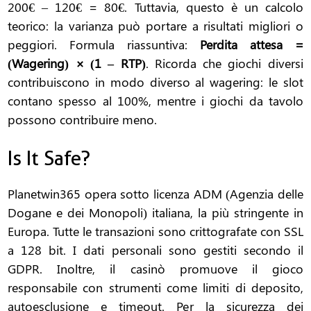
200€ – 120€ = 80€. Tuttavia, questo è un calcolo
teorico: la varianza può portare a risultati migliori o
peggiori. Formula riassuntiva:
Perdita attesa =
(Wagering) × (1 – RTP)
. Ricorda che giochi diversi
contribuiscono in modo diverso al wagering: le slot
contano spesso al 100%, mentre i giochi da tavolo
possono contribuire meno.
Is It Safe?
Planetwin365 opera sotto licenza ADM (Agenzia delle
Dogane e dei Monopoli) italiana, la più stringente in
Europa. Tutte le transazioni sono crittografate con SSL
a 128 bit. I dati personali sono gestiti secondo il
GDPR. Inoltre, il casinò promuove il gioco
responsabile con strumenti come limiti di deposito,
autoesclusione e timeout. Per la sicurezza dei