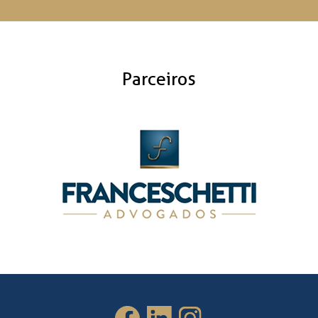
Parceiros