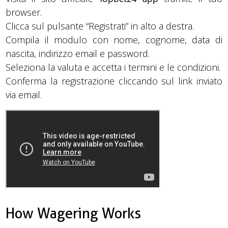
browser.
Clicca sul pulsante “Registrati” in alto a destra.
Compila il modulo con nome, cognome, data di
nascita, indirizzo email e password.
Seleziona la valuta e accetta i termini e le condizioni.
Conferma la registrazione cliccando sul link inviato
via email.
How Wagering Works