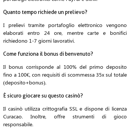
Quanto tempo richiede un prelievo?
I prelievi tramite portafoglio elettronico vengono
elaborati entro 24 ore, mentre carte e bonifici
richiedono 1-7 giorni lavorativi.
Come funziona il bonus di benvenuto?
Il bonus corrisponde al 100% del primo deposito
fino a 100€, con requisiti di scommessa 35x sul totale
(deposito+bonus).
È sicuro giocare su questo casinò?
Il casinò utilizza crittografia SSL e dispone di licenza
Curacao. Inoltre, offre strumenti di gioco
responsabile.