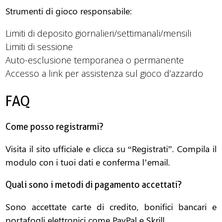
Strumenti di gioco responsabile:
Limiti di deposito giornalieri/settimanali/mensili
Limiti di sessione
Auto-esclusione temporanea o permanente
Accesso a link per assistenza sul gioco d’azzardo
FAQ
Come posso registrarmi?
Visita il sito ufficiale e clicca su “Registrati”. Compila il
modulo con i tuoi dati e conferma l’email.
Quali sono i metodi di pagamento accettati?
Sono accettate carte di credito, bonifici bancari e
portafogli elettronici come PayPal e Skrill.