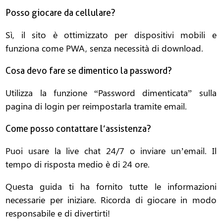
Posso giocare da cellulare?
Sì, il sito è ottimizzato per dispositivi mobili e
funziona come PWA, senza necessità di download.
Cosa devo fare se dimentico la password?
Utilizza la funzione “Password dimenticata” sulla
pagina di login per reimpostarla tramite email.
Come posso contattare l’assistenza?
Puoi usare la live chat 24/7 o inviare un’email. Il
tempo di risposta medio è di 24 ore.
Questa guida ti ha fornito tutte le informazioni
necessarie per iniziare. Ricorda di giocare in modo
responsabile e di divertirti!