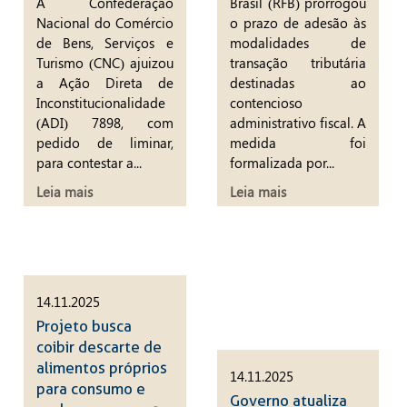
A Confederação
Brasil (RFB) prorrogou
Nacional do Comércio
o prazo de adesão às
de Bens, Serviços e
modalidades de
Turismo (CNC) ajuizou
transação tributária
a Ação Direta de
destinadas ao
Inconstitucionalidade
contencioso
(ADI) 7898, com
administrativo fiscal. A
pedido de liminar,
medida foi
para contestar a...
formalizada por...
Leia mais
Leia mais
14.11.2025
Projeto busca
coibir descarte de
alimentos próprios
14.11.2025
para consumo e
Governo atualiza