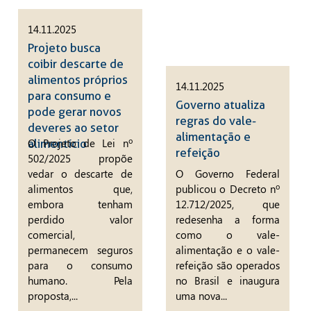
14.11.2025
Projeto busca
coibir descarte de
alimentos próprios
14.11.2025
para consumo e
Governo atualiza
pode gerar novos
regras do vale-
deveres ao setor
alimentação e
O Projeto de Lei nº
alimentício
refeição
502/2025 propõe
vedar o descarte de
O Governo Federal
alimentos que,
publicou o Decreto nº
embora tenham
12.712/2025, que
perdido valor
redesenha a forma
comercial,
como o vale-
permanecem seguros
alimentação e o vale-
para o consumo
refeição são operados
humano. Pela
no Brasil e inaugura
proposta,...
uma nova...