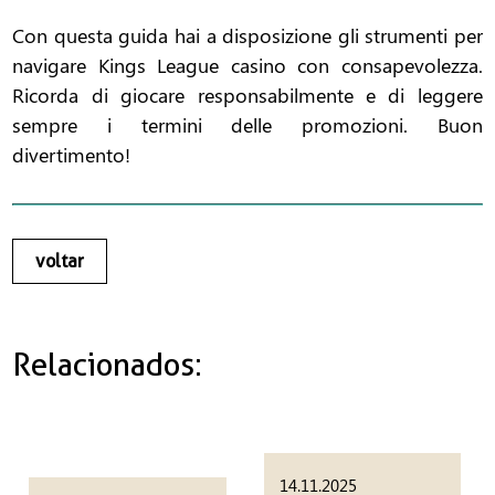
Con questa guida hai a disposizione gli strumenti per
navigare Kings League casino con consapevolezza.
Ricorda di giocare responsabilmente e di leggere
sempre i termini delle promozioni. Buon
divertimento!
voltar
Relacionados:
14.11.2025