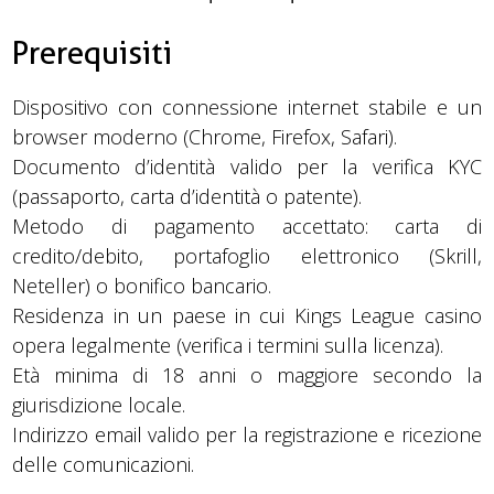
Prerequisiti
Dispositivo con connessione internet stabile e un
browser moderno (Chrome, Firefox, Safari).
Documento d’identità valido per la verifica KYC
(passaporto, carta d’identità o patente).
Metodo di pagamento accettato: carta di
credito/debito, portafoglio elettronico (Skrill,
Neteller) o bonifico bancario.
Residenza in un paese in cui Kings League casino
opera legalmente (verifica i termini sulla licenza).
Età minima di 18 anni o maggiore secondo la
giurisdizione locale.
Indirizzo email valido per la registrazione e ricezione
delle comunicazioni.