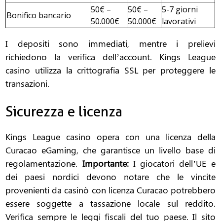
50€ –
50€ –
5-7 giorni
Bonifico bancario
50.000€
50.000€
lavorativi
I depositi sono immediati, mentre i prelievi
richiedono la verifica dell’account. Kings League
casino utilizza la crittografia SSL per proteggere le
transazioni.
Sicurezza e licenza
Kings League casino opera con una licenza della
Curacao eGaming, che garantisce un livello base di
regolamentazione.
Importante:
I giocatori dell’UE e
dei paesi nordici devono notare che le vincite
provenienti da casinò con licenza Curacao potrebbero
essere soggette a tassazione locale sul reddito.
Verifica sempre le leggi fiscali del tuo paese. Il sito