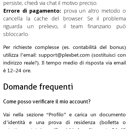
persiste, chiedi via chat il motivo preciso.
Errore di pagamento:
prova un altro metodo o
cancella la cache del browser. Se il problema
riguarda un prelievo, il team finanziario può
sbloccarlo.
Per richieste complesse (es. contabilità del bonus)
utilizza l’email: support@plexbet.com (sostituisci con
indirizzo reale?). Il tempo medio di risposta via email
è 12–24 ore.
Domande frequenti
Come posso verificare il mio account?
Vai nella sezione “Profilo” e carica un documento
d’identità e una prova di residenza (bolletta o