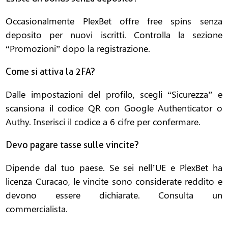
Occasionalmente PlexBet offre free spins senza
deposito per nuovi iscritti. Controlla la sezione
“Promozioni” dopo la registrazione.
Come si attiva la 2FA?
Dalle impostazioni del profilo, scegli “Sicurezza” e
scansiona il codice QR con Google Authenticator o
Authy. Inserisci il codice a 6 cifre per confermare.
Devo pagare tasse sulle vincite?
Dipende dal tuo paese. Se sei nell’UE e PlexBet ha
licenza Curacao, le vincite sono considerate reddito e
devono essere dichiarate. Consulta un
commercialista.