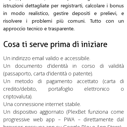
istruzioni dettagliate per registrarti, calcolare i bonus
in modo realistico, gestire depositi e prelievi, e
risolvere i problemi più comuni. Tutto con un
approccio tecnico e trasparente.
Cosa ti serve prima di iniziare
Un indirizzo email valido e accessibile.
Un documento d’identità in corso di validità
(passaporto, carta d’identità o patente).
Un metodo di pagamento accettato (carta di
credito/debito, portafoglio elettronico o
criptovaluta).
Una connessione internet stabile.
Un dispositivo aggiornato (PlexBet funziona come
progressive web app – PWA – direttamente dal