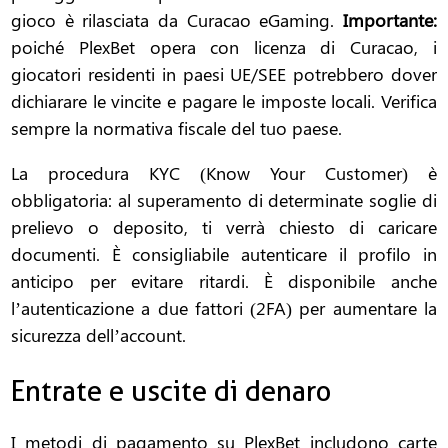
gioco è rilasciata da Curacao eGaming.
Importante:
poiché PlexBet opera con licenza di Curacao, i
giocatori residenti in paesi UE/SEE potrebbero dover
dichiarare le vincite e pagare le imposte locali. Verifica
sempre la normativa fiscale del tuo paese.
La procedura KYC (Know Your Customer) è
obbligatoria: al superamento di determinate soglie di
prelievo o deposito, ti verrà chiesto di caricare
documenti. È consigliabile autenticare il profilo in
anticipo per evitare ritardi. È disponibile anche
l’autenticazione a due fattori (2FA) per aumentare la
sicurezza dell’account.
Entrate e uscite di denaro
I metodi di pagamento su PlexBet includono carte