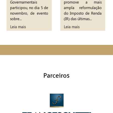
Governamentais
promove a mais
participou, no dia 5 de
ampla reformulação
novembro, de evento
do Imposto de Renda
sobre...
(IR) das últimas...
Leia mais
Leia mais
Parceiros