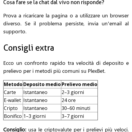
Cosa fare se la chat dal vivo non risponde?
Prova a ricaricare la pagina o a utilizzare un browser
diverso. Se il problema persiste, invia un’email al
supporto.
Consigli extra
Ecco un confronto rapido tra velocità di deposito e
prelievo per i metodi più comuni su PlexBet.
Metodo
Deposito medio
Prelievo medio
Carte
Istantaneo
2–3 giorni
E‑wallet
Istantaneo
24 ore
Cripto
Istantaneo
30–60 minuti
Bonifico
1–3 giorni
3–7 giorni
Consiglio:
usa le criptovalute per i prelievi più veloci.