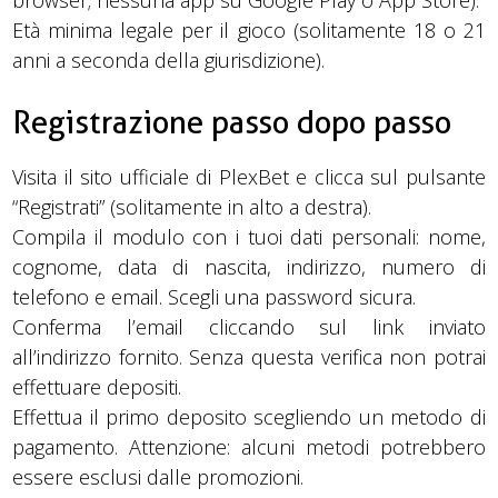
browser; nessuna app su Google Play o App Store).
Età minima legale per il gioco (solitamente 18 o 21
anni a seconda della giurisdizione).
Registrazione passo dopo passo
Visita il sito ufficiale di PlexBet e clicca sul pulsante
“Registrati” (solitamente in alto a destra).
Compila il modulo con i tuoi dati personali: nome,
cognome, data di nascita, indirizzo, numero di
telefono e email. Scegli una password sicura.
Conferma l’email cliccando sul link inviato
all’indirizzo fornito. Senza questa verifica non potrai
effettuare depositi.
Effettua il primo deposito scegliendo un metodo di
pagamento. Attenzione: alcuni metodi potrebbero
essere esclusi dalle promozioni.