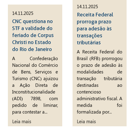
14.11.2025
14.11.2025
Receita Federal
CNC questiona no
prorroga prazo
STF a validade do
para adesão às
feriado de Corpus
transações
Christi no Estado
tributárias
do Rio de Janeiro
A Receita Federal do
A Confederação
Brasil (RFB) prorrogou
Nacional do Comércio
o prazo de adesão às
de Bens, Serviços e
modalidades de
Turismo (CNC) ajuizou
transação tributária
a Ação Direta de
destinadas ao
Inconstitucionalidade
contencioso
(ADI) 7898, com
administrativo fiscal. A
pedido de liminar,
medida foi
para contestar a...
formalizada por...
Leia mais
Leia mais