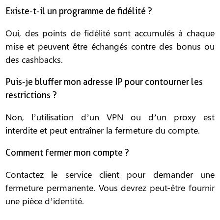
Existe-t-il un programme de fidélité ?
Oui, des points de fidélité sont accumulés à chaque
mise et peuvent être échangés contre des bonus ou
des cashbacks.
Puis-je bluffer mon adresse IP pour contourner les
restrictions ?
Non, l’utilisation d’un VPN ou d’un proxy est
interdite et peut entraîner la fermeture du compte.
Comment fermer mon compte ?
Contactez le service client pour demander une
fermeture permanente. Vous devrez peut-être fournir
une pièce d’identité.