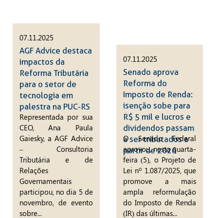
07.11.2025
AGF Advice destaca
07.11.2025
impactos da
Senado aprova
Reforma Tributária
Reforma do
para o setor de
Imposto de Renda:
tecnologia em
isenção sobe para
palestra na PUC-RS
R$ 5 mil e lucros e
Representada por sua
CEO, Ana Paula
dividendos passam
Gaiesky, a AGF Advice
O Senado Federal
a ser tributados a
– Consultoria
aprovou, nesta quarta-
partir de 2026
Tributária e de
feira (5), o Projeto de
Relações
Lei nº 1.087/2025, que
Governamentais
promove a mais
participou, no dia 5 de
ampla reformulação
novembro, de evento
do Imposto de Renda
sobre...
(IR) das últimas...