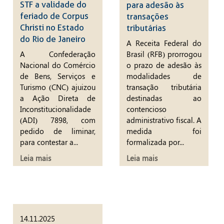
STF a validade do
para adesão às
feriado de Corpus
transações
Christi no Estado
tributárias
do Rio de Janeiro
A Receita Federal do
A Confederação
Brasil (RFB) prorrogou
Nacional do Comércio
o prazo de adesão às
de Bens, Serviços e
modalidades de
Turismo (CNC) ajuizou
transação tributária
a Ação Direta de
destinadas ao
Inconstitucionalidade
contencioso
(ADI) 7898, com
administrativo fiscal. A
pedido de liminar,
medida foi
para contestar a...
formalizada por...
Leia mais
Leia mais
14.11.2025