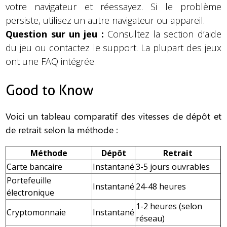
votre navigateur et réessayez. Si le problème
persiste, utilisez un autre navigateur ou appareil.
Question sur un jeu :
Consultez la section d’aide
du jeu ou contactez le support. La plupart des jeux
ont une FAQ intégrée.
Good to Know
Voici un tableau comparatif des vitesses de dépôt et
de retrait selon la méthode :
Méthode
Dépôt
Retrait
Carte bancaire
Instantané
3-5 jours ouvrables
Portefeuille
Instantané
24-48 heures
électronique
1-2 heures (selon
Cryptomonnaie
Instantané
réseau)