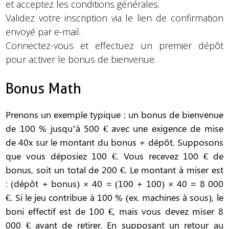
et acceptez les conditions générales.
Validez votre inscription via le lien de confirmation
envoyé par e-mail.
Connectez-vous et effectuez un premier dépôt
pour activer le bonus de bienvenue.
Bonus Math
Prenons un exemple typique : un bonus de bienvenue
de 100 % jusqu’à 500 € avec une exigence de mise
de 40x sur le montant du bonus + dépôt. Supposons
que vous déposiez 100 €. Vous recevez 100 € de
bonus, soit un total de 200 €. Le montant à miser est
: (dépôt + bonus) × 40 = (100 + 100) × 40 = 8 000
€. Si le jeu contribue à 100 % (ex. machines à sous), le
boni effectif est de 100 €, mais vous devez miser 8
000 € avant de retirer. En supposant un retour au