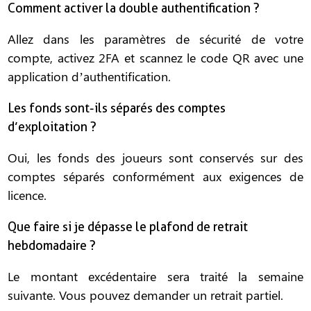
Comment activer la double authentification ?
Allez dans les paramètres de sécurité de votre
compte, activez 2FA et scannez le code QR avec une
application d’authentification.
Les fonds sont-ils séparés des comptes
d’exploitation ?
Oui, les fonds des joueurs sont conservés sur des
comptes séparés conformément aux exigences de
licence.
Que faire si je dépasse le plafond de retrait
hebdomadaire ?
Le montant excédentaire sera traité la semaine
suivante. Vous pouvez demander un retrait partiel.