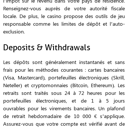
l’impôt sur le revenu dans votre pays de résidence.
Renseignez-vous auprès de votre autorité fiscale
locale. De plus, le casino propose des outils de jeu
responsable comme les limites de dépôt et l’auto-
exclusion.
Deposits & Withdrawals
Les dépôts sont généralement instantanés et sans
frais pour les méthodes courantes : cartes bancaires
(Visa, Mastercard), portefeuilles électroniques (Skrill,
Neteller) et cryptomonnaies (Bitcoin, Ethereum). Les
retraits sont traités sous 24 à 72 heures pour les
portefeuilles électroniques, et de 1 à 5 jours
ouvrables pour les virements bancaires. Un plafond
de retrait hebdomadaire de 10 000 € s’applique.
Assurez-vous que votre compte est vérifié avant de