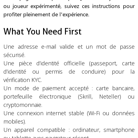
ou joueur expérimenté, suivez ces instructions pour
profiter pleinement de l’expérience.
What You Need First
Une adresse e-mail valide et un mot de passe
sécurisé.
Une pièce d’identité officielle (passeport, carte
d’identité ou permis de conduire) pour la
vérification KYC.
Un mode de paiement accepté : carte bancaire,
portefeuille électronique (Skrill, Neteller) ou
cryptomonnaie.
Une connexion internet stable (Wi-Fi ou données
mobiles).
Un appareil compatible : ordinateur, smartphone