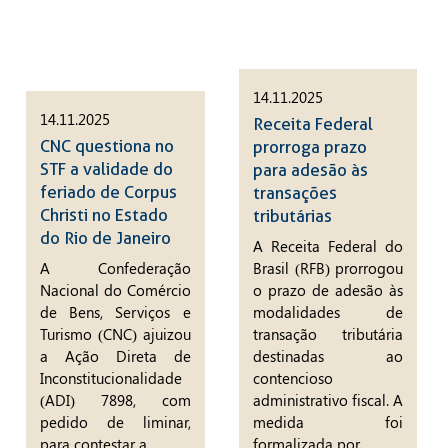
14.11.2025
14.11.2025
Receita Federal
CNC questiona no
prorroga prazo
STF a validade do
para adesão às
feriado de Corpus
transações
Christi no Estado
tributárias
do Rio de Janeiro
A Receita Federal do
A Confederação
Brasil (RFB) prorrogou
Nacional do Comércio
o prazo de adesão às
de Bens, Serviços e
modalidades de
Turismo (CNC) ajuizou
transação tributária
a Ação Direta de
destinadas ao
Inconstitucionalidade
contencioso
(ADI) 7898, com
administrativo fiscal. A
pedido de liminar,
medida foi
para contestar a...
formalizada por...