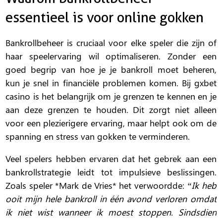
essentieel is voor online gokken
Bankrollbeheer is cruciaal voor elke speler die zijn of
haar speelervaring wil optimaliseren. Zonder een
goed begrip van hoe je je bankroll moet beheren,
kun je snel in financiële problemen komen. Bij gxbet
casino is het belangrijk om je grenzen te kennen en je
aan deze grenzen te houden. Dit zorgt niet alleen
voor een plezierigere ervaring, maar helpt ook om de
spanning en stress van gokken te verminderen.
Veel spelers hebben ervaren dat het gebrek aan een
bankrollstrategie leidt tot impulsieve beslissingen.
Zoals speler *Mark de Vries* het verwoordde:
“Ik heb
ooit mijn hele bankroll in één avond verloren omdat
ik niet wist wanneer ik moest stoppen. Sindsdien