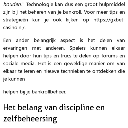
houden.”
Technologie kan dus een groot hulpmiddel
zijn bij het beheren van je bankroll. Voor meer tips en
strategieën kun je ook kijken op
https://gxbet-
casino.nl/
.
Een ander belangrijk aspect is het delen van
ervaringen met anderen. Spelers kunnen elkaar
helpen door hun tips en trucs te delen op forums en
sociale media. Het is een geweldige manier om van
elkaar te leren en nieuwe technieken te ontdekken die
je kunnen
helpen bij je bankrollbeheer.
Het belang van discipline en
zelfbeheersing