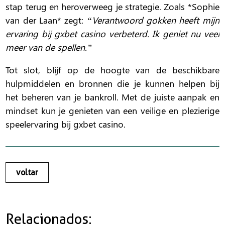
stap terug en heroverweeg je strategie. Zoals *Sophie
van der Laan* zegt:
“Verantwoord gokken heeft mijn
ervaring bij gxbet casino verbeterd. Ik geniet nu veel
meer van de spellen.”
Tot slot, blijf op de hoogte van de beschikbare
hulpmiddelen en bronnen die je kunnen helpen bij
het beheren van je bankroll. Met de juiste aanpak en
mindset kun je genieten van een veilige en plezierige
speelervaring bij gxbet casino.
voltar
Relacionados: