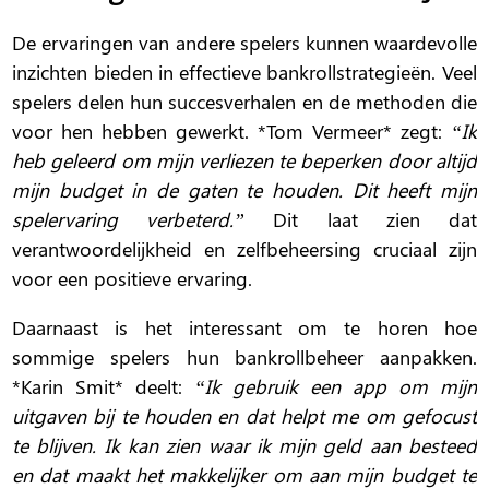
De ervaringen van andere spelers kunnen waardevolle
inzichten bieden in effectieve bankrollstrategieën. Veel
spelers delen hun succesverhalen en de methoden die
voor hen hebben gewerkt. *Tom Vermeer* zegt:
“Ik
heb geleerd om mijn verliezen te beperken door altijd
mijn budget in de gaten te houden. Dit heeft mijn
spelervaring verbeterd.”
Dit laat zien dat
verantwoordelijkheid en zelfbeheersing cruciaal zijn
voor een positieve ervaring.
Daarnaast is het interessant om te horen hoe
sommige spelers hun bankrollbeheer aanpakken.
*Karin Smit* deelt:
“Ik gebruik een app om mijn
uitgaven bij te houden en dat helpt me om gefocust
te blijven. Ik kan zien waar ik mijn geld aan besteed
en dat maakt het makkelijker om aan mijn budget te