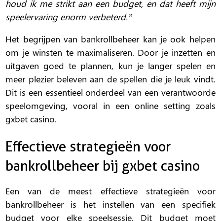
houd ik me strikt aan een budget, en dat heeft mijn
speelervaring enorm verbeterd.”
Het begrijpen van bankrollbeheer kan je ook helpen
om je winsten te maximaliseren. Door je inzetten en
uitgaven goed te plannen, kun je langer spelen en
meer plezier beleven aan de spellen die je leuk vindt.
Dit is een essentieel onderdeel van een verantwoorde
speelomgeving, vooral in een online setting zoals
gxbet casino.
Effectieve strategieën voor
bankrollbeheer bij gxbet casino
Een van de meest effectieve strategieën voor
bankrollbeheer is het instellen van een specifiek
budget voor elke speelsessie. Dit budget moet