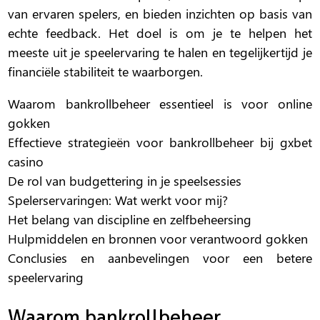
van ervaren spelers, en bieden inzichten op basis van
echte feedback. Het doel is om je te helpen het
meeste uit je speelervaring te halen en tegelijkertijd je
financiële stabiliteit te waarborgen.
Waarom bankrollbeheer essentieel is voor online
gokken
Effectieve strategieën voor bankrollbeheer bij gxbet
casino
De rol van budgettering in je speelsessies
Spelerservaringen: Wat werkt voor mij?
Het belang van discipline en zelfbeheersing
Hulpmiddelen en bronnen voor verantwoord gokken
Conclusies en aanbevelingen voor een betere
speelervaring
Waarom bankrollbeheer