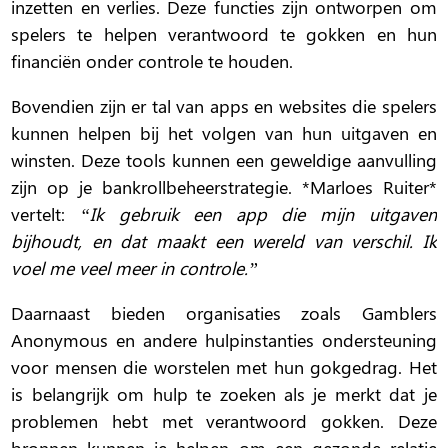
inzetten en verlies. Deze functies zijn ontworpen om
spelers te helpen verantwoord te gokken en hun
financiën onder controle te houden.
Bovendien zijn er tal van apps en websites die spelers
kunnen helpen bij het volgen van hun uitgaven en
winsten. Deze tools kunnen een geweldige aanvulling
zijn op je bankrollbeheerstrategie. *Marloes Ruiter*
vertelt:
“Ik gebruik een app die mijn uitgaven
bijhoudt, en dat maakt een wereld van verschil. Ik
voel me veel meer in controle.”
Daarnaast bieden organisaties zoals Gamblers
Anonymous en andere hulpinstanties ondersteuning
voor mensen die worstelen met hun gokgedrag. Het
is belangrijk om hulp te zoeken als je merkt dat je
problemen hebt met verantwoord gokken. Deze
bronnen kunnen je helpen om een gezonde relatie