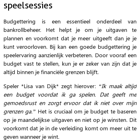
speelsessies
Budgettering is een essentieel onderdeel van
bankrollbeheer. Het helpt je om je uitgaven te
plannen en voorkomt dat je meer uitgeeft dan je je
kunt veroorloven. Bij kan een goede budgettering je
speelervaring aanzienlijk verbeteren. Door vooraf een
budget vast te stellen, kun je er zeker van zijn dat je
altijd binnen je financiële grenzen blijft.
Speler *Lisa van Dijk* zegt hierover:
“Ik maak altijd
een budget voordat ik ga spelen. Dat geeft me
gemoedsrust en zorgt ervoor dat ik niet over mijn
grenzen ga.”
Het is cruciaal om je budget te baseren
op je maandelijkse uitgaven en niet op je winsten. Dit
voorkomt dat je in de verleiding komt om meer uit te
geven wanneer je wint.