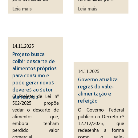
Leia mais
Leia mais
14.11.2025
Projeto busca
coibir descarte de
alimentos próprios
14.11.2025
para consumo e
Governo atualiza
pode gerar novos
regras do vale-
deveres ao setor
alimentação e
O Projeto de Lei nº
alimentício
refeição
502/2025 propõe
vedar o descarte de
O Governo Federal
alimentos que,
publicou o Decreto nº
embora tenham
12.712/2025, que
perdido valor
redesenha a forma
comercial,
como o vale-