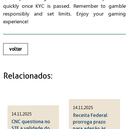
quickly once KYC is passed. Remember to gamble
responsibly and set limits. Enjoy your gaming
experience!
voltar
Relacionados:
14.11.2025
14.11.2025
Receita Federal
CNC questiona no
prorroga prazo
STF a validade do
para adesão às