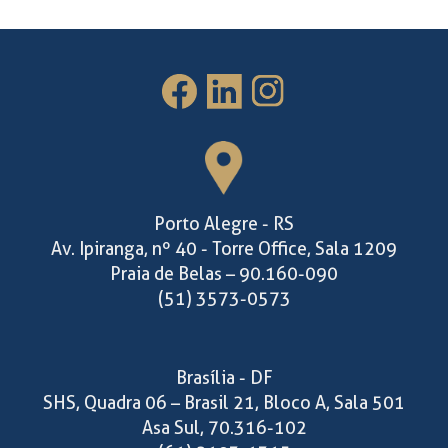
Porto Alegre - RS
Av. Ipiranga, nº 40 - Torre Office, Sala 1209
Praia de Belas – 90.160-090
(51) 3573-0573
Brasília - DF
SHS, Quadra 06 – Brasil 21, Bloco A, Sala 501
Asa Sul, 70.316-102