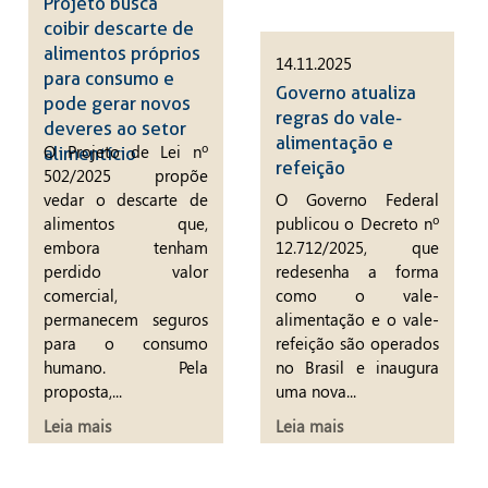
Projeto busca
coibir descarte de
alimentos próprios
14.11.2025
para consumo e
Governo atualiza
pode gerar novos
regras do vale-
deveres ao setor
alimentação e
O Projeto de Lei nº
alimentício
refeição
502/2025 propõe
vedar o descarte de
O Governo Federal
alimentos que,
publicou o Decreto nº
embora tenham
12.712/2025, que
perdido valor
redesenha a forma
comercial,
como o vale-
permanecem seguros
alimentação e o vale-
para o consumo
refeição são operados
humano. Pela
no Brasil e inaugura
proposta,...
uma nova...
Leia mais
Leia mais