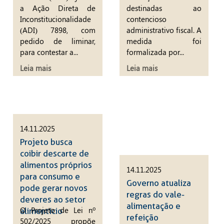
a Ação Direta de
destinadas ao
Inconstitucionalidade
contencioso
(ADI) 7898, com
administrativo fiscal. A
pedido de liminar,
medida foi
para contestar a...
formalizada por...
Leia mais
Leia mais
14.11.2025
Projeto busca
coibir descarte de
alimentos próprios
14.11.2025
para consumo e
Governo atualiza
pode gerar novos
regras do vale-
deveres ao setor
alimentação e
O Projeto de Lei nº
alimentício
refeição
502/2025 propõe