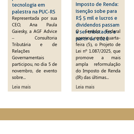
Imposto de Renda:
tecnologia em
isenção sobe para
palestra na PUC-RS
R$ 5 mil e lucros e
Representada por sua
CEO, Ana Paula
dividendos passam
Gaiesky, a AGF Advice
O Senado Federal
a ser tributados a
– Consultoria
aprovou, nesta quarta-
partir de 2026
Tributária e de
feira (5), o Projeto de
Relações
Lei nº 1.087/2025, que
Governamentais
promove a mais
participou, no dia 5 de
ampla reformulação
novembro, de evento
do Imposto de Renda
sobre...
(IR) das últimas...
Leia mais
Leia mais