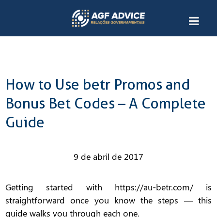
How to Use betr Promos and
Bonus Bet Codes – A Complete
Guide
9 de abril de 2017
Getting started with
https://au-betr.com/
is
straightforward once you know the steps — this
guide walks you through each one.