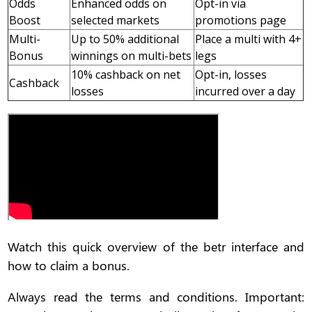
Odds
Enhanced odds on
Opt-in via
Boost
selected markets
promotions page
Multi-
Up to 50% additional
Place a multi with 4+
Bonus
winnings on multi-bets
legs
10% cashback on net
Opt-in, losses
Cashback
losses
incurred over a day
Watch this quick overview of the betr interface and
how to claim a bonus.
Always read the terms and conditions. Important: