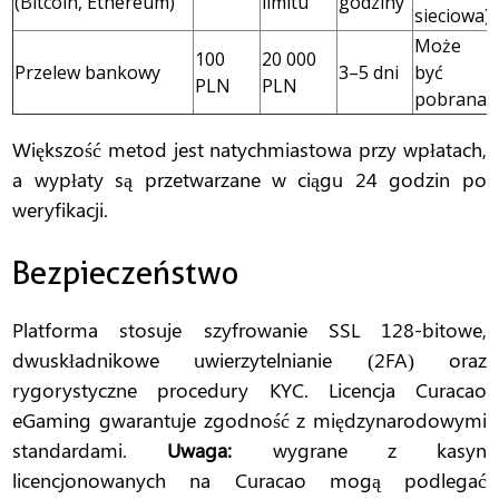
(Bitcoin, Ethereum)
limitu
godziny
sieciowa)
Może
100
20 000
Przelew bankowy
3–5 dni
być
PLN
PLN
pobrana
Większość metod jest natychmiastowa przy wpłatach,
a wypłaty są przetwarzane w ciągu 24 godzin po
weryfikacji.
Bezpieczeństwo
Platforma stosuje szyfrowanie SSL 128-bitowe,
dwuskładnikowe uwierzytelnianie (2FA) oraz
rygorystyczne procedury KYC. Licencja Curacao
eGaming gwarantuje zgodność z międzynarodowymi
standardami.
Uwaga:
wygrane z kasyn
licencjonowanych na Curacao mogą podlegać