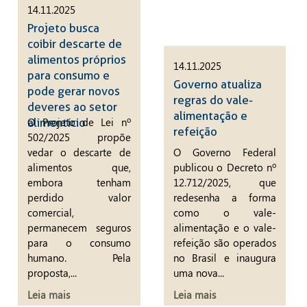
14.11.2025
Projeto busca
coibir descarte de
alimentos próprios
14.11.2025
para consumo e
Governo atualiza
pode gerar novos
regras do vale-
deveres ao setor
alimentação e
O Projeto de Lei nº
alimentício
refeição
502/2025 propõe
vedar o descarte de
O Governo Federal
alimentos que,
publicou o Decreto nº
embora tenham
12.712/2025, que
perdido valor
redesenha a forma
comercial,
como o vale-
permanecem seguros
alimentação e o vale-
para o consumo
refeição são operados
humano. Pela
no Brasil e inaugura
proposta,...
uma nova...
Leia mais
Leia mais