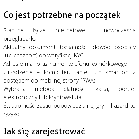
Co jest potrzebne na początek
Stabilne łącze internetowe i nowoczesna
przeglądarka.
Aktualny dokument tożsamości (dowód osobisty
lub paszport) do weryfikacji KYC.
Adres e-mail oraz numer telefonu komórkowego.
Urządzenie – komputer, tablet lub smartfon z
dostępem do mobilnej strony (PWA).
Wybrana metoda płatności: karta, portfel
elektroniczny lub kryptowaluta.
Świadomość zasad odpowiedzialnej gry – hazard to
ryzyko.
Jak się zarejestrować