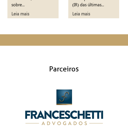
sobre...
(IR) das últimas...
Leia mais
Leia mais
Parceiros