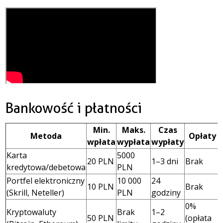
Bankowość i płatności
Min.
Maks.
Czas
Metoda
Opłaty
wpłata
wypłata
wypłaty
Karta
5000
20 PLN
1–3 dni
Brak
kredytowa/debetowa
PLN
Portfel elektroniczny
10 000
24
10 PLN
Brak
(Skrill, Neteller)
PLN
godziny
0%
Kryptowaluty
Brak
1–2
50 PLN
(opłata