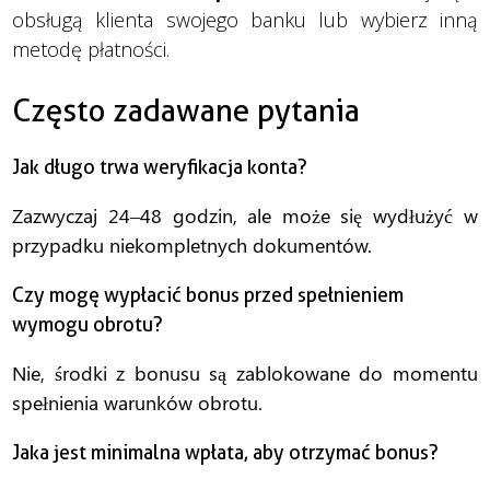
obsługą klienta swojego banku lub wybierz inną
metodę płatności.
Często zadawane pytania
Jak długo trwa weryfikacja konta?
Zazwyczaj 24–48 godzin, ale może się wydłużyć w
przypadku niekompletnych dokumentów.
Czy mogę wypłacić bonus przed spełnieniem
wymogu obrotu?
Nie, środki z bonusu są zablokowane do momentu
spełnienia warunków obrotu.
Jaka jest minimalna wpłata, aby otrzymać bonus?