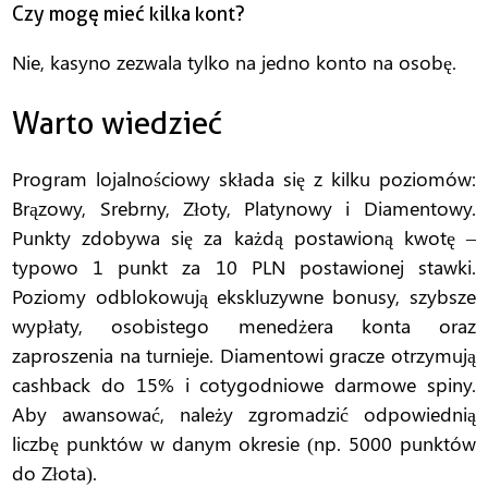
Czy mogę mieć kilka kont?
Nie, kasyno zezwala tylko na jedno konto na osobę.
Warto wiedzieć
Program lojalnościowy składa się z kilku poziomów:
Brązowy, Srebrny, Złoty, Platynowy i Diamentowy.
Punkty zdobywa się za każdą postawioną kwotę –
typowo 1 punkt za 10 PLN postawionej stawki.
Poziomy odblokowują ekskluzywne bonusy, szybsze
wypłaty, osobistego menedżera konta oraz
zaproszenia na turnieje. Diamentowi gracze otrzymują
cashback do 15% i cotygodniowe darmowe spiny.
Aby awansować, należy zgromadzić odpowiednią
liczbę punktów w danym okresie (np. 5000 punktów
do Złota).