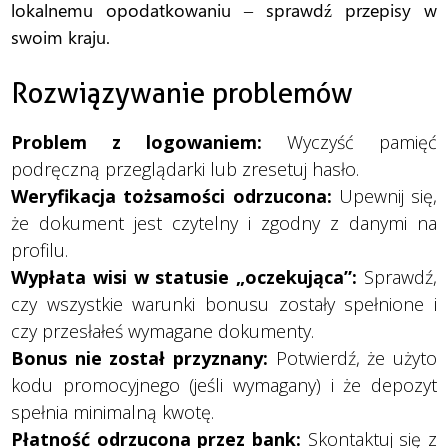
lokalnemu opodatkowaniu – sprawdź przepisy w
swoim kraju.
Rozwiązywanie problemów
Problem z logowaniem:
Wyczyść pamięć
podręczną przeglądarki lub zresetuj hasło.
Weryfikacja tożsamości odrzucona:
Upewnij się,
że dokument jest czytelny i zgodny z danymi na
profilu.
Wypłata wisi w statusie „oczekująca”:
Sprawdź,
czy wszystkie warunki bonusu zostały spełnione i
czy przesłałeś wymagane dokumenty.
Bonus nie został przyznany:
Potwierdź, że użyto
kodu promocyjnego (jeśli wymagany) i że depozyt
spełnia minimalną kwotę.
Płatność odrzucona przez bank:
Skontaktuj się z