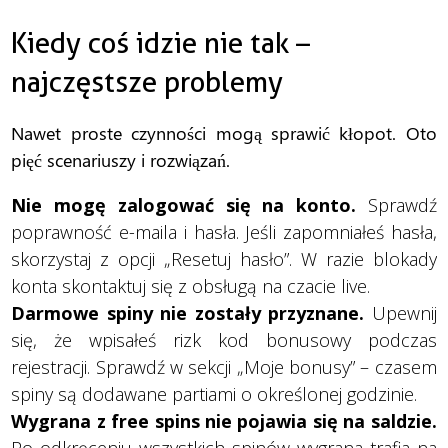
Kiedy coś idzie nie tak –
najczęstsze problemy
Nawet proste czynności mogą sprawić kłopot. Oto
pięć scenariuszy i rozwiązań.
Nie mogę zalogować się na konto.
Sprawdź
poprawność e-maila i hasła. Jeśli zapomniałeś hasła,
skorzystaj z opcji „Resetuj hasło”. W razie blokady
konta skontaktuj się z obsługą na czacie live.
Darmowe spiny nie zostały przyznane.
Upewnij
się, że wpisałeś rizk kod bonusowy podczas
rejestracji. Sprawdź w sekcji „Moje bonusy” – czasem
spiny są dodawane partiami o określonej godzinie.
Wygrana z free spins nie pojawia się na saldzie.