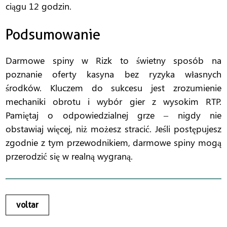
ciągu 12 godzin.
Podsumowanie
Darmowe spiny w Rizk to świetny sposób na
poznanie oferty kasyna bez ryzyka własnych
środków. Kluczem do sukcesu jest zrozumienie
mechaniki obrotu i wybór gier z wysokim RTP.
Pamiętaj o odpowiedzialnej grze – nigdy nie
obstawiaj więcej, niż możesz stracić. Jeśli postępujesz
zgodnie z tym przewodnikiem, darmowe spiny mogą
przerodzić się w realną wygraną.
voltar