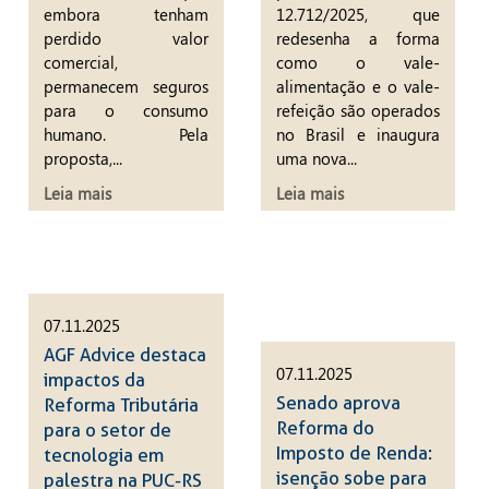
embora tenham
12.712/2025, que
perdido valor
redesenha a forma
comercial,
como o vale-
permanecem seguros
alimentação e o vale-
para o consumo
refeição são operados
humano. Pela
no Brasil e inaugura
proposta,...
uma nova...
Leia mais
Leia mais
07.11.2025
AGF Advice destaca
07.11.2025
impactos da
Senado aprova
Reforma Tributária
Reforma do
para o setor de
Imposto de Renda:
tecnologia em
isenção sobe para
palestra na PUC-RS