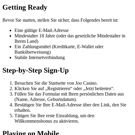
Getting Ready
Bevor Sie starten, stellen Sie sicher, dass Folgendes bereit ist:
Eine gültige E‑Mail-Adresse
Mindestalter 18 Jahre (oder das gesetzliche Mindestalter in
Ihrem Land)
Ein Zahlungsmittel (Kreditkarte, E‑Wallet oder
Banküberweisung)
Stabile Internetverbindung
Step‑by‑Step Sign‑Up
Besuchen Sie die Startseite von Joo Casino.
Klicken Sie auf „Registrieren“ oder „Jetzt beitreten“.
Füllen Sie das Formular mit Ihren persönlichen Daten aus
(Name, Adresse, Geburtsdatum).
Bestätigen Sie Ihre E‑Mail‑Adresse über den Link, den Sie
erhalten.
Tätigen Sie Ihre erste Einzahlung, um den
Willkommensbonus zu aktivieren.
Playing on Mobile