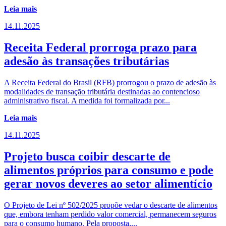
Leia mais
14.11.2025
Receita Federal prorroga prazo para
adesão às transações tributárias
A Receita Federal do Brasil (RFB) prorrogou o prazo de adesão às
modalidades de transação tributária destinadas ao contencioso
administrativo fiscal. A medida foi formalizada por...
Leia mais
14.11.2025
Projeto busca coibir descarte de
alimentos próprios para consumo e pode
gerar novos deveres ao setor alimentício
O Projeto de Lei nº 502/2025 propõe vedar o descarte de alimentos
que, embora tenham perdido valor comercial, permanecem seguros
para o consumo humano. Pela proposta,...