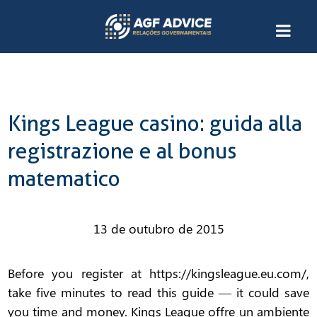
Kings League casino: guida alla
registrazione e al bonus
matematico
13 de outubro de 2015
Before you register at
https://kingsleague.eu.com/
,
take five minutes to read this guide — it could save
you time and money. Kings League offre un ambiente