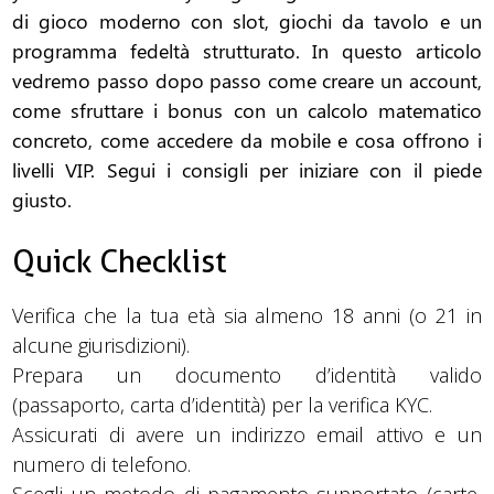
di gioco moderno con slot, giochi da tavolo e un
programma fedeltà strutturato. In questo articolo
vedremo passo dopo passo come creare un account,
come sfruttare i bonus con un calcolo matematico
concreto, come accedere da mobile e cosa offrono i
livelli VIP. Segui i consigli per iniziare con il piede
giusto.
Quick Checklist
Verifica che la tua età sia almeno 18 anni (o 21 in
alcune giurisdizioni).
Prepara un documento d’identità valido
(passaporto, carta d’identità) per la verifica KYC.
Assicurati di avere un indirizzo email attivo e un
numero di telefono.