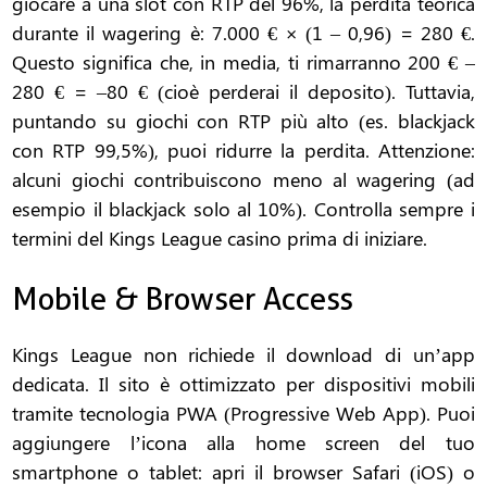
giocare a una slot con RTP del 96%, la perdita teorica
durante il wagering è: 7.000 € × (1 – 0,96) = 280 €.
Questo significa che, in media, ti rimarranno 200 € –
280 € = –80 € (cioè perderai il deposito). Tuttavia,
puntando su giochi con RTP più alto (es. blackjack
con RTP 99,5%), puoi ridurre la perdita. Attenzione:
alcuni giochi contribuiscono meno al wagering (ad
esempio il blackjack solo al 10%). Controlla sempre i
termini del Kings League casino prima di iniziare.
Mobile & Browser Access
Kings League non richiede il download di un’app
dedicata. Il sito è ottimizzato per dispositivi mobili
tramite tecnologia PWA (Progressive Web App). Puoi
aggiungere l’icona alla home screen del tuo
smartphone o tablet: apri il browser Safari (iOS) o