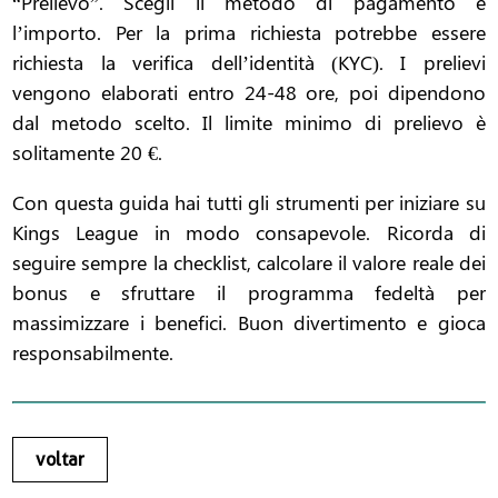
“Prelievo”. Scegli il metodo di pagamento e
l’importo. Per la prima richiesta potrebbe essere
richiesta la verifica dell’identità (KYC). I prelievi
vengono elaborati entro 24-48 ore, poi dipendono
dal metodo scelto. Il limite minimo di prelievo è
solitamente 20 €.
Con questa guida hai tutti gli strumenti per iniziare su
Kings League in modo consapevole. Ricorda di
seguire sempre la checklist, calcolare il valore reale dei
bonus e sfruttare il programma fedeltà per
massimizzare i benefici. Buon divertimento e gioca
responsabilmente.
voltar