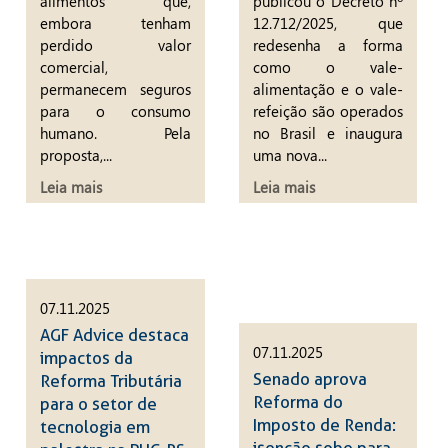
alimentos que,
publicou o Decreto nº
embora tenham
12.712/2025, que
perdido valor
redesenha a forma
comercial,
como o vale-
permanecem seguros
alimentação e o vale-
para o consumo
refeição são operados
humano. Pela
no Brasil e inaugura
proposta,...
uma nova...
Leia mais
Leia mais
07.11.2025
AGF Advice destaca
07.11.2025
impactos da
Senado aprova
Reforma Tributária
Reforma do
para o setor de
Imposto de Renda:
tecnologia em
isenção sobe para