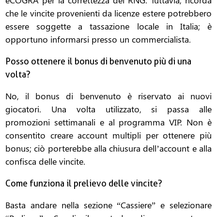
eCOGRA per la correttezza dei RNG. Tuttavia, ricorda
che le vincite provenienti da licenze estere potrebbero
essere soggette a tassazione locale in Italia; è
opportuno informarsi presso un commercialista.
Posso ottenere il bonus di benvenuto più di una
volta?
No, il bonus di benvenuto è riservato ai nuovi
giocatori. Una volta utilizzato, si passa alle
promozioni settimanali e al programma VIP. Non è
consentito creare account multipli per ottenere più
bonus; ciò porterebbe alla chiusura dell’account e alla
confisca delle vincite.
Come funziona il prelievo delle vincite?
Basta andare nella sezione “Cassiere” e selezionare