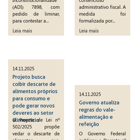
Inconstitucionalidade
contencioso
(ADI) 7898, com
administrativo fiscal. A
pedido de liminar,
medida foi
para contestar a...
formalizada por...
Leia mais
Leia mais
14.11.2025
Projeto busca
coibir descarte de
alimentos próprios
14.11.2025
para consumo e
Governo atualiza
pode gerar novos
regras do vale-
deveres ao setor
alimentação e
O Projeto de Lei nº
alimentício
refeição
502/2025 propõe
vedar o descarte de
O Governo Federal