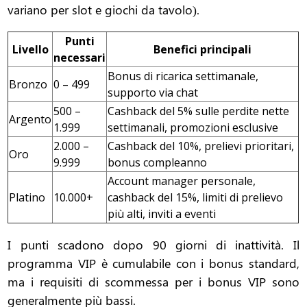
variano per slot e giochi da tavolo).
Punti
Livello
Benefici principali
necessari
Bonus di ricarica settimanale,
Bronzo
0 – 499
supporto via chat
500 –
Cashback del 5% sulle perdite nette
Argento
1.999
settimanali, promozioni esclusive
2.000 –
Cashback del 10%, prelievi prioritari,
Oro
9.999
bonus compleanno
Account manager personale,
Platino
10.000+
cashback del 15%, limiti di prelievo
più alti, inviti a eventi
I punti scadono dopo 90 giorni di inattività. Il
programma VIP è cumulabile con i bonus standard,
ma i requisiti di scommessa per i bonus VIP sono
generalmente più bassi.