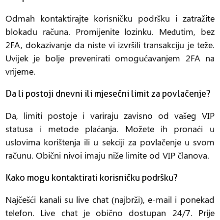
Odmah kontaktirajte korisničku podršku i zatražite
blokadu računa. Promijenite lozinku. Međutim, bez
2FA, dokazivanje da niste vi izvršili transakciju je teže.
Uvijek je bolje prevenirati omogućavanjem 2FA na
vrijeme.
Da li postoji dnevni ili mjesečni limit za povlačenje?
Da, limiti postoje i variraju zavisno od vašeg VIP
statusa i metode plaćanja. Možete ih pronaći u
uslovima korištenja ili u sekciji za povlačenje u svom
računu. Obični nivoi imaju niže limite od VIP članova.
Kako mogu kontaktirati korisničku podršku?
Najčešći kanali su live chat (najbrži), e-mail i ponekad
telefon. Live chat je obično dostupan 24/7. Prije