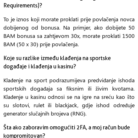
Requirements)?
To je iznos koji morate proklati prije povlačenja novca
dobijenog od bonusa. Na primjer, ako dobijete 50
BAM bonusa sa zahtjevom 30x, morate proklati 1500
BAM (50 x 30) prije povlačenja.
Koje su razlike između klađenja na sportske
događaje i klađenja u kasinu?
Klađenje na sport podrazumijeva predviđanje ishoda
sportskih događaja sa fiksnim ili živim kvotama.
Klađenje u kasinu odnosi se na igre na sreću kao što
su slotovi, rulet ili blackjack, gdje ishod određuje
generator slučajnih brojeva (RNG).
Šta ako zaboravim omogućiti 2FA, a moj račun bude
kompromitovan?