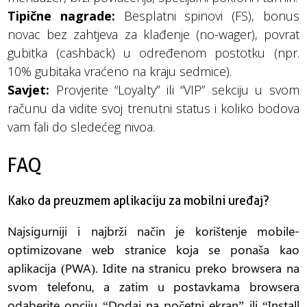
Tipične nagrade:
Besplatni spinovi (FS), bonus
novac bez zahtjeva za klađenje (no-wager), povrat
gubitka (cashback) u određenom postotku (npr.
10% gubitaka vraćeno na kraju sedmice).
Savjet:
Provjerite “Loyalty” ili “VIP” sekciju u svom
računu da vidite svoj trenutni status i koliko bodova
vam fali do sledećeg nivoa.
FAQ
Kako da preuzmem aplikaciju za mobilni uređaj?
Najsigurniji i najbrži način je korištenje mobile-
optimizovane web stranice koja se ponaša kao
aplikacija (PWA). Idite na stranicu preko browsera na
svom telefonu, a zatim u postavkama browsera
odaberite opciju “Dodaj na početni ekran” ili “Install