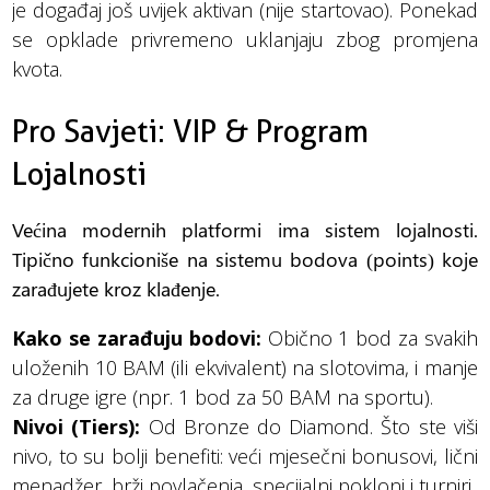
je događaj još uvijek aktivan (nije startovao). Ponekad
se opklade privremeno uklanjaju zbog promjena
kvota.
Pro Savjeti: VIP & Program
Lojalnosti
Većina modernih platformi ima sistem lojalnosti.
Tipično funkcioniše na sistemu bodova (points) koje
zarađujete kroz klađenje.
Kako se zarađuju bodovi:
Obično 1 bod za svakih
uloženih 10 BAM (ili ekvivalent) na slotovima, i manje
za druge igre (npr. 1 bod za 50 BAM na sportu).
Nivoi (Tiers):
Od Bronze do Diamond. Što ste viši
nivo, to su bolji benefiti: veći mjesečni bonusovi, lični
menadžer, brži povlačenja, specijalni pokloni i turniri.