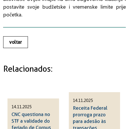
postavite svoje budžetske i vremenske limite prije
početka.
voltar
Relacionados:
14.11.2025
14.11.2025
Receita Federal
CNC questiona no
prorroga prazo
STF a validade do
para adesão às
feriado de Corpus
transações