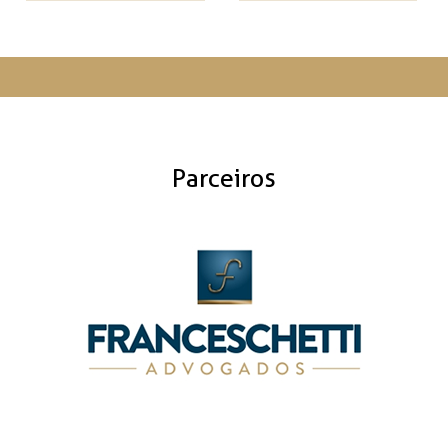
Parceiros