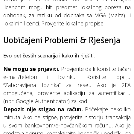
licencom mogu biti predmet lokalnog poreza na
dohodak, za razliku od dobitaka sa MGA (Malta) ili
lokalnih licenci. Provjerite lokalne propise.
Uobičajeni Problemi & Rješenja
Evo pet čestih scenarija i kako ih riješiti:
Ne mogu se prijaviti.
Provjerite da li koristite tačan
e-mail/telefon i lozinku. Koristite opciju
“Zaboravljena lozinka” za reset. Ako je 2FA
omogućena, provjerite aplikaciju za autentifikaciju
(npr. Google Authenticator) za kod.
Depozit nije stigao na račun.
Pričekajte nekoliko
minuta. Ako ne stigne, provjerite historiju transakcija
u svom bankovnom/e-novčaničkom računu. Ako je
sredstva skinuto, kontaktirajte korisničku podršku sa