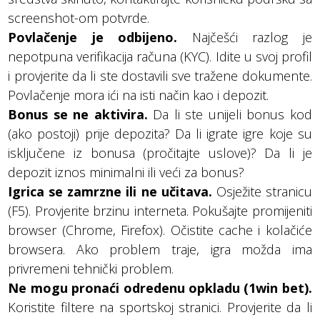
screenshot-om potvrde.
Povlačenje je odbijeno.
Najčešći razlog je
nepotpuna verifikacija računa (KYC). Idite u svoj profil
i provjerite da li ste dostavili sve tražene dokumente.
Povlačenje mora ići na isti način kao i depozit.
Bonus se ne aktivira.
Da li ste unijeli bonus kod
(ako postoji) prije depozita? Da li igrate igre koje su
isključene iz bonusa (pročitajte uslove)? Da li je
depozit iznos minimalni ili veći za bonus?
Igrica se zamrzne ili ne učitava.
Osježite stranicu
(F5). Provjerite brzinu interneta. Pokušajte promijeniti
browser (Chrome, Firefox). Očistite cache i kolačiće
browsera. Ako problem traje, igra možda ima
privremeni tehnički problem.
Ne mogu pronaći odredenu opkladu (1win bet).
Koristite filtere na sportskoj stranici. Provjerite da li