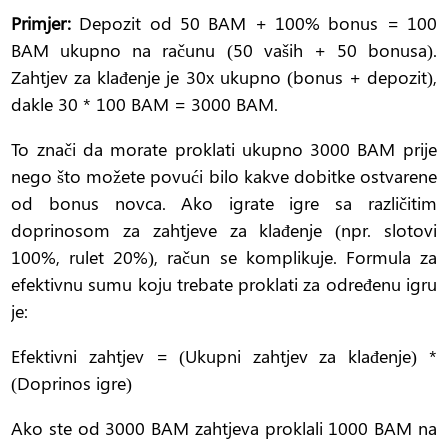
Primjer:
Depozit od 50 BAM + 100% bonus = 100
BAM ukupno na računu (50 vaših + 50 bonusa).
Zahtjev za klađenje je 30x ukupno (bonus + depozit),
dakle 30 * 100 BAM = 3000 BAM.
To znači da morate proklati ukupno 3000 BAM prije
nego što možete povući bilo kakve dobitke ostvarene
od bonus novca. Ako igrate igre sa različitim
doprinosom za zahtjeve za klađenje (npr. slotovi
100%, rulet 20%), račun se komplikuje. Formula za
efektivnu sumu koju trebate proklati za određenu igru
je:
Efektivni zahtjev = (Ukupni zahtjev za klađenje) *
(Doprinos igre)
Ako ste od 3000 BAM zahtjeva proklali 1000 BAM na