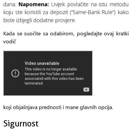
dana.
Napomena:
Uvijek povlačite na istu metodu
koju ste koristili za depozit (“Same-Bank Rule”) kako
biste izbjegli dodatne provjere.
Kada se suočite sa odabirom, pogledajte ovaj kratki
vodič
koji objašnjava prednosti i mane glavnih opcija.
Sigurnost