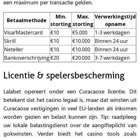
een maximum per transactie gelden.
Min.
Max.
Verwerkingstijd
Betaalmethode
storting
storting
opname
Visa/Mastercard
€10
€5.000
1-3 werkdagen
Skrill
€10
€10.000
Binnen 24 uur
Neteller
€10
€10.000
Binnen 24 uur
Bankoverschrijving
€20
€20.000
3-7 werkdagen
Licentie & spelersbescherming
Lalabet opereert onder een Curacaose licentie. Dit
betekent dat het casino legaal is, maar dat winsten uit
Curacaose vestigingen in veel EU-landen als inkomen
worden gezien en belast kunnen zijn. Tip: raadpleeg
uw lokale belastingdienst over de aangifteplicht van
gokwinsten. Verder biedt het casino tools zoals