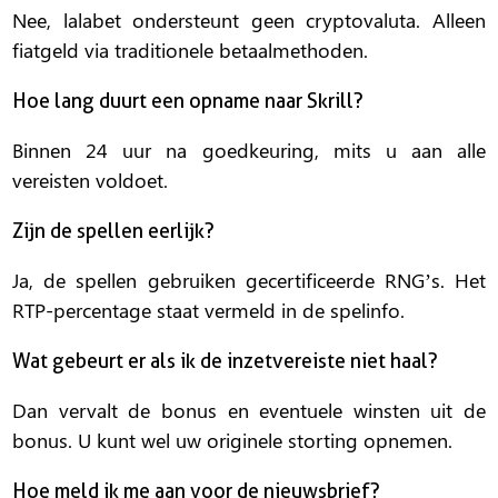
Nee, lalabet ondersteunt geen cryptovaluta. Alleen
fiatgeld via traditionele betaalmethoden.
Hoe lang duurt een opname naar Skrill?
Binnen 24 uur na goedkeuring, mits u aan alle
vereisten voldoet.
Zijn de spellen eerlijk?
Ja, de spellen gebruiken gecertificeerde RNG’s. Het
RTP-percentage staat vermeld in de spelinfo.
Wat gebeurt er als ik de inzetvereiste niet haal?
Dan vervalt de bonus en eventuele winsten uit de
bonus. U kunt wel uw originele storting opnemen.
Hoe meld ik me aan voor de nieuwsbrief?