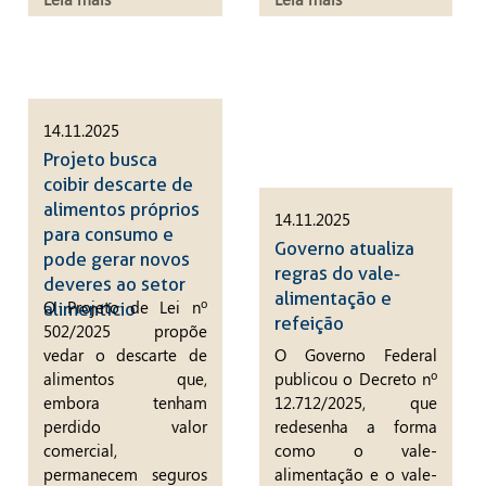
14.11.2025
Projeto busca
coibir descarte de
alimentos próprios
14.11.2025
para consumo e
Governo atualiza
pode gerar novos
regras do vale-
deveres ao setor
alimentação e
O Projeto de Lei nº
alimentício
refeição
502/2025 propõe
vedar o descarte de
O Governo Federal
alimentos que,
publicou o Decreto nº
embora tenham
12.712/2025, que
perdido valor
redesenha a forma
comercial,
como o vale-
permanecem seguros
alimentação e o vale-