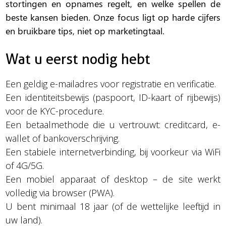
stortingen en opnames regelt, en welke spellen de
beste kansen bieden. Onze focus ligt op harde cijfers
en bruikbare tips, niet op marketingtaal.
Wat u eerst nodig hebt
Een geldig e-mailadres voor registratie en verificatie.
Een identiteitsbewijs (paspoort, ID-kaart of rijbewijs)
voor de KYC-procedure.
Een betaalmethode die u vertrouwt: creditcard, e-
wallet of bankoverschrijving.
Een stabiele internetverbinding, bij voorkeur via WiFi
of 4G/5G.
Een mobiel apparaat of desktop – de site werkt
volledig via browser (PWA).
U bent minimaal 18 jaar (of de wettelijke leeftijd in
uw land).