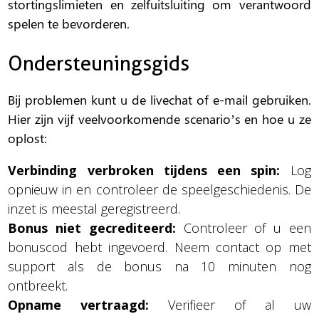
stortingslimieten en zelfuitsluiting om verantwoord
spelen te bevorderen.
Ondersteuningsgids
Bij problemen kunt u de livechat of e-mail gebruiken.
Hier zijn vijf veelvoorkomende scenario’s en hoe u ze
oplost:
Verbinding verbroken tijdens een spin:
Log
opnieuw in en controleer de speelgeschiedenis. De
inzet is meestal geregistreerd.
Bonus niet gecrediteerd:
Controleer of u een
bonuscod hebt ingevoerd. Neem contact op met
support als de bonus na 10 minuten nog
ontbreekt.
Opname vertraagd:
Verifieer of al uw