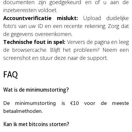
documenten zijn goedgekeurd en of u aan de
inzetvereisten voldoet.
Accountverificatie mislukt:
Upload duidelijke
foto’s van uw ID en een recente rekening. Zorg dat
de gegevens overeenkomen.
Technische fout in spel:
Ververs de pagina en leeg
de browsercache. Blijft het probleem? Neem een
screenshot en stuur deze naar de support.
FAQ
Wat is de minimumstorting?
De minimumstorting is €10 voor de meeste
betaalmethoden.
Kan ik met bitcoins storten?