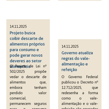
14.11.2025
Projeto busca
coibir descarte de
alimentos próprios
14.11.2025
para consumo e
Governo atualiza
pode gerar novos
regras do vale-
deveres ao setor
alimentação e
O Projeto de Lei nº
alimentício
refeição
502/2025 propõe
vedar o descarte de
O Governo Federal
alimentos que,
publicou o Decreto nº
embora tenham
12.712/2025, que
perdido valor
redesenha a forma
comercial,
como o vale-
permanecem seguros
alimentação e o vale-
para o consumo
refeição são operados