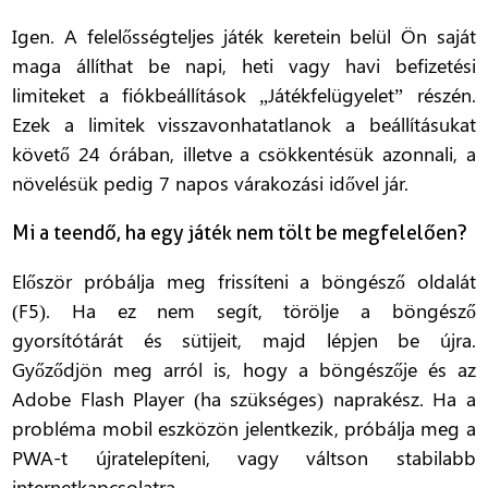
Igen. A felelősségteljes játék keretein belül Ön saját
maga állíthat be napi, heti vagy havi befizetési
limiteket a fiókbeállítások „Játékfelügyelet” részén.
Ezek a limitek visszavonhatatlanok a beállításukat
követő 24 órában, illetve a csökkentésük azonnali, a
növelésük pedig 7 napos várakozási idővel jár.
Mi a teendő, ha egy játék nem tölt be megfelelően?
Először próbálja meg frissíteni a böngésző oldalát
(F5). Ha ez nem segít, törölje a böngésző
gyorsítótárát és sütijeit, majd lépjen be újra.
Győződjön meg arról is, hogy a böngészője és az
Adobe Flash Player (ha szükséges) naprakész. Ha a
probléma mobil eszközön jelentkezik, próbálja meg a
PWA-t újratelepíteni, vagy váltson stabilabb
internetkapcsolatra.