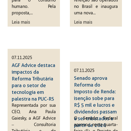
humano. Pela
no Brasil e inaugura
proposta,...
uma nova...
Leia mais
Leia mais
07.11.2025
AGF Advice destaca
07.11.2025
impactos da
Senado aprova
Reforma Tributária
Reforma do
para o setor de
Imposto de Renda:
tecnologia em
isenção sobe para
palestra na PUC-RS
R$ 5 mil e lucros e
Representada por sua
CEO, Ana Paula
dividendos passam
Gaiesky, a AGF Advice
O Senado Federal
a ser tributados a
– Consultoria
aprovou, nesta quarta-
partir de 2026
Tributária e de
feira (5), o Projeto de