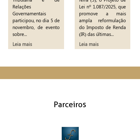
Relações
Lei nº 1.087/2025, que
Governamentais
promove a mais
participou, no dia 5 de
ampla reformulação
novembro, de evento
do Imposto de Renda
sobre...
(IR) das últimas...
Leia mais
Leia mais
Parceiros