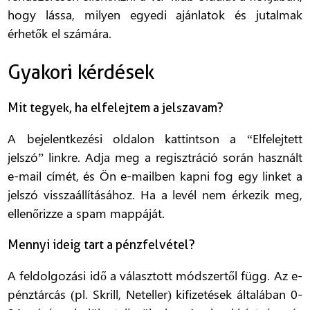
hogy lássa, milyen egyedi ajánlatok és jutalmak
érhetők el számára.
Gyakori kérdések
Mit tegyek, ha elfelejtem a jelszavam?
A bejelentkezési oldalon kattintson a “Elfelejtett
jelszó” linkre. Adja meg a regisztráció során használt
e-mail címét, és Ön e-mailben kapni fog egy linket a
jelszó visszaállításához. Ha a levél nem érkezik meg,
ellenőrizze a spam mappáját.
Mennyi ideig tart a pénzfelvétel?
A feldolgozási idő a választott módszertől függ. Az e-
pénztárcás (pl. Skrill, Neteller) kifizetések általában 0-