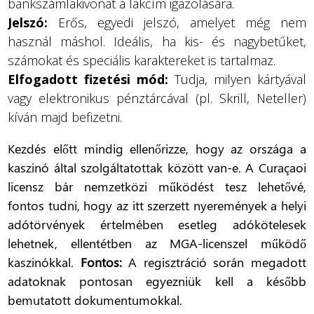
bankszámlakivonat a lakcím igazolására.
Jelszó:
Erős, egyedi jelszó, amelyet még nem
használ máshol. Ideális, ha kis- és nagybetűket,
számokat és speciális karaktereket is tartalmaz.
Elfogadott fizetési mód:
Tudja, milyen kártyával
vagy elektronikus pénztárcával (pl. Skrill, Neteller)
kíván majd befizetni.
Kezdés előtt mindig ellenőrizze, hogy az országa a
kaszinó által szolgáltatottak között van-e. A Curaçaoi
licensz bár nemzetközi működést tesz lehetővé,
fontos tudni, hogy az itt szerzett nyeremények a helyi
adótörvények értelmében esetleg adókötelesek
lehetnek, ellentétben az MGA-licenszel működő
kaszinókkal.
Fontos:
A regisztráció során megadott
adatoknak pontosan egyezniük kell a később
bemutatott dokumentumokkal.