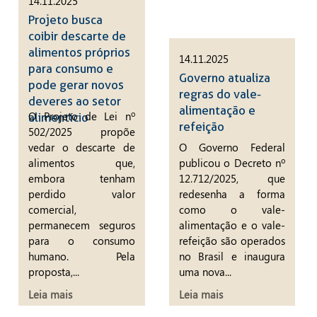
14.11.2025
Projeto busca
coibir descarte de
alimentos próprios
14.11.2025
para consumo e
Governo atualiza
pode gerar novos
regras do vale-
deveres ao setor
alimentação e
O Projeto de Lei nº
alimentício
refeição
502/2025 propõe
vedar o descarte de
O Governo Federal
alimentos que,
publicou o Decreto nº
embora tenham
12.712/2025, que
perdido valor
redesenha a forma
comercial,
como o vale-
permanecem seguros
alimentação e o vale-
para o consumo
refeição são operados
humano. Pela
no Brasil e inaugura
proposta,...
uma nova...
Leia mais
Leia mais