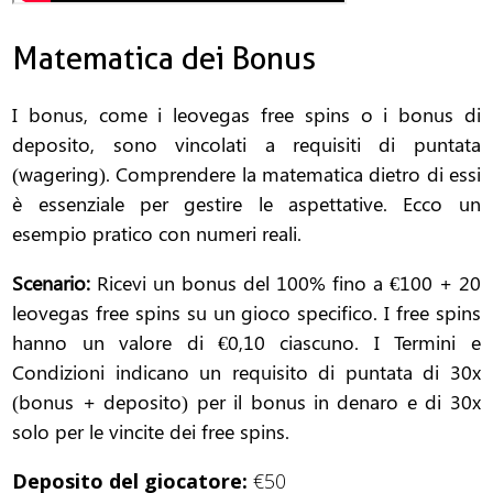
Matematica dei Bonus
I bonus, come i leovegas free spins o i bonus di
deposito, sono vincolati a requisiti di puntata
(wagering). Comprendere la matematica dietro di essi
è essenziale per gestire le aspettative. Ecco un
esempio pratico con numeri reali.
Scenario:
Ricevi un bonus del 100% fino a €100 + 20
leovegas free spins su un gioco specifico. I free spins
hanno un valore di €0,10 ciascuno. I Termini e
Condizioni indicano un requisito di puntata di 30x
(bonus + deposito) per il bonus in denaro e di 30x
solo per le vincite dei free spins.
Deposito del giocatore:
€50