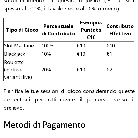
spesso al 100%, il tavolo verde al 10% o meno).
Esempio:
Percentuale
Contributo
Tipo di Gioco
Puntata
di Contributo
Effettivo
€10
Slot Machine
100%
€10
€10
Blackjack
10%
€10
€1
Roulette
(escluse
20%
€10
€2
varianti live)
Pianifica le tue sessioni di gioco considerando queste
percentuali per ottimizzare il percorso verso il
prelievo.
Metodi di Pagamento