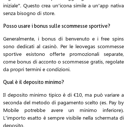
iniziale”. Questo crea un’icona simile a un’app nativa
senza bisogno di store.
Posso usare i bonus sulle scommesse sportive?
Generalmente, i bonus di benvenuto e i free spins
sono dedicati al casinò. Per le leovegas scommesse
sportive esistono offerte promozionali separate,
come bonus di acconto o scommesse gratis, regolate
da propri termini e condizioni.
Qual è il deposito minimo?
Il deposito minimo tipico è di €10, ma può variare a
seconda del metodo di pagamento scelto (es. Pay by
Mobile potrebbe avere un minimo inferiore).
L’importo esatto è sempre visibile nella schermata di
deposito.