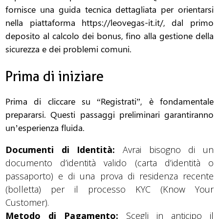
fornisce una guida tecnica dettagliata per orientarsi
nella piattaforma
https://leovegas-it.it/
, dal primo
deposito al calcolo dei bonus, fino alla gestione della
sicurezza e dei problemi comuni.
Prima di iniziare
Prima di cliccare su “Registrati”, è fondamentale
prepararsi. Questi passaggi preliminari garantiranno
un’esperienza fluida.
Documenti di Identità:
Avrai bisogno di un
documento d’identità valido (carta d’identità o
passaporto) e di una prova di residenza recente
(bolletta) per il processo KYC (Know Your
Customer).
Metodo di Pagamento:
Scegli in anticipo il