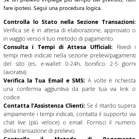
fare ipotesi. Segui una procedura logica.
Controlla lo Stato nella Sezione Transazioni:
Verifica se è in attesa di elaborazione, approvato o
in viaggio verso il tuo metodo di pagamento.
Consulta i Tempi di Attesa Ufficiali:
Rivedi i
tempi medi indicati nella sezione prelievi/pagamenti
del sito (es. e-wallet: 0-24h, bonifico: 2-5 giorni
lavorativi).
Verifica la Tua Email e SMS:
A volte è richiesta
una conferma aggiuntiva da parte tua via link o
codice.
Contatta l’Assistenza Clienti:
Se il ritardo supera
ampiamente i tempi indicati, contatta il supporto via
chat live (più veloce) o email. Fornisci il numero
della transazione di prelievo.
Controlla il Metodo di Pagamento