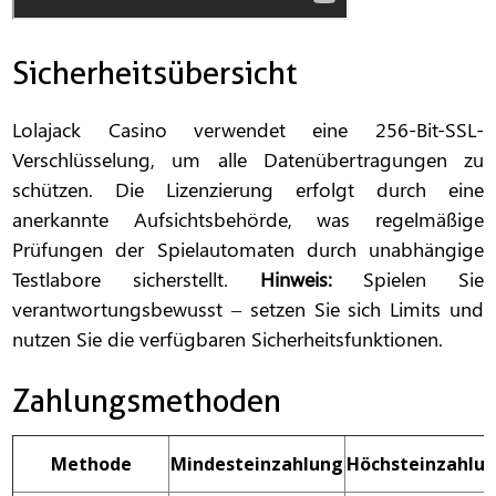
Sicherheitsübersicht
Lolajack Casino verwendet eine 256-Bit-SSL-
Verschlüsselung, um alle Datenübertragungen zu
schützen. Die Lizenzierung erfolgt durch eine
anerkannte Aufsichtsbehörde, was regelmäßige
Prüfungen der Spielautomaten durch unabhängige
Testlabore sicherstellt.
Hinweis:
Spielen Sie
verantwortungsbewusst – setzen Sie sich Limits und
nutzen Sie die verfügbaren Sicherheitsfunktionen.
Zahlungsmethoden
Methode
Mindesteinzahlung
Höchsteinzahlu