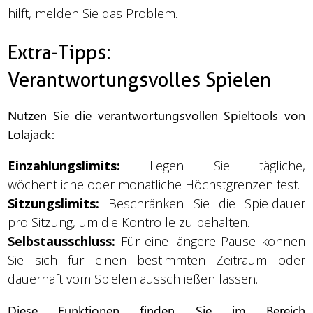
hilft, melden Sie das Problem.
Extra-Tipps:
Verantwortungsvolles Spielen
Nutzen Sie die verantwortungsvollen Spieltools von
Lolajack:
Einzahlungslimits:
Legen Sie tägliche,
wöchentliche oder monatliche Höchstgrenzen fest.
Sitzungslimits:
Beschränken Sie die Spieldauer
pro Sitzung, um die Kontrolle zu behalten.
Selbstausschluss:
Für eine längere Pause können
Sie sich für einen bestimmten Zeitraum oder
dauerhaft vom Spielen ausschließen lassen.
Diese Funktionen finden Sie im Bereich