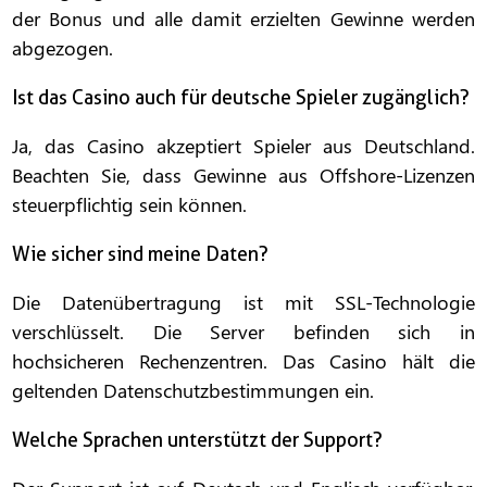
der Bonus und alle damit erzielten Gewinne werden
abgezogen.
Ist das Casino auch für deutsche Spieler zugänglich?
Ja, das Casino akzeptiert Spieler aus Deutschland.
Beachten Sie, dass Gewinne aus Offshore-Lizenzen
steuerpflichtig sein können.
Wie sicher sind meine Daten?
Die Datenübertragung ist mit SSL-Technologie
verschlüsselt. Die Server befinden sich in
hochsicheren Rechenzentren. Das Casino hält die
geltenden Datenschutzbestimmungen ein.
Welche Sprachen unterstützt der Support?