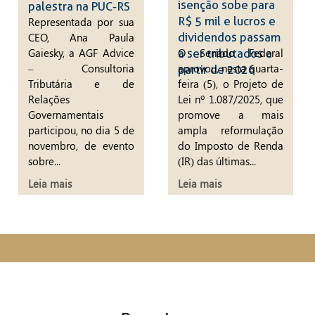
isenção sobe para
palestra na PUC-RS
R$ 5 mil e lucros e
Representada por sua
CEO, Ana Paula
dividendos passam
Gaiesky, a AGF Advice
O Senado Federal
a ser tributados a
– Consultoria
aprovou, nesta quarta-
partir de 2026
Tributária e de
feira (5), o Projeto de
Relações
Lei nº 1.087/2025, que
Governamentais
promove a mais
participou, no dia 5 de
ampla reformulação
novembro, de evento
do Imposto de Renda
sobre...
(IR) das últimas...
Leia mais
Leia mais