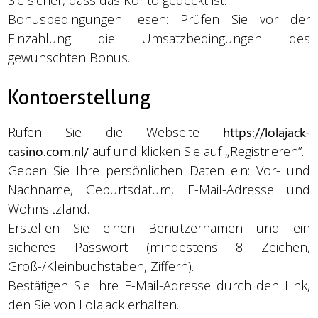
Sie sicher, dass das Konto gedeckt ist.
Bonusbedingungen lesen: Prüfen Sie vor der
Einzahlung die Umsatzbedingungen des
gewünschten Bonus.
Kontoerstellung
Rufen Sie die Webseite
https://lolajack-
casino.com.nl/
auf und klicken Sie auf „Registrieren”.
Geben Sie Ihre persönlichen Daten ein: Vor- und
Nachname, Geburtsdatum, E-Mail-Adresse und
Wohnsitzland.
Erstellen Sie einen Benutzernamen und ein
sicheres Passwort (mindestens 8 Zeichen,
Groß-/Kleinbuchstaben, Ziffern).
Bestätigen Sie Ihre E-Mail-Adresse durch den Link,
den Sie von Lolajack erhalten.