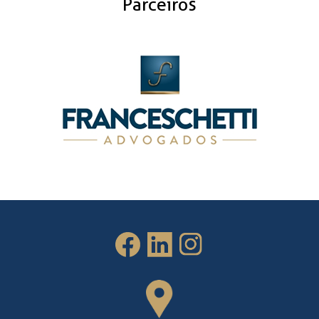
Parceiros