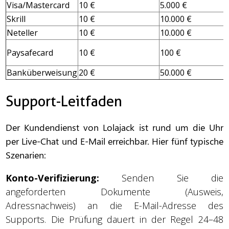
Visa/Mastercard
10 €
5.000 €
Skrill
10 €
10.000 €
Neteller
10 €
10.000 €
Paysafecard
10 €
100 €
Banküberweisung
20 €
50.000 €
Support-Leitfaden
Der Kundendienst von Lolajack ist rund um die Uhr
per Live-Chat und E-Mail erreichbar. Hier fünf typische
Szenarien:
Konto-Verifizierung:
Senden Sie die
angeforderten Dokumente (Ausweis,
Adressnachweis) an die E-Mail-Adresse des
Supports. Die Prüfung dauert in der Regel 24–48