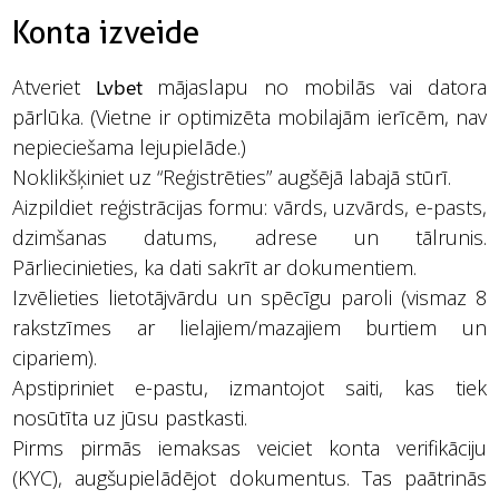
Konta izveide
Atveriet
Lvbet
mājaslapu no mobilās vai datora
pārlūka. (Vietne ir optimizēta mobilajām ierīcēm, nav
nepieciešama lejupielāde.)
Noklikšķiniet uz “Reģistrēties” augšējā labajā stūrī.
Aizpildiet reģistrācijas formu: vārds, uzvārds, e-pasts,
dzimšanas datums, adrese un tālrunis.
Pārliecinieties, ka dati sakrīt ar dokumentiem.
Izvēlieties lietotājvārdu un spēcīgu paroli (vismaz 8
rakstzīmes ar lielajiem/mazajiem burtiem un
cipariem).
Apstipriniet e-pastu, izmantojot saiti, kas tiek
nosūtīta uz jūsu pastkasti.
Pirms pirmās iemaksas veiciet konta verifikāciju
(KYC), augšupielādējot dokumentus. Tas paātrinās