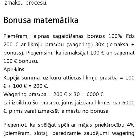
izmaksu procesu.
Bonusa matemātika
Piemēram, laipnas sagaidīšanas bonuss 100% līdz
200 € ar likmju prasību (wagering) 30x (iemaksa +
bonuss). Pieņemsim, ka iemaksājat 100 € un saņemat
100 € bonusu.
Aprēķins:
Kopējā summa, uz kuru attiecas likmju prasība = 100
€ + 100 € = 200 €.
Wagering prasība = 200 € × 30 = 6000 €.
Lai izpildītu šo prasību, jums jāizdara likmes par 6000
€, pirms varat izmaksāt laimestu no bonusa.
Pieņemot, ka spēlējat spēli ar mājas priekšrocību 4%
(piemēram, slots), paredzamie zaudējumi wagering