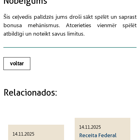
Nobeigums
Šis ceļvedis palīdzēs jums droši sākt spēlēt un saprast
bonusa mehānismus. Atcerieties vienmēr spēlēt
atbildīgi un noteikt savus limitus.
voltar
Relacionados:
14.11.2025
14.11.2025
Receita Federal