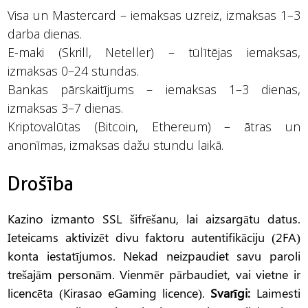
Visa un Mastercard – iemaksas uzreiz, izmaksas 1–3
darba dienas.
E-maki (Skrill, Neteller) – tūlītējas iemaksas,
izmaksas 0–24 stundas.
Bankas pārskaitījums – iemaksas 1–3 dienas,
izmaksas 3–7 dienas.
Kriptovalūtas (Bitcoin, Ethereum) – ātras un
anonīmas, izmaksas dažu stundu laikā.
Drošība
Kazino izmanto SSL šifrēšanu, lai aizsargātu datus.
Ieteicams aktivizēt divu faktoru autentifikāciju (2FA)
konta iestatījumos. Nekad neizpaudiet savu paroli
trešajām personām. Vienmēr pārbaudiet, vai vietne ir
licencēta (Kirasao eGaming licence).
Svarīgi:
Laimesti