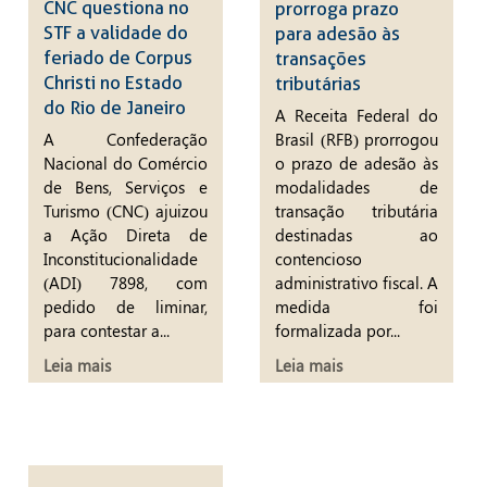
CNC questiona no
prorroga prazo
STF a validade do
para adesão às
feriado de Corpus
transações
Christi no Estado
tributárias
do Rio de Janeiro
A Receita Federal do
A Confederação
Brasil (RFB) prorrogou
Nacional do Comércio
o prazo de adesão às
de Bens, Serviços e
modalidades de
Turismo (CNC) ajuizou
transação tributária
a Ação Direta de
destinadas ao
Inconstitucionalidade
contencioso
(ADI) 7898, com
administrativo fiscal. A
pedido de liminar,
medida foi
para contestar a...
formalizada por...
Leia mais
Leia mais