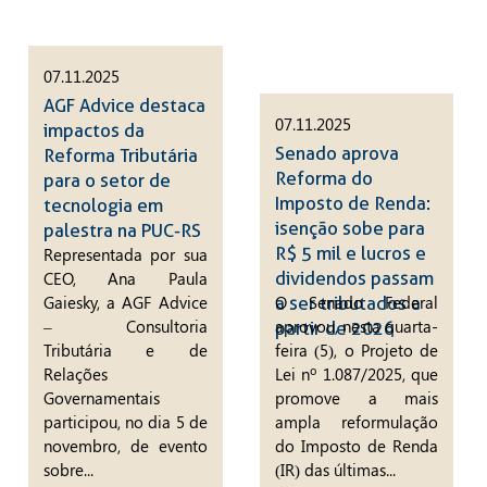
07.11.2025
AGF Advice destaca
07.11.2025
impactos da
Senado aprova
Reforma Tributária
Reforma do
para o setor de
Imposto de Renda:
tecnologia em
isenção sobe para
palestra na PUC-RS
R$ 5 mil e lucros e
Representada por sua
CEO, Ana Paula
dividendos passam
Gaiesky, a AGF Advice
O Senado Federal
a ser tributados a
– Consultoria
aprovou, nesta quarta-
partir de 2026
Tributária e de
feira (5), o Projeto de
Relações
Lei nº 1.087/2025, que
Governamentais
promove a mais
participou, no dia 5 de
ampla reformulação
novembro, de evento
do Imposto de Renda
sobre...
(IR) das últimas...