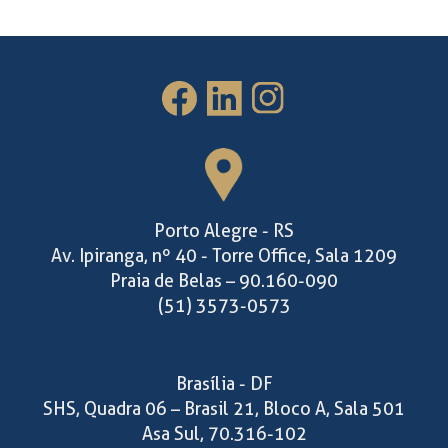
Porto Alegre - RS
Av. Ipiranga, nº 40 - Torre Office, Sala 1209
Praia de Belas – 90.160-090
(51) 3573-0573
Brasília - DF
SHS, Quadra 06 – Brasil 21, Bloco A, Sala 501
Asa Sul, 70.316-102