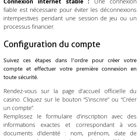
Connexion internet stable :
Une connexion
fiable est nécessaire pour éviter les déconnexions
intempestives pendant une session de jeu ou un
processus financier.
Configuration du compte
Suivez ces étapes dans l’ordre pour créer votre
compte et effectuer votre première connexion en
toute sécurité.
Rendez-vous sur la page d’accueil officielle du
casino. Cliquez sur le bouton “S’inscrire” ou “Créer
un compte”.
Remplissez le formulaire d’inscription avec des
informations exactes et correspondant à vos
documents d’identité : nom, prénom, date de