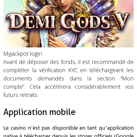
Myjackpot login
Avant de déposer des fonds, il est recommandé de
compléter la vérification KYC en téléchargeant les
documents demandés dans la section “Mon
compte”. Cela accélérera considérablement vos
futurs retraits.
Application mobile
Le casino n’est pas disponible en tant qu’application
native à télécharger depuis les stores officiels (Google