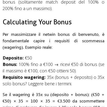
bonus (solitamente match deposit del 100% o
200% fino a un massimo).
Calculating Your Bonus
Per massimizzare il netwin bonus di benvenuto, è
fondamentale capire i requisiti di scommessa
(wagering). Esempio reale:
Deposito:
€50
Bonus:
100% fino a €100 → ricevi €50 di bonus (se
il massimo è €100, con €50 ottieni 50).
Requisito wagering:
35x (bonus + deposito) o 35x
solo bonus? Leggere bene i termini.
Se il wagering è 35x su (deposito + bonus): (€50 +
€50) × 35 = 100 × 35 = €3.500 da scommettere