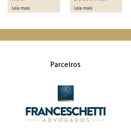
Leia mais
Leia mais
Parceiros