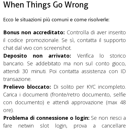
When Things Go Wrong
Ecco le situazioni più comuni e come risolverle:
Bonus non accreditato:
Controlla di aver inserito
il codice promozionale. Se sì, contatta il supporto
chat dal vivo con screenshot.
Deposito non arrivato:
Verifica lo storico
bancario. Se addebitato ma non sul conto gioco,
attendi 30 minuti. Poi contatta assistenza con ID
transazione.
Prelievo bloccato:
Di solito per KYC incompleto.
Carica i documenti (fronte/retro documento, selfie
con documento) e attendi approvazione (max 48
ore).
Problema di connessione o login:
Se non riesci a
fare netwin slot login, prova a cancellare