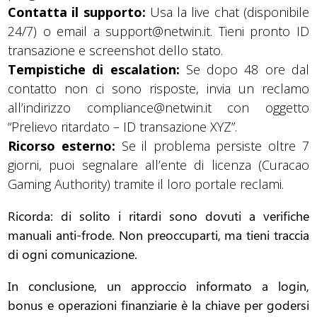
Contatta il supporto:
Usa la live chat (disponibile
24/7) o email a support@netwin.it. Tieni pronto ID
transazione e screenshot dello stato.
Tempistiche di escalation:
Se dopo 48 ore dal
contatto non ci sono risposte, invia un reclamo
all’indirizzo compliance@netwin.it con oggetto
“Prelievo ritardato – ID transazione XYZ”.
Ricorso esterno:
Se il problema persiste oltre 7
giorni, puoi segnalare all’ente di licenza (Curacao
Gaming Authority) tramite il loro portale reclami.
Ricorda: di solito i ritardi sono dovuti a verifiche
manuali anti-frode. Non preoccuparti, ma tieni traccia
di ogni comunicazione.
In conclusione, un approccio informato a login,
bonus e operazioni finanziarie è la chiave per godersi