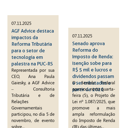
07.11.2025
AGF Advice destaca
07.11.2025
impactos da
Senado aprova
Reforma Tributária
Reforma do
para o setor de
Imposto de Renda:
tecnologia em
isenção sobe para
palestra na PUC-RS
R$ 5 mil e lucros e
Representada por sua
CEO, Ana Paula
dividendos passam
Gaiesky, a AGF Advice
O Senado Federal
a ser tributados a
– Consultoria
aprovou, nesta quarta-
partir de 2026
Tributária e de
feira (5), o Projeto de
Relações
Lei nº 1.087/2025, que
Governamentais
promove a mais
participou, no dia 5 de
ampla reformulação
novembro, de evento
do Imposto de Renda
sobre...
(IR) das últimas...