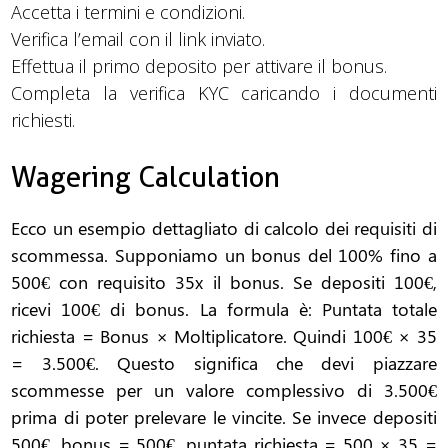
Accetta i termini e condizioni.
Verifica l’email con il link inviato.
Effettua il primo deposito per attivare il bonus.
Completa la verifica KYC caricando i documenti
richiesti.
Wagering Calculation
Ecco un esempio dettagliato di calcolo dei requisiti di
scommessa. Supponiamo un bonus del 100% fino a
500€ con requisito 35x il bonus. Se depositi 100€,
ricevi 100€ di bonus. La formula è: Puntata totale
richiesta = Bonus × Moltiplicatore. Quindi 100€ × 35
= 3.500€. Questo significa che devi piazzare
scommesse per un valore complessivo di 3.500€
prima di poter prelevare le vincite. Se invece depositi
500€, bonus = 500€, puntata richiesta = 500 × 35 =