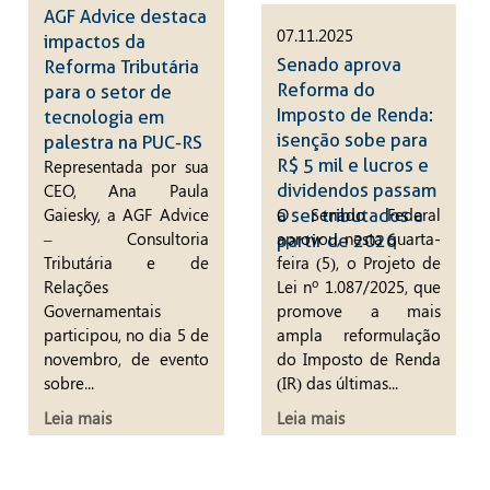
AGF Advice destaca
07.11.2025
impactos da
Senado aprova
Reforma Tributária
Reforma do
para o setor de
Imposto de Renda:
tecnologia em
isenção sobe para
palestra na PUC-RS
R$ 5 mil e lucros e
Representada por sua
CEO, Ana Paula
dividendos passam
Gaiesky, a AGF Advice
O Senado Federal
a ser tributados a
– Consultoria
aprovou, nesta quarta-
partir de 2026
Tributária e de
feira (5), o Projeto de
Relações
Lei nº 1.087/2025, que
Governamentais
promove a mais
participou, no dia 5 de
ampla reformulação
novembro, de evento
do Imposto de Renda
sobre...
(IR) das últimas...
Leia mais
Leia mais