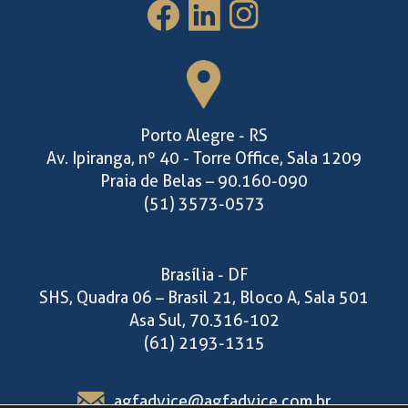
Porto Alegre - RS
Av. Ipiranga, nº 40 - Torre Office, Sala 1209
Praia de Belas – 90.160-090
(51) 3573-0573
Brasília - DF
SHS, Quadra 06 – Brasil 21, Bloco A, Sala 501
Asa Sul, 70.316-102
(61) 2193-1315
agfadvice@agfadvice.com.br