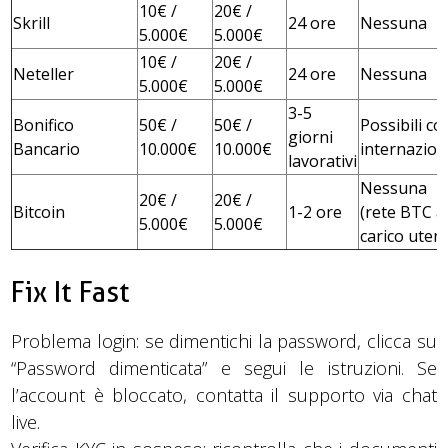
10€ /
20€ /
Skrill
24 ore
Nessuna
5.000€
5.000€
10€ /
20€ /
Neteller
24 ore
Nessuna
5.000€
5.000€
3-5
Bonifico
50€ /
50€ /
Possibili cos
giorni
Bancario
10.000€
10.000€
internazion
lavorativi
Nessuna
20€ /
20€ /
Bitcoin
1-2 ore
(rete BTC a
5.000€
5.000€
carico uten
Fix It Fast
Problema login: se dimentichi la password, clicca su
“Password dimenticata” e segui le istruzioni. Se
l’account è bloccato, contatta il supporto via chat
live.