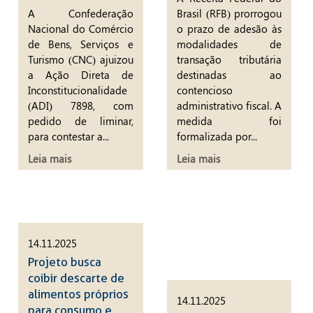
A Confederação
Brasil (RFB) prorrogou
Nacional do Comércio
o prazo de adesão às
de Bens, Serviços e
modalidades de
Turismo (CNC) ajuizou
transação tributária
a Ação Direta de
destinadas ao
Inconstitucionalidade
contencioso
(ADI) 7898, com
administrativo fiscal. A
pedido de liminar,
medida foi
para contestar a...
formalizada por...
Leia mais
Leia mais
14.11.2025
Projeto busca
coibir descarte de
alimentos próprios
14.11.2025
para consumo e