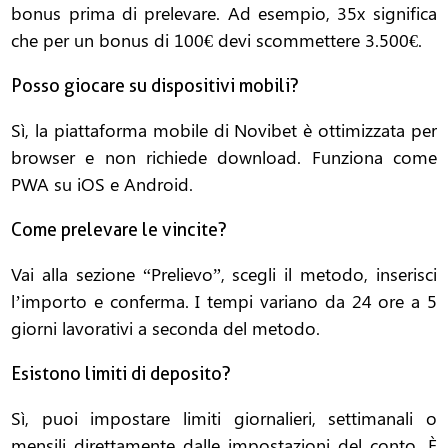
bonus prima di prelevare. Ad esempio, 35x significa
che per un bonus di 100€ devi scommettere 3.500€.
Posso giocare su dispositivi mobili?
Sì, la piattaforma mobile di Novibet è ottimizzata per
browser e non richiede download. Funziona come
PWA su iOS e Android.
Come prelevare le vincite?
Vai alla sezione “Prelievo”, scegli il metodo, inserisci
l’importo e conferma. I tempi variano da 24 ore a 5
giorni lavorativi a seconda del metodo.
Esistono limiti di deposito?
Sì, puoi impostare limiti giornalieri, settimanali o
mensili direttamente dalle impostazioni del conto. È