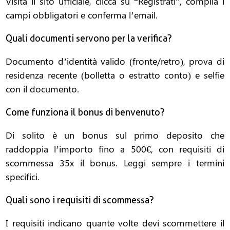
Visita il sito ufficiale, clicca su “Registrati”, compila i
campi obbligatori e conferma l’email.
Quali documenti servono per la verifica?
Documento d’identità valido (fronte/retro), prova di
residenza recente (bolletta o estratto conto) e selfie
con il documento.
Come funziona il bonus di benvenuto?
Di solito è un bonus sul primo deposito che
raddoppia l’importo fino a 500€, con requisiti di
scommessa 35x il bonus. Leggi sempre i termini
specifici.
Quali sono i requisiti di scommessa?
I requisiti indicano quante volte devi scommettere il