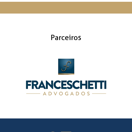
Parceiros