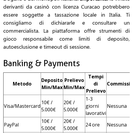
derivanti da casinò con licenza Curacao potrebbero
essere soggette a tassazione locale in Italia. Ti
consigliamo di dichiararle e consultare un
commercialista. La piattaforma offre strumenti di
gioco responsabile come limiti di deposito,
autoesclusione e timeout di sessione.
Banking & Payments
Tempi
Deposito
Prelievo
Metodo
di
Commissio
Min/Max
Min/Max
Prelievo
1-3
10€ /
20€ /
Visa/Mastercard
giorni
Nessuna
5.000€
5.000€
lavorativi
10€ /
20€ /
PayPal
24 ore
Nessuna
5.000€
5.000€