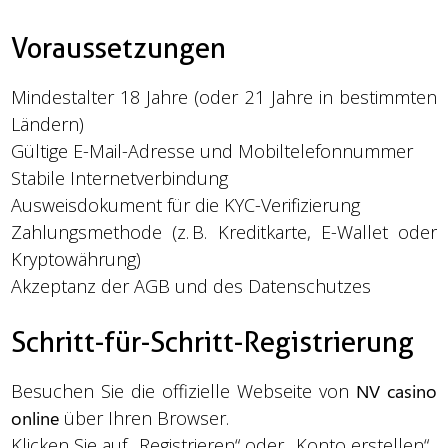
Voraussetzungen
Mindestalter 18 Jahre (oder 21 Jahre in bestimmten
Ländern)
Gültige E-Mail-Adresse und Mobiltelefonnummer
Stabile Internetverbindung
Ausweisdokument für die KYC-Verifizierung
Zahlungsmethode (z. B. Kreditkarte, E-Wallet oder
Kryptowährung)
Akzeptanz der AGB und des Datenschutzes
Schritt-für-Schritt-Registrierung
Besuchen Sie die offizielle Webseite von
NV casino
online
über Ihren Browser.
Klicken Sie auf „Registrieren“ oder „Konto erstellen“.