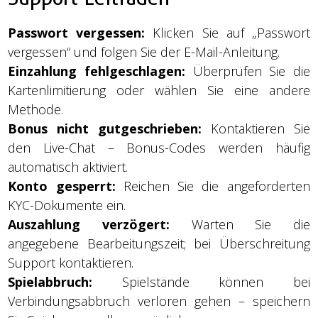
Passwort vergessen:
Klicken Sie auf „Passwort
vergessen“ und folgen Sie der E-Mail-Anleitung.
Einzahlung fehlgeschlagen:
Überprüfen Sie die
Kartenlimitierung oder wählen Sie eine andere
Methode.
Bonus nicht gutgeschrieben:
Kontaktieren Sie
den Live-Chat – Bonus-Codes werden häufig
automatisch aktiviert.
Konto gesperrt:
Reichen Sie die angeforderten
KYC-Dokumente ein.
Auszahlung verzögert:
Warten Sie die
angegebene Bearbeitungszeit; bei Überschreitung
Support kontaktieren.
Spielabbruch:
Spielstände können bei
Verbindungsabbruch verloren gehen – speichern