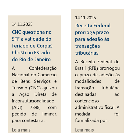
14.11.2025
14.11.2025
Receita Federal
CNC questiona no
prorroga prazo
STF a validade do
para adesão às
feriado de Corpus
transações
Christi no Estado
tributárias
do Rio de Janeiro
A Receita Federal do
A Confederação
Brasil (RFB) prorrogou
Nacional do Comércio
o prazo de adesão às
de Bens, Serviços e
modalidades de
Turismo (CNC) ajuizou
transação tributária
a Ação Direta de
destinadas ao
Inconstitucionalidade
contencioso
(ADI) 7898, com
administrativo fiscal. A
pedido de liminar,
medida foi
para contestar a...
formalizada por...
Leia mais
Leia mais