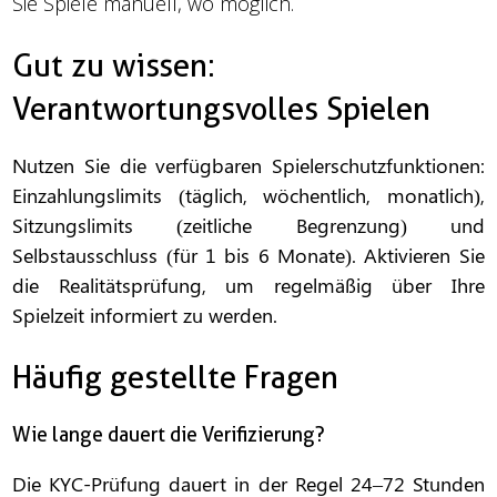
Sie Spiele manuell, wo möglich.
Gut zu wissen:
Verantwortungsvolles Spielen
Nutzen Sie die verfügbaren Spielerschutzfunktionen:
Einzahlungslimits (täglich, wöchentlich, monatlich),
Sitzungslimits (zeitliche Begrenzung) und
Selbstausschluss (für 1 bis 6 Monate). Aktivieren Sie
die Realitätsprüfung, um regelmäßig über Ihre
Spielzeit informiert zu werden.
Häufig gestellte Fragen
Wie lange dauert die Verifizierung?
Die KYC-Prüfung dauert in der Regel 24–72 Stunden