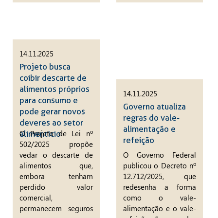
14.11.2025
Projeto busca
coibir descarte de
alimentos próprios
14.11.2025
para consumo e
Governo atualiza
pode gerar novos
regras do vale-
deveres ao setor
alimentação e
O Projeto de Lei nº
alimentício
refeição
502/2025 propõe
vedar o descarte de
O Governo Federal
alimentos que,
publicou o Decreto nº
embora tenham
12.712/2025, que
perdido valor
redesenha a forma
comercial,
como o vale-
permanecem seguros
alimentação e o vale-