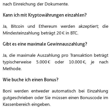
nach Einreichung der Dokumente.
Kann ich mit Kryptowährungen einzahlen?
Ja, Bitcoin und Ethereum werden akzeptiert; die
Mindesteinzahlung beträgt 20 € in BTC.
Gibt es eine maximale Gewinnauszahlung?
Ja, die maximale Auszahlung pro Transaktion beträgt
typischerweise 5.000 € oder 10.000 €, je nach
Methode.
Wie buche ich einen Bonus?
Boni werden entweder automatisch bei Einzahlung
gutgeschrieben oder Sie müssen einen Bonuscode im
Kassenbereich eingeben.