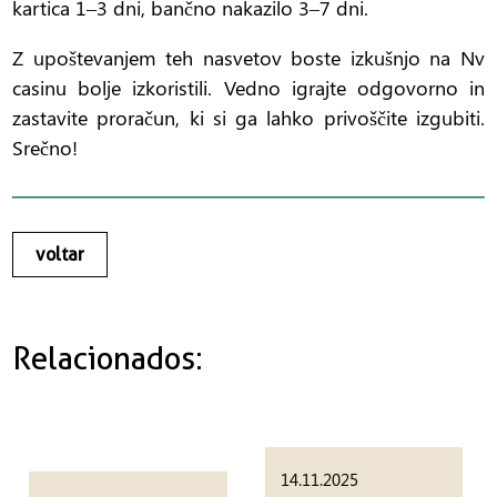
kartica 1–3 dni, bančno nakazilo 3–7 dni.
Z upoštevanjem teh nasvetov boste izkušnjo na Nv
casinu bolje izkoristili. Vedno igrajte odgovorno in
zastavite proračun, ki si ga lahko privoščite izgubiti.
Srečno!
voltar
Relacionados:
14.11.2025