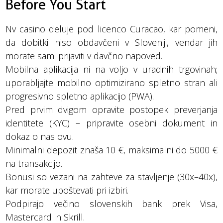
Before You Start
Nv casino deluje pod licenco Curacao, kar pomeni,
da dobitki niso obdavčeni v Sloveniji, vendar jih
morate sami prijaviti v davčno napoved.
Mobilna aplikacija ni na voljo v uradnih trgovinah;
uporabljajte mobilno optimizirano spletno stran ali
progresivno spletno aplikacijo (PWA).
Pred prvim dvigom opravite postopek preverjanja
identitete (KYC) – pripravite osebni dokument in
dokaz o naslovu.
Minimalni depozit znaša 10 €, maksimalni do 5000 €
na transakcijo.
Bonusi so vezani na zahteve za stavljenje (30x–40x),
kar morate upoštevati pri izbiri.
Podpirajo večino slovenskih bank prek Visa,
Mastercard in Skrill.