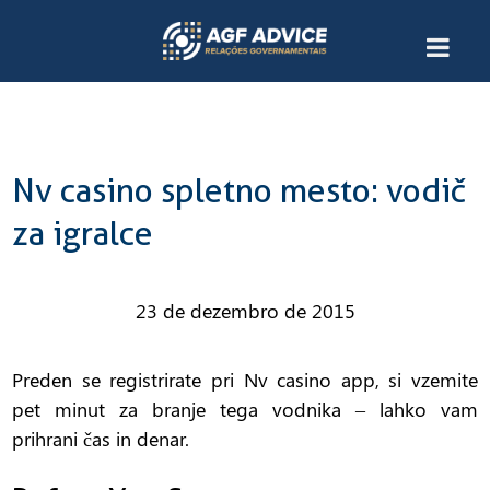
Nv casino spletno mesto: vodič
za igralce
23 de dezembro de 2015
Preden se registrirate pri
Nv casino app
, si vzemite
pet minut za branje tega vodnika – lahko vam
prihrani čas in denar.