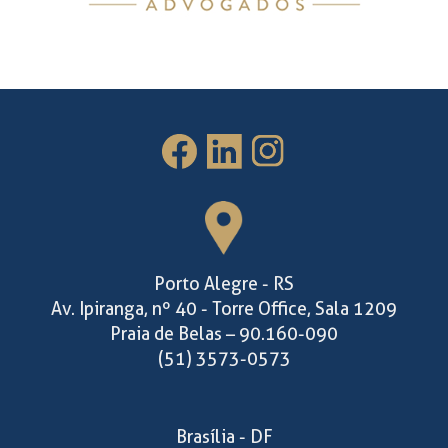
Porto Alegre - RS
Av. Ipiranga, nº 40 - Torre Office, Sala 1209
Praia de Belas – 90.160-090
(51) 3573-0573
Brasília - DF