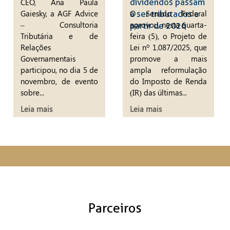
CEO, Ana Paula
dividendos passam
Gaiesky, a AGF Advice
O Senado Federal
a ser tributados a
– Consultoria
aprovou, nesta quarta-
partir de 2026
Tributária e de
feira (5), o Projeto de
Relações
Lei nº 1.087/2025, que
Governamentais
promove a mais
participou, no dia 5 de
ampla reformulação
novembro, de evento
do Imposto de Renda
sobre...
(IR) das últimas...
Leia mais
Leia mais
Parceiros