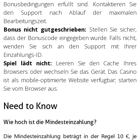
Bonusbedingungen erfüllt sind. Kontaktieren Sie
den Support nach Ablauf der maximalen
Bearbeitungszeit.
Bonus nicht gutgeschrieben:
Stellen Sie sicher,
dass der Bonuscode eingegeben wurde. Falls nicht,
wenden Sie sich an den Support mit Ihrer
Einzahlungs-ID.
Spiel lädt nicht:
Leeren Sie den Cache Ihres
Browsers oder wechseln Sie das Gerät. Das Casino
ist als mobile-optimierte Website verfügbar; starten
Sie vom Browser aus.
Need to Know
Wie hoch ist die Mindesteinzahlung?
Die Mindesteinzahlung beträgt in der Regel 10 €, je