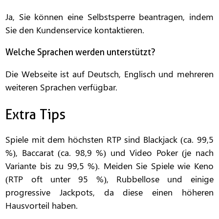
Ja, Sie können eine Selbstsperre beantragen, indem
Sie den Kundenservice kontaktieren.
Welche Sprachen werden unterstützt?
Die Webseite ist auf Deutsch, Englisch und mehreren
weiteren Sprachen verfügbar.
Extra Tips
Spiele mit dem höchsten RTP sind Blackjack (ca. 99,5
%), Baccarat (ca. 98,9 %) und Video Poker (je nach
Variante bis zu 99,5 %). Meiden Sie Spiele wie Keno
(RTP oft unter 95 %), Rubbellose und einige
progressive Jackpots, da diese einen höheren
Hausvorteil haben.