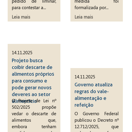
pedido de liminar,
medida foi
para contestar a...
formalizada por...
Leia mais
Leia mais
14.11.2025
Projeto busca
coibir descarte de
alimentos próprios
14.11.2025
para consumo e
Governo atualiza
pode gerar novos
regras do vale-
deveres ao setor
alimentação e
O Projeto de Lei nº
alimentício
refeição
502/2025 propõe
vedar o descarte de
O Governo Federal
alimentos que,
publicou o Decreto nº
embora tenham
12.712/2025, que