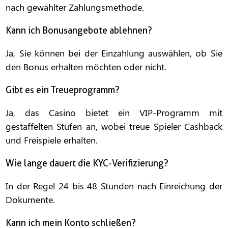
nach gewählter Zahlungsmethode.
Kann ich Bonusangebote ablehnen?
Ja, Sie können bei der Einzahlung auswählen, ob Sie
den Bonus erhalten möchten oder nicht.
Gibt es ein Treueprogramm?
Ja, das Casino bietet ein VIP-Programm mit
gestaffelten Stufen an, wobei treue Spieler Cashback
und Freispiele erhalten.
Wie lange dauert die KYC-Verifizierung?
In der Regel 24 bis 48 Stunden nach Einreichung der
Dokumente.
Kann ich mein Konto schließen?