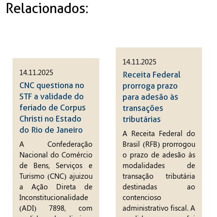
Relacionados:
14.11.2025
14.11.2025
Receita Federal
CNC questiona no
prorroga prazo
STF a validade do
para adesão às
feriado de Corpus
transações
Christi no Estado
tributárias
do Rio de Janeiro
A Receita Federal do
A Confederação
Brasil (RFB) prorrogou
Nacional do Comércio
o prazo de adesão às
de Bens, Serviços e
modalidades de
Turismo (CNC) ajuizou
transação tributária
a Ação Direta de
destinadas ao
Inconstitucionalidade
contencioso
(ADI) 7898, com
administrativo fiscal. A