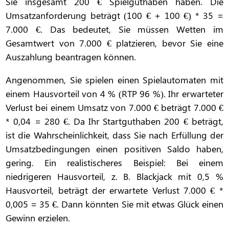
Sie insgesamt 200 € Spielguthaben haben. Die
Umsatzanforderung beträgt (100 € + 100 €) * 35 =
7.000 €. Das bedeutet, Sie müssen Wetten im
Gesamtwert von 7.000 € platzieren, bevor Sie eine
Auszahlung beantragen können.
Angenommen, Sie spielen einen Spielautomaten mit
einem Hausvorteil von 4 % (RTP 96 %). Ihr erwarteter
Verlust bei einem Umsatz von 7.000 € beträgt 7.000 €
* 0,04 = 280 €. Da Ihr Startguthaben 200 € beträgt,
ist die Wahrscheinlichkeit, dass Sie nach Erfüllung der
Umsatzbedingungen einen positiven Saldo haben,
gering. Ein realistischeres Beispiel: Bei einem
niedrigeren Hausvorteil, z. B. Blackjack mit 0,5 %
Hausvorteil, beträgt der erwartete Verlust 7.000 € *
0,005 = 35 €. Dann könnten Sie mit etwas Glück einen
Gewinn erzielen.