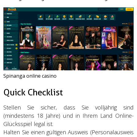
Spinanga online casino
Quick Checklist
Stellen Sie sicher, dass Sie volljährig sind
(mindestens 18 Jahre) und in Ihrem Land Online-
Glücksspiel legal ist.
Halten Sie einen gültigen Ausweis (Personalausweis