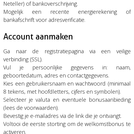
Neteller) of bankoverschrijving.
Mogelijk een recente energierekening of
bankafschrift voor adresverificatie.
Account aanmaken
Ga naar de registratiepagina via een veilige
verbinding (SSL).
Vul je persoonlijke gegevens in: naam,
geboortedatum, adres en contactgegevens.
Kies een gebruikersnaam en wachtwoord (minimaal
8 tekens, met hoofdletters, cijfers en symbolen).
Selecteer je valuta en eventuele bonusaanbieding
(lees de voorwaarden).
Bevestig je e-mailadres via de link die je ontvangt.
Voltooi de eerste storting om de welkomstbonus te
activeren.