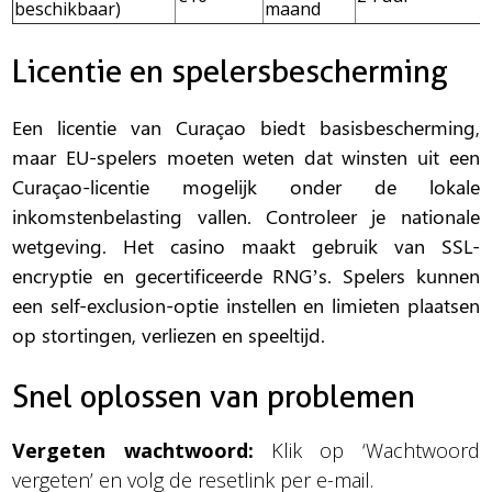
beschikbaar)
maand
Licentie en spelersbescherming
Een licentie van Curaçao biedt basisbescherming,
maar EU-spelers moeten weten dat winsten uit een
Curaçao-licentie mogelijk onder de lokale
inkomstenbelasting vallen. Controleer je nationale
wetgeving. Het casino maakt gebruik van SSL-
encryptie en gecertificeerde RNG’s. Spelers kunnen
een self-exclusion-optie instellen en limieten plaatsen
op stortingen, verliezen en speeltijd.
Snel oplossen van problemen
Vergeten wachtwoord:
Klik op ‘Wachtwoord
vergeten’ en volg de resetlink per e-mail.