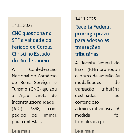
14.11.2025
14.11.2025
Receita Federal
CNC questiona no
prorroga prazo
STF a validade do
para adesão às
feriado de Corpus
transações
Christi no Estado
tributárias
do Rio de Janeiro
A Receita Federal do
A Confederação
Brasil (RFB) prorrogou
Nacional do Comércio
o prazo de adesão às
de Bens, Serviços e
modalidades de
Turismo (CNC) ajuizou
transação tributária
a Ação Direta de
destinadas ao
Inconstitucionalidade
contencioso
(ADI) 7898, com
administrativo fiscal. A
pedido de liminar,
medida foi
para contestar a...
formalizada por...
Leia mais
Leia mais