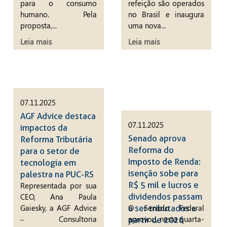
para o consumo
refeição são operados
humano. Pela
no Brasil e inaugura
proposta,...
uma nova...
Leia mais
Leia mais
07.11.2025
AGF Advice destaca
07.11.2025
impactos da
Senado aprova
Reforma Tributária
Reforma do
para o setor de
Imposto de Renda:
tecnologia em
isenção sobe para
palestra na PUC-RS
R$ 5 mil e lucros e
Representada por sua
CEO, Ana Paula
dividendos passam
Gaiesky, a AGF Advice
O Senado Federal
a ser tributados a
– Consultoria
aprovou, nesta quarta-
partir de 2026