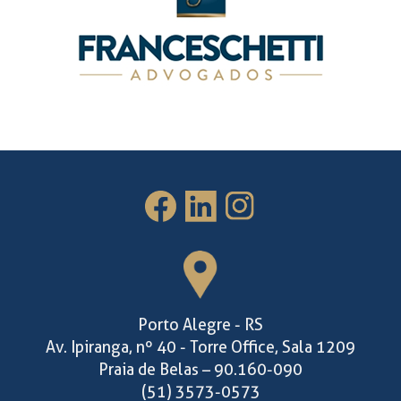
Porto Alegre - RS
Av. Ipiranga, nº 40 - Torre Office, Sala 1209
Praia de Belas – 90.160-090
(51) 3573-0573