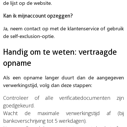
de lijst op de website.
Kan ik mijnaccount opzeggen?
Ja, neem contact op met de klantenservice of gebruik
de self-exclusion-optie.
Handig om te weten: vertraagde
opname
Als een opname langer duurt dan de aangegeven
verwerkingstijd, volg dan deze stappen:
Controleer of alle verificatiedocumenten zijn
goedgekeurd.
Wacht de maximale verwerkingstijd af (bij
bankoverschrijving tot 5 werkdagen).