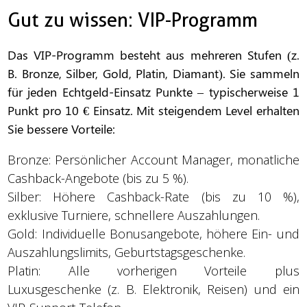
Gut zu wissen: VIP-Programm
Das VIP-Programm besteht aus mehreren Stufen (z.
B. Bronze, Silber, Gold, Platin, Diamant). Sie sammeln
für jeden Echtgeld-Einsatz Punkte – typischerweise 1
Punkt pro 10 € Einsatz. Mit steigendem Level erhalten
Sie bessere Vorteile:
Bronze: Persönlicher Account Manager, monatliche
Cashback-Angebote (bis zu 5 %).
Silber: Höhere Cashback-Rate (bis zu 10 %),
exklusive Turniere, schnellere Auszahlungen.
Gold: Individuelle Bonusangebote, höhere Ein- und
Auszahlungslimits, Geburtstagsgeschenke.
Platin: Alle vorherigen Vorteile plus
Luxusgeschenke (z. B. Elektronik, Reisen) und ein