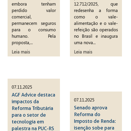
embora tenham
12.712/2025, que
perdido valor
redesenha a forma
comercial,
como o vale-
permanecem seguros
alimentação e o vale-
para o consumo
refeição são operados
humano. Pela
no Brasil e inaugura
proposta,...
uma nova...
Leia mais
Leia mais
07.11.2025
AGF Advice destaca
07.11.2025
impactos da
Senado aprova
Reforma Tributária
Reforma do
para o setor de
Imposto de Renda:
tecnologia em
isenção sobe para
palestra na PUC-RS