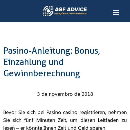
Pasino-Anleitung: Bonus,
Einzahlung und
Gewinnberechnung
3 de novembro de 2018
Bevor Sie sich bei
Pasino casino
registrieren, nehmen
Sie sich fünf Minuten Zeit, um diesen Leitfaden zu
lesen – er könnte Ihnen Zeit und Geld sparen.