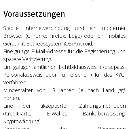
Voraussetzungen
Stabile Internetverbindung und ein moderner
Browser (Chrome, Firefox, Edge) oder ein mobiles
Gerät mit Betriebssystem iOS/Android.
Eine gültige E-Mail-Adresse für die Registrierung und
spätere Verifizierung.
Ein gültiger amtlicher Lichtbildausweis (Reisepass,
Personalausweis oder Führerschein) für das KYC-
Verfahren.
Mindestalter von 18 Jahren (je nach Land ggf.
höher).
Eine der akzeptierten Zahlungsmethoden
(Kreditkarte, E-Wallet, Banküberweisung,
Kryptowährung).