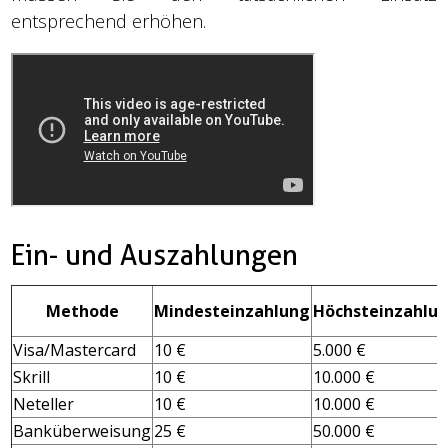
entsprechend erhöhen.
Ein- und Auszahlungen
Methode
Mindesteinzahlung
Höchsteinzahlu
Visa/Mastercard
10 €
5.000 €
Skrill
10 €
10.000 €
Neteller
10 €
10.000 €
Banküberweisung
25 €
50.000 €