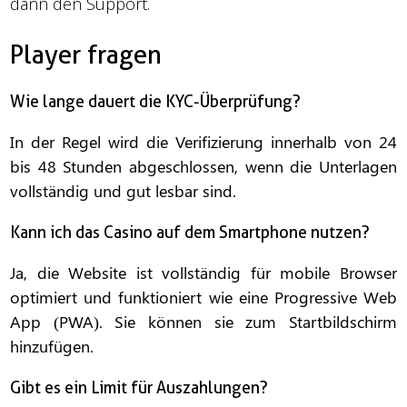
dann den Support.
Player fragen
Wie lange dauert die KYC-Überprüfung?
In der Regel wird die Verifizierung innerhalb von 24
bis 48 Stunden abgeschlossen, wenn die Unterlagen
vollständig und gut lesbar sind.
Kann ich das Casino auf dem Smartphone nutzen?
Ja, die Website ist vollständig für mobile Browser
optimiert und funktioniert wie eine Progressive Web
App (PWA). Sie können sie zum Startbildschirm
hinzufügen.
Gibt es ein Limit für Auszahlungen?