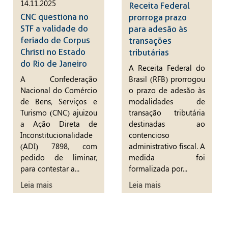
14.11.2025
Receita Federal
CNC questiona no
prorroga prazo
STF a validade do
para adesão às
feriado de Corpus
transações
Christi no Estado
tributárias
do Rio de Janeiro
A Receita Federal do
A Confederação
Brasil (RFB) prorrogou
Nacional do Comércio
o prazo de adesão às
de Bens, Serviços e
modalidades de
Turismo (CNC) ajuizou
transação tributária
a Ação Direta de
destinadas ao
Inconstitucionalidade
contencioso
(ADI) 7898, com
administrativo fiscal. A
pedido de liminar,
medida foi
para contestar a...
formalizada por...
Leia mais
Leia mais