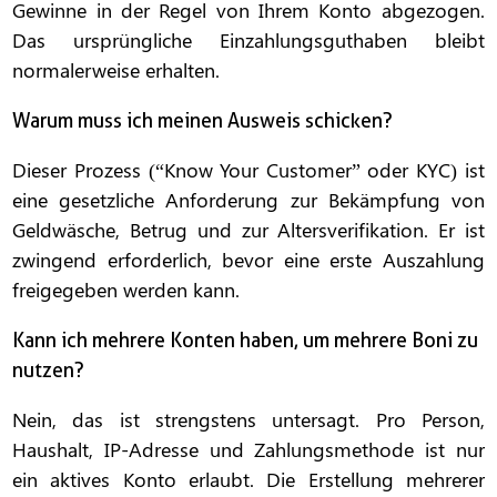
Gewinne in der Regel von Ihrem Konto abgezogen.
Das ursprüngliche Einzahlungsguthaben bleibt
normalerweise erhalten.
Warum muss ich meinen Ausweis schicken?
Dieser Prozess (“Know Your Customer” oder KYC) ist
eine gesetzliche Anforderung zur Bekämpfung von
Geldwäsche, Betrug und zur Altersverifikation. Er ist
zwingend erforderlich, bevor eine erste Auszahlung
freigegeben werden kann.
Kann ich mehrere Konten haben, um mehrere Boni zu
nutzen?
Nein, das ist strengstens untersagt. Pro Person,
Haushalt, IP-Adresse und Zahlungsmethode ist nur
ein aktives Konto erlaubt. Die Erstellung mehrerer