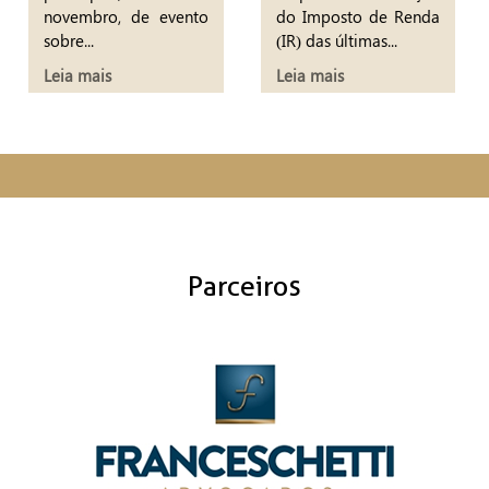
novembro, de evento
do Imposto de Renda
sobre...
(IR) das últimas...
Leia mais
Leia mais
Parceiros