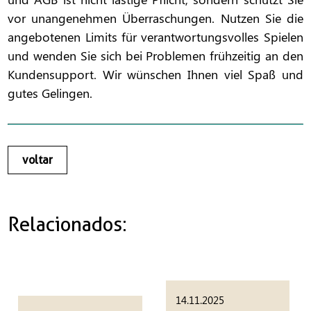
vor unangenehmen Überraschungen. Nutzen Sie die
angebotenen Limits für verantwortungsvolles Spielen
und wenden Sie sich bei Problemen frühzeitig an den
Kundensupport. Wir wünschen Ihnen viel Spaß und
gutes Gelingen.
voltar
Relacionados:
14.11.2025