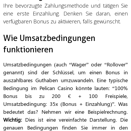
Ihre bevorzugte Zahlungsmethode und tätigen Sie
eine erste Einzahlung. Denken Sie daran, einen
verfügbaren Bonus zu aktivieren, falls gewünscht.
Wie Umsatzbedingungen
funktionieren
Umsatzbedingungen (auch “Wager” oder “Rollover”
genannt) sind der Schlüssel, um einen Bonus in
auszahlbares Guthaben umzuwandeln. Eine typische
Bedingung im Pelican Casino könnte lauten: “100%
Bonus bis zu 200 € + 100 Freispiele,
Umsatzbedingung: 35x (Bonus + Einzahlung)”. Was
bedeutet das? Nehmen wir eine Beispielrechnung.
Wichtig:
Dies ist eine vereinfachte Darstellung. Die
genauen Bedingungen finden Sie immer in den