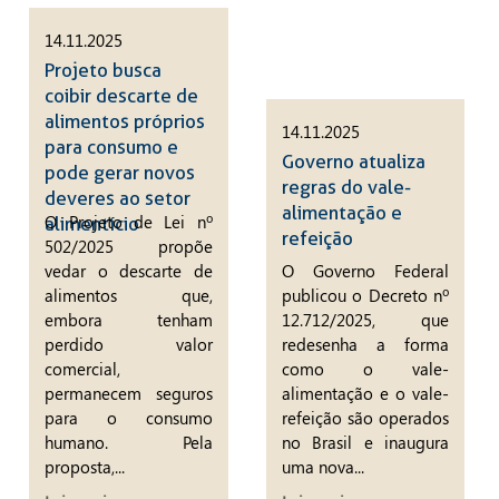
14.11.2025
Projeto busca
coibir descarte de
alimentos próprios
14.11.2025
para consumo e
Governo atualiza
pode gerar novos
regras do vale-
deveres ao setor
alimentação e
O Projeto de Lei nº
alimentício
refeição
502/2025 propõe
vedar o descarte de
O Governo Federal
alimentos que,
publicou o Decreto nº
embora tenham
12.712/2025, que
perdido valor
redesenha a forma
comercial,
como o vale-
permanecem seguros
alimentação e o vale-
para o consumo
refeição são operados
humano. Pela
no Brasil e inaugura
proposta,...
uma nova...