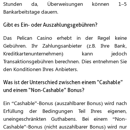
Stunden da, Überweisungen können 1–5
Bankarbeitstage dauern.
Gibt es Ein- oder Auszahlungsgebühren?
Das Pelican Casino erhebt in der Regel keine
Gebühren. Ihr Zahlungsanbieter (z.B. Ihre Bank,
Kreditkartenunternehmen) kann jedoch
Transaktionsgebühren berechnen. Dies entnehmen Sie
den Konditionen Ihres Anbieters.
Was ist der Unterschied zwischen einem “Cashable”
und einem “Non-Cashable” Bonus?
Ein “Cashable”-Bonus (auszahlbarer Bonus) wird nach
Erfüllung der Bedingungen Teil Ihres eigenen,
uneingeschränkten Guthabens. Bei einem “Non-
Cashable”-Bonus (nicht auszahlbarer Bonus) wird nur