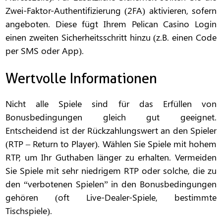
Zwei-Faktor-Authentifizierung (2FA) aktivieren, sofern
angeboten. Diese fügt Ihrem Pelican Casino Login
einen zweiten Sicherheitsschritt hinzu (z.B. einen Code
per SMS oder App).
Wertvolle Informationen
Nicht alle Spiele sind für das Erfüllen von
Bonusbedingungen gleich gut geeignet.
Entscheidend ist der Rückzahlungswert an den Spieler
(RTP – Return to Player). Wählen Sie Spiele mit hohem
RTP, um Ihr Guthaben länger zu erhalten. Vermeiden
Sie Spiele mit sehr niedrigem RTP oder solche, die zu
den “verbotenen Spielen” in den Bonusbedingungen
gehören (oft Live-Dealer-Spiele, bestimmte
Tischspiele).