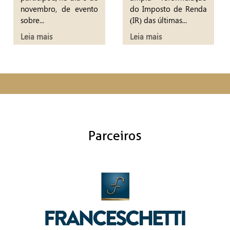
novembro, de evento
do Imposto de Renda
sobre...
(IR) das últimas...
Leia mais
Leia mais
Parceiros