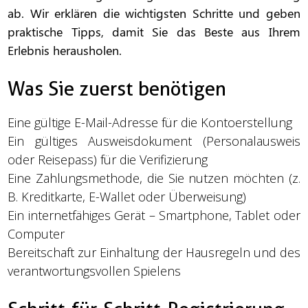
ab. Wir erklären die wichtigsten Schritte und geben
praktische Tipps, damit Sie das Beste aus Ihrem
Erlebnis herausholen.
Was Sie zuerst benötigen
Eine gültige E-Mail-Adresse für die Kontoerstellung
Ein gültiges Ausweisdokument (Personalausweis
oder Reisepass) für die Verifizierung
Eine Zahlungsmethode, die Sie nutzen möchten (z.
B. Kreditkarte, E-Wallet oder Überweisung)
Ein internetfähiges Gerät – Smartphone, Tablet oder
Computer
Bereitschaft zur Einhaltung der Hausregeln und des
verantwortungsvollen Spielens