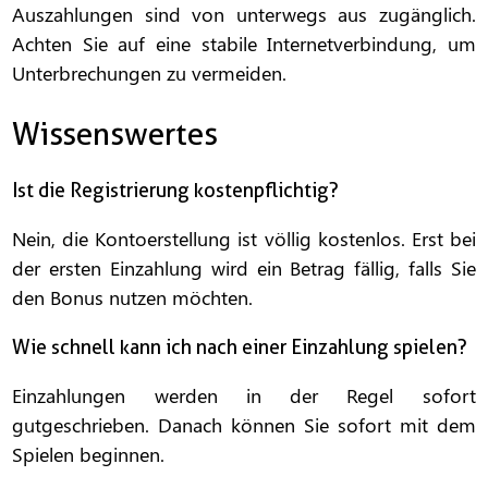
Auszahlungen sind von unterwegs aus zugänglich.
Achten Sie auf eine stabile Internetverbindung, um
Unterbrechungen zu vermeiden.
Wissenswertes
Ist die Registrierung kostenpflichtig?
Nein, die Kontoerstellung ist völlig kostenlos. Erst bei
der ersten Einzahlung wird ein Betrag fällig, falls Sie
den Bonus nutzen möchten.
Wie schnell kann ich nach einer Einzahlung spielen?
Einzahlungen werden in der Regel sofort
gutgeschrieben. Danach können Sie sofort mit dem
Spielen beginnen.