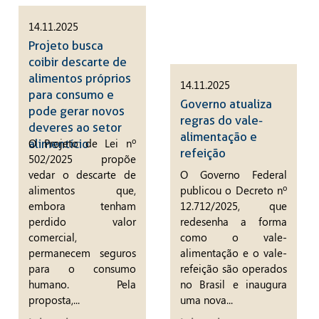
14.11.2025
Projeto busca
coibir descarte de
alimentos próprios
14.11.2025
para consumo e
Governo atualiza
pode gerar novos
regras do vale-
deveres ao setor
alimentação e
O Projeto de Lei nº
alimentício
refeição
502/2025 propõe
vedar o descarte de
O Governo Federal
alimentos que,
publicou o Decreto nº
embora tenham
12.712/2025, que
perdido valor
redesenha a forma
comercial,
como o vale-
permanecem seguros
alimentação e o vale-
para o consumo
refeição são operados
humano. Pela
no Brasil e inaugura
proposta,...
uma nova...