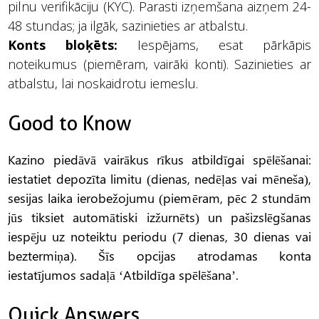
pilnu verifikāciju (KYC). Parasti izņemšana aizņem 24-
48 stundas; ja ilgāk, sazinieties ar atbalstu.
Konts bloķēts:
Iespējams, esat pārkāpis
noteikumus (piemēram, vairāki konti). Sazinieties ar
atbalstu, lai noskaidrotu iemeslu.
Good to Know
Kazino piedāvā vairākus rīkus atbildīgai spēlēšanai:
iestatiet depozīta limitu (dienas, nedēļas vai mēneša),
sesijas laika ierobežojumu (piemēram, pēc 2 stundām
jūs tiksiet automātiski izžurnēts) un pašizslēgšanas
iespēju uz noteiktu periodu (7 dienas, 30 dienas vai
beztermiņa). Šīs opcijas atrodamas konta
iestatījumos sadaļā ‘Atbildīga spēlēšana’.
Quick Answers