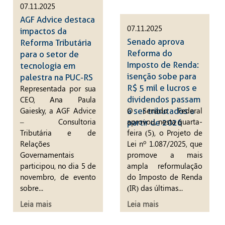
07.11.2025
AGF Advice destaca
07.11.2025
impactos da
Senado aprova
Reforma Tributária
Reforma do
para o setor de
Imposto de Renda:
tecnologia em
isenção sobe para
palestra na PUC-RS
R$ 5 mil e lucros e
Representada por sua
CEO, Ana Paula
dividendos passam
Gaiesky, a AGF Advice
O Senado Federal
a ser tributados a
– Consultoria
aprovou, nesta quarta-
partir de 2026
Tributária e de
feira (5), o Projeto de
Relações
Lei nº 1.087/2025, que
Governamentais
promove a mais
participou, no dia 5 de
ampla reformulação
novembro, de evento
do Imposto de Renda
sobre...
(IR) das últimas...
Leia mais
Leia mais