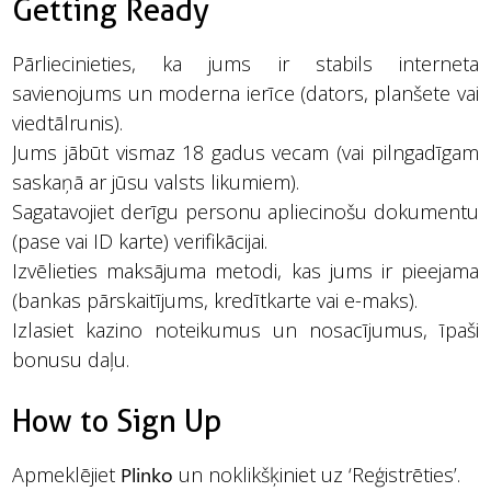
Getting Ready
Pārliecinieties, ka jums ir stabils interneta
savienojums un moderna ierīce (dators, planšete vai
viedtālrunis).
Jums jābūt vismaz 18 gadus vecam (vai pilngadīgam
saskaņā ar jūsu valsts likumiem).
Sagatavojiet derīgu personu apliecinošu dokumentu
(pase vai ID karte) verifikācijai.
Izvēlieties maksājuma metodi, kas jums ir pieejama
(bankas pārskaitījums, kredītkarte vai e-maks).
Izlasiet kazino noteikumus un nosacījumus, īpaši
bonusu daļu.
How to Sign Up
Apmeklējiet
Plinko
un noklikšķiniet uz ‘Reģistrēties’.