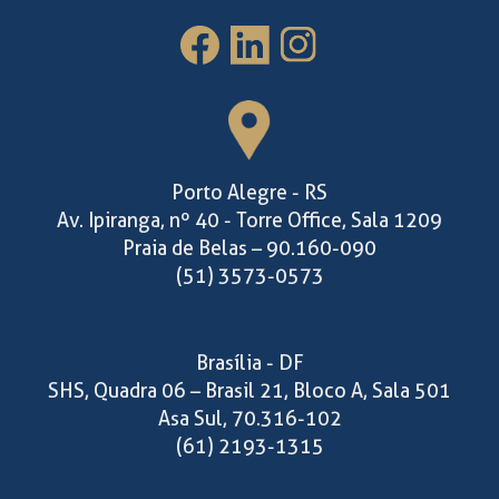
Porto Alegre - RS
Av. Ipiranga, nº 40 - Torre Office, Sala 1209
Praia de Belas – 90.160-090
(51) 3573-0573
Brasília - DF
SHS, Quadra 06 – Brasil 21, Bloco A, Sala 501
Asa Sul, 70.316-102
(61) 2193-1315