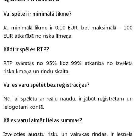
Vai spēlei ir minimālā likme?
Jā, minimālā likme ir 0,10 EUR, bet maksimālā – 100
EUR atkarībā no riska līmeņa.
Kādi ir spēles RTP?
RTP svārstās no 95% līdz 99% atkarībā no izvēlētā
riska līmeņa un rindu skaita.
Vai es varu spēlēt bez reģistrācijas?
Nē, lai spēlētu ar reālu naudu, ir jābūt reģistrētam un
ielogotam kontā.
Kā es varu laimēt lielas summas?
Izvēloties augstu risku un vairākas rindas, ir iespēja