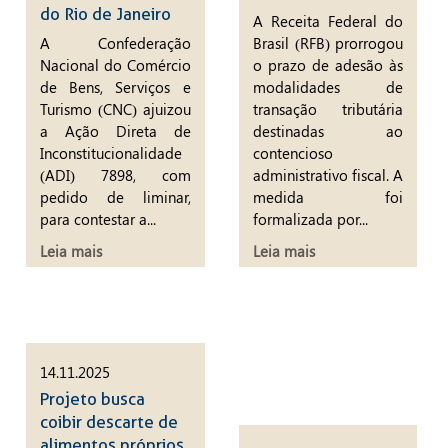
do Rio de Janeiro
A Receita Federal do
A Confederação
Brasil (RFB) prorrogou
Nacional do Comércio
o prazo de adesão às
de Bens, Serviços e
modalidades de
Turismo (CNC) ajuizou
transação tributária
a Ação Direta de
destinadas ao
Inconstitucionalidade
contencioso
(ADI) 7898, com
administrativo fiscal. A
pedido de liminar,
medida foi
para contestar a...
formalizada por...
Leia mais
Leia mais
14.11.2025
Projeto busca
coibir descarte de
alimentos próprios