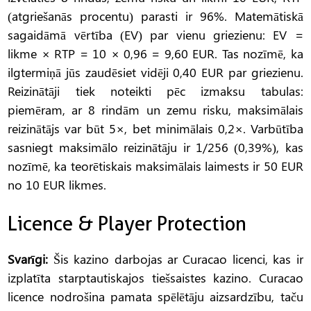
(atgriešanās procentu) parasti ir 96%. Matemātiskā
sagaidāmā vērtība (EV) par vienu griezienu: EV =
likme × RTP = 10 × 0,96 = 9,60 EUR. Tas nozīmē, ka
ilgtermiņā jūs zaudēsiet vidēji 0,40 EUR par griezienu.
Reizinātāji tiek noteikti pēc izmaksu tabulas:
piemēram, ar 8 rindām un zemu risku, maksimālais
reizinātājs var būt 5×, bet minimālais 0,2×. Varbūtība
sasniegt maksimālo reizinātāju ir 1/256 (0,39%), kas
nozīmē, ka teorētiskais maksimālais laimests ir 50 EUR
no 10 EUR likmes.
Licence & Player Protection
Svarīgi:
Šis kazino darbojas ar Curacao licenci, kas ir
izplatīta starptautiskajos tiešsaistes kazino. Curacao
licence nodrošina pamata spēlētāju aizsardzību, taču