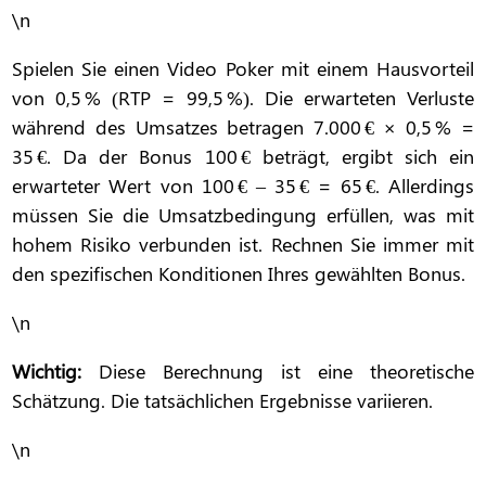
\n
Spielen Sie einen Video Poker mit einem Hausvorteil
von 0,5 % (RTP = 99,5 %). Die erwarteten Verluste
während des Umsatzes betragen 7.000 € × 0,5 % =
35 €. Da der Bonus 100 € beträgt, ergibt sich ein
erwarteter Wert von 100 € – 35 € = 65 €. Allerdings
müssen Sie die Umsatzbedingung erfüllen, was mit
hohem Risiko verbunden ist. Rechnen Sie immer mit
den spezifischen Konditionen Ihres gewählten Bonus.
\n
Wichtig:
Diese Berechnung ist eine theoretische
Schätzung. Die tatsächlichen Ergebnisse variieren.
\n