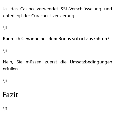
Ja, das Casino verwendet SSL‑Verschlüsselung und
unterliegt der Curacao-Lizenzierung.
\n
Kann ich Gewinne aus dem Bonus sofort auszahlen?
\n
Nein, Sie müssen zuerst die Umsatzbedingungen
erfüllen.
\n
Fazit
\n