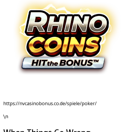
https://nvcasinobonus.co.de/spiele/poker/
\n