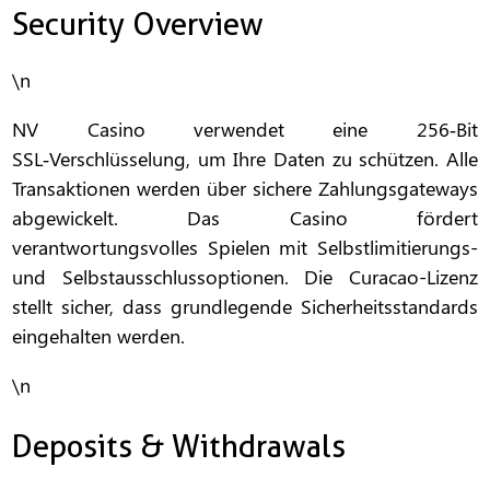
Security Overview
\n
NV Casino verwendet eine 256‑Bit
SSL‑Verschlüsselung, um Ihre Daten zu schützen. Alle
Transaktionen werden über sichere Zahlungsgateways
abgewickelt. Das Casino fördert
verantwortungsvolles Spielen mit Selbstlimitierungs-
und Selbstausschlussoptionen. Die Curacao-Lizenz
stellt sicher, dass grundlegende Sicherheitsstandards
eingehalten werden.
\n
Deposits & Withdrawals