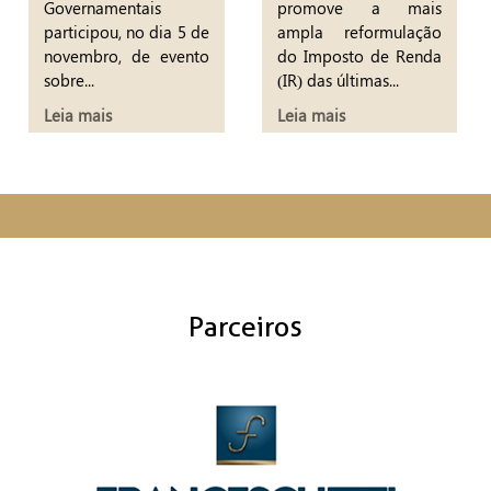
Governamentais
promove a mais
participou, no dia 5 de
ampla reformulação
novembro, de evento
do Imposto de Renda
sobre...
(IR) das últimas...
Leia mais
Leia mais
Parceiros