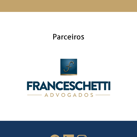
Parceiros