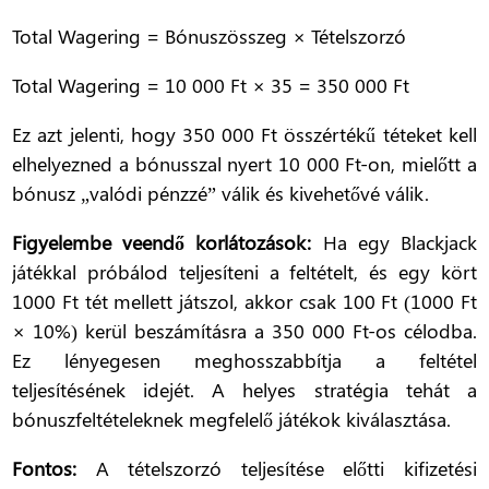
Total Wagering = Bónuszösszeg × Tételszorzó
Total Wagering = 10 000 Ft × 35 = 350 000 Ft
Ez azt jelenti, hogy 350 000 Ft összértékű téteket kell
elhelyezned a bónusszal nyert 10 000 Ft-on, mielőtt a
bónusz „valódi pénzzé” válik és kivehetővé válik.
Figyelembe veendő korlátozások:
Ha egy Blackjack
játékkal próbálod teljesíteni a feltételt, és egy kört
1000 Ft tét mellett játszol, akkor csak 100 Ft (1000 Ft
× 10%) kerül beszámításra a 350 000 Ft-os célodba.
Ez lényegesen meghosszabbítja a feltétel
teljesítésének idejét. A helyes stratégia tehát a
bónuszfeltételeknek megfelelő játékok kiválasztása.
Fontos:
A tételszorzó teljesítése előtti kifizetési