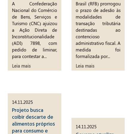
A Confederação
Brasil (RFB) prorrogou
Nacional do Comércio
o prazo de adesão às
de Bens, Serviços e
modalidades de
Turismo (CNC) ajuizou
transação tributária
a Ação Direta de
destinadas ao
Inconstitucionalidade
contencioso
(ADI) 7898, com
administrativo fiscal. A
pedido de liminar,
medida foi
para contestar a...
formalizada por...
Leia mais
Leia mais
14.11.2025
Projeto busca
coibir descarte de
alimentos próprios
14.11.2025
para consumo e