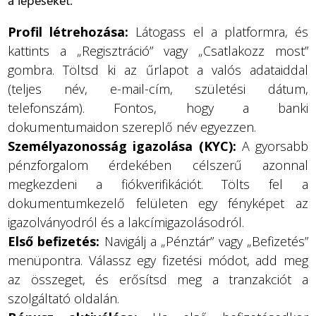
a lépéseket:
Profil létrehozása:
Látogass el a platformra, és
kattints a „Regisztráció” vagy „Csatlakozz most”
gombra. Töltsd ki az űrlapot a valós adataiddal
(teljes név, e-mail-cím, születési dátum,
telefonszám). Fontos, hogy a banki
dokumentumaidon szereplő név egyezzen.
Személyazonosság igazolása (KYC):
A gyorsabb
pénzforgalom érdekében célszerű azonnal
megkezdeni a fiókverifikációt. Tölts fel a
dokumentumkezelő felületen egy fényképet az
igazolványodról és a lakcímigazolásodról.
Első befizetés:
Navigálj a „Pénztár” vagy „Befizetés”
menüpontra. Válassz egy fizetési módot, add meg
az összeget, és erősítsd meg a tranzakciót a
szolgáltató oldalán.