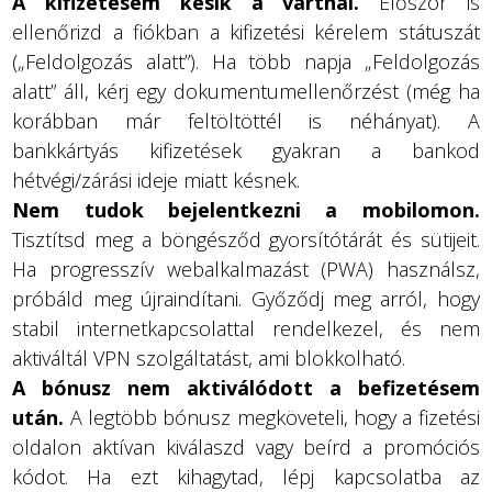
A kifizetésem késik a vártnál.
Először is
ellenőrizd a fiókban a kifizetési kérelem státuszát
(„Feldolgozás alatt”). Ha több napja „Feldolgozás
alatt” áll, kérj egy dokumentumellenőrzést (még ha
korábban már feltöltöttél is néhányat). A
bankkártyás kifizetések gyakran a bankod
hétvégi/zárási ideje miatt késnek.
Nem tudok bejelentkezni a mobilomon.
Tisztítsd meg a böngésződ gyorsítótárát és sütijeit.
Ha progresszív webalkalmazást (PWA) használsz,
próbáld meg újraindítani. Győződj meg arról, hogy
stabil internetkapcsolattal rendelkezel, és nem
aktiváltál VPN szolgáltatást, ami blokkolható.
A bónusz nem aktiválódott a befizetésem
után.
A legtöbb bónusz megköveteli, hogy a fizetési
oldalon aktívan kiválaszd vagy beírd a promóciós
kódot. Ha ezt kihagytad, lépj kapcsolatba az