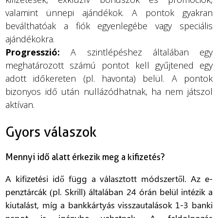
valamint ünnepi ajándékok. A pontok gyakran
beválthatóak a fiók egyenlegébe vagy speciális
ajándékokra.
Progresszió:
A szintlépéshez általában egy
meghatározott számú pontot kell gyűjtened egy
adott időkereten (pl. havonta) belül. A pontok
bizonyos idő után nullázódhatnak, ha nem játszol
aktívan.
Gyors válaszok
Mennyi idő alatt érkezik meg a kifizetés?
A kifizetési idő függ a választott módszertől. Az e-
penztárcák (pl. Skrill) általában 24 órán belül intézik a
kiutalást, míg a bankkártyás visszautalások 1-3 banki
napot is igénybe vehetnek. A feldolgozás