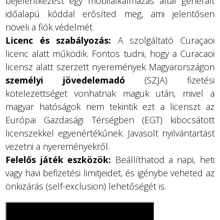
bejelentkezést egy mobilalkalmazás által generált
időalapú kóddal erősíted meg, ami jelentősen
növeli a fiók védelmét.
Licenc és szabályozás:
A szolgáltató Curaçaoi
licenc alatt működik. Fontos tudni, hogy a Curacaoi
licensz alatt szerzett nyeremények Magyarországon
személyi jövedelemadó
(SZJA) fizetési
kötelezettséget vonhatnak maguk után, mivel a
magyar hatóságok nem tekintik ezt a licenszt az
Európai Gazdasági Térségben (EGT) kibocsátott
licenszekkel egyenértékűnek. Javasolt nyilvántartást
vezetni a nyereményekről.
Felelős játék eszközök:
Beállíthatod a napi, heti
vagy havi befizetési limitjeidet, és igénybe veheted az
önkizárás (self-exclusion) lehetőségét is.