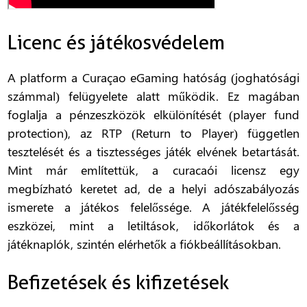
Licenc és játékosvédelem
A platform a Curaçao eGaming hatóság (joghatósági
számmal) felügyelete alatt működik. Ez magában
foglalja a pénzeszközök elkülönítését (player fund
protection), az RTP (Return to Player) független
tesztelését és a tisztességes játék elvének betartását.
Mint már említettük, a curacaói licensz egy
megbízható keretet ad, de a helyi adószabályozás
ismerete a játékos felelőssége. A játékfelelősség
eszközei, mint a letiltások, időkorlátok és a
játéknaplók, szintén elérhetők a fiókbeállításokban.
Befizetések és kifizetések