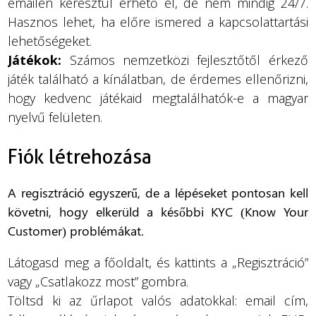
emailen keresztül érhető el, de nem mindig 24/7.
Hasznos lehet, ha előre ismered a kapcsolattartási
lehetőségeket.
Játékok:
Számos nemzetközi fejlesztőtől érkező
játék található a kínálatban, de érdemes ellenőrizni,
hogy kedvenc játékaid megtalálhatók-e a magyar
nyelvű felületen.
Fiók létrehozása
A regisztráció egyszerű, de a lépéseket pontosan kell
követni, hogy elkerüld a későbbi KYC (Know Your
Customer) problémákat.
Látogasd meg a főoldalt, és kattints a „Regisztráció”
vagy „Csatlakozz most” gombra.
Töltsd ki az űrlapot valós adatokkal: email cím,