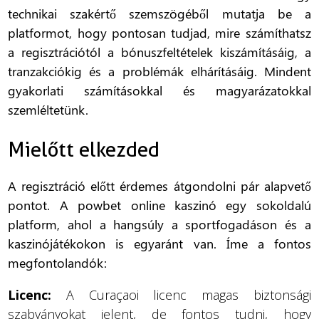
technikai szakértő szemszögéből mutatja be a
platformot, hogy pontosan tudjad, mire számíthatsz
a regisztrációtól a bónuszfeltételek kiszámításáig, a
tranzakciókig és a problémák elhárításáig. Mindent
gyakorlati számításokkal és magyarázatokkal
szemléltetünk.
Mielőtt elkezded
A regisztráció előtt érdemes átgondolni pár alapvető
pontot. A powbet online kaszinó egy sokoldalú
platform, ahol a hangsúly a sportfogadáson és a
kaszinójátékokon is egyaránt van. Íme a fontos
megfontolandók:
Licenc:
A Curaçaoi licenc magas biztonsági
szabványokat jelent, de fontos tudni, hogy