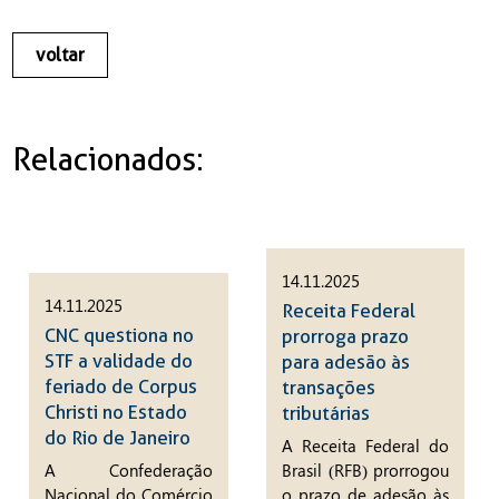
voltar
Relacionados:
14.11.2025
14.11.2025
Receita Federal
CNC questiona no
prorroga prazo
STF a validade do
para adesão às
feriado de Corpus
transações
Christi no Estado
tributárias
do Rio de Janeiro
A Receita Federal do
A Confederação
Brasil (RFB) prorrogou
Nacional do Comércio
o prazo de adesão às