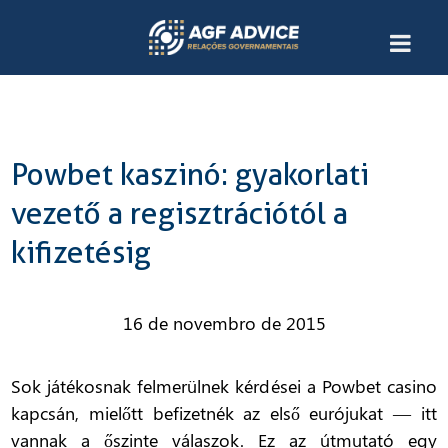
Powbet kaszinó: gyakorlati
vezető a regisztrációtól a
kifizetésig
16 de novembro de 2015
Sok játékosnak felmerülnek kérdései a
Powbet casino
kapcsán, mielőtt befizetnék az első eurójukat — itt
vannak a őszinte válaszok. Ez az útmutató egy