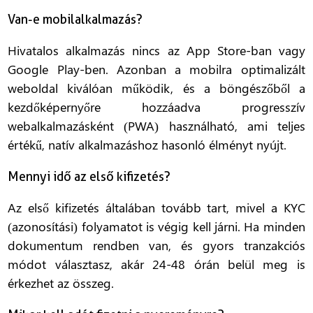
Van-e mobilalkalmazás?
Hivatalos alkalmazás nincs az App Store-ban vagy
Google Play-ben. Azonban a mobilra optimalizált
weboldal kiválóan működik, és a böngészőből a
kezdőképernyőre hozzáadva progresszív
webalkalmazásként (PWA) használható, ami teljes
értékű, natív alkalmazáshoz hasonló élményt nyújt.
Mennyi idő az első kifizetés?
Az első kifizetés általában tovább tart, mivel a KYC
(azonosítási) folyamatot is végig kell járni. Ha minden
dokumentum rendben van, és gyors tranzakciós
módot választasz, akár 24-48 órán belül meg is
érkezhet az összeg.