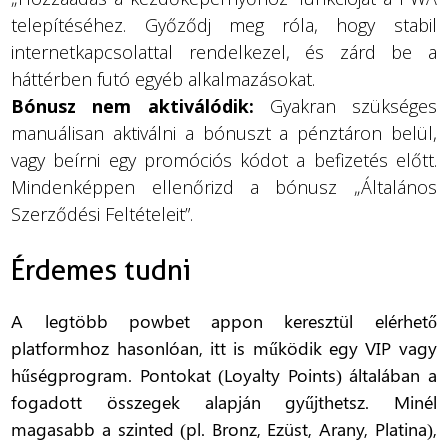
telepítéséhez. Győződj meg róla, hogy stabil
internetkapcsolattal rendelkezel, és zárd be a
háttérben futó egyéb alkalmazásokat.
Bónusz nem aktiválódik:
Gyakran szükséges
manuálisan aktiválni a bónuszt a pénztáron belül,
vagy beírni egy promóciós kódot a befizetés előtt.
Mindenképpen ellenőrizd a bónusz „Általános
Szerződési Feltételeit”.
Érdemes tudni
A legtöbb powbet appon keresztül elérhető
platformhoz hasonlóan, itt is működik egy VIP vagy
hűségprogram. Pontokat (Loyalty Points) általában a
fogadott összegek alapján gyűjthetsz. Minél
magasabb a szinted (pl. Bronz, Ezüst, Arany, Platina),