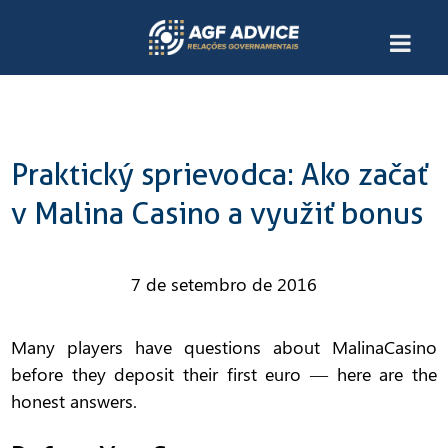
Praktický sprievodca: Ako začať
v Malina Casino a využiť bonus
7 de setembro de 2016
Many players have questions about
MalinaCasino
before they deposit their first euro — here are the
honest answers.