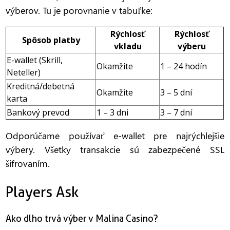
výberov. Tu je porovnanie v tabuľke:
Rýchlosť
Rýchlosť
Spôsob platby
vkladu
výberu
E-wallet (Skrill,
Okamžite
1 – 24 hodín
Neteller)
Kreditná/debetná
Okamžite
3 – 5 dní
karta
Bankový prevod
1 – 3 dni
3 – 7 dní
Odporúčame používať e-wallet pre najrýchlejšie
výbery. Všetky transakcie sú zabezpečené SSL
šifrovaním.
Players Ask
Ako dlho trvá výber v Malina Casino?