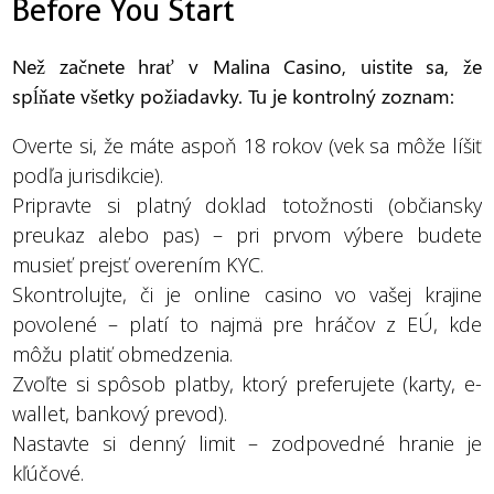
Before You Start
Než začnete hrať v Malina Casino, uistite sa, že
spĺňate všetky požiadavky. Tu je kontrolný zoznam:
Overte si, že máte aspoň 18 rokov (vek sa môže líšiť
podľa jurisdikcie).
Pripravte si platný doklad totožnosti (občiansky
preukaz alebo pas) – pri prvom výbere budete
musieť prejsť overením KYC.
Skontrolujte, či je online casino vo vašej krajine
povolené – platí to najmä pre hráčov z EÚ, kde
môžu platiť obmedzenia.
Zvoľte si spôsob platby, ktorý preferujete (karty, e-
wallet, bankový prevod).
Nastavte si denný limit – zodpovedné hranie je
kľúčové.