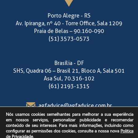
Porto Alegre - RS
Av. Ipiranga, nº 40 - Torre Office, Sala 1209
Praia de Belas – 90.160-090
(51) 3573-0573
Brasília - DF
SHS, Quadra 06 – Brasil 21, Bloco A, Sala 501
Asa Sul, 70.316-102
(61) 2193-1315
agfadvice@agfadvice.com.br
Nós usamos cookies semelhantes para melhorar a sua experiência
em nossos serviços, personalizar publicidade e recomendar
Segunda a sexta-feira,
conteúdo de seu interesse. Para mais informações, incluindo como
configurar as permissões dos cookies, consulte a nossa nova
Politica
das 9h às 18h30.
de Privacidade.