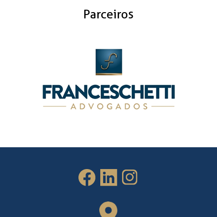
Parceiros