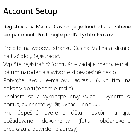
Account Setup
Registrácia v Malina Casino je jednoduchá a zaberie
len pár minút. Postupujte podľa týchto krokov:
Prejdite na webovú stránku Casina Malina a kliknite
na tlačidlo „Registrácia“.
Vyplňte registračný formulár – zadajte meno, e-mail,
dátum narodenia a vytvorte si bezpečné heslo.
Potvrďte svoju e-mailovú adresu (kliknutím na
odkaz v doručenom e-maile).
Prihláste sa a vykonajte prvý vklad – vyberte si
bonus, ak chcete využiť uvítaciu ponuku.
Pre úspešné overenie účtu neskôr nahrajte
požadované dokumenty (fotiu občianskeho
preukazu a potvrdenie adresy).