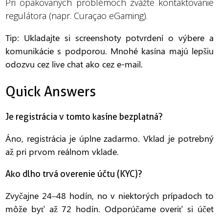
Pri opakovaných problémoch zvážte kontaktovanie
regulátora (napr. Curaçao eGaming).
Tip: Ukladajte si screenshoty potvrdení o výbere a
komunikácie s podporou. Mnohé kasína majú lepšiu
odozvu cez live chat ako cez e-mail.
Quick Answers
Je registrácia v tomto kasíne bezplatná?
Áno, registrácia je úplne zadarmo. Vklad je potrebný
až pri prvom reálnom vklade.
Ako dlho trvá overenie účtu (KYC)?
Zvyčajne 24–48 hodín, no v niektorých prípadoch to
môže byť až 72 hodín. Odporúčame overiť si účet