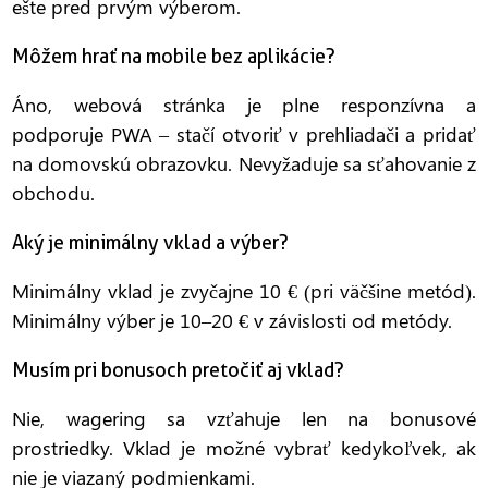
ešte pred prvým výberom.
Môžem hrať na mobile bez aplikácie?
Áno, webová stránka je plne responzívna a
podporuje PWA – stačí otvoriť v prehliadači a pridať
na domovskú obrazovku. Nevyžaduje sa sťahovanie z
obchodu.
Aký je minimálny vklad a výber?
Minimálny vklad je zvyčajne 10 € (pri väčšine metód).
Minimálny výber je 10–20 € v závislosti od metódy.
Musím pri bonusoch pretočiť aj vklad?
Nie, wagering sa vzťahuje len na bonusové
prostriedky. Vklad je možné vybrať kedykoľvek, ak
nie je viazaný podmienkami.