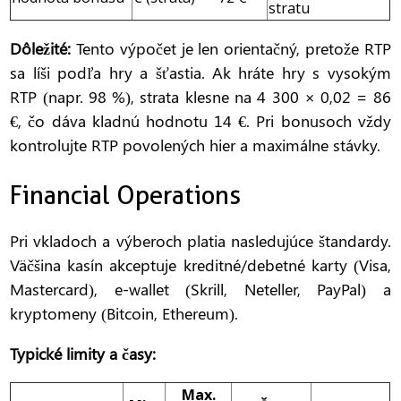
stratu
Dôležité:
Tento výpočet je len orientačný, pretože RTP
sa líši podľa hry a šťastia. Ak hráte hry s vysokým
RTP (napr. 98 %), strata klesne na 4 300 × 0,02 = 86
€, čo dáva kladnú hodnotu 14 €. Pri bonusoch vždy
kontrolujte RTP povolených hier a maximálne stávky.
Financial Operations
Pri vkladoch a výberoch platia nasledujúce štandardy.
Väčšina kasín akceptuje kreditné/debetné karty (Visa,
Mastercard), e-wallet (Skrill, Neteller, PayPal) a
kryptomeny (Bitcoin, Ethereum).
Typické limity a časy:
Max.