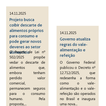
14.11.2025
Projeto busca
coibir descarte de
alimentos próprios
14.11.2025
para consumo e
Governo atualiza
pode gerar novos
regras do vale-
deveres ao setor
alimentação e
O Projeto de Lei nº
alimentício
refeição
502/2025 propõe
vedar o descarte de
O Governo Federal
alimentos que,
publicou o Decreto nº
embora tenham
12.712/2025, que
perdido valor
redesenha a forma
comercial,
como o vale-
permanecem seguros
alimentação e o vale-
para o consumo
refeição são operados
humano. Pela
no Brasil e inaugura
proposta,...
uma nova...