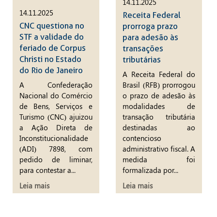
14.11.2025
14.11.2025
Receita Federal
CNC questiona no
prorroga prazo
STF a validade do
para adesão às
feriado de Corpus
transações
Christi no Estado
tributárias
do Rio de Janeiro
A Receita Federal do
A Confederação
Brasil (RFB) prorrogou
Nacional do Comércio
o prazo de adesão às
de Bens, Serviços e
modalidades de
Turismo (CNC) ajuizou
transação tributária
a Ação Direta de
destinadas ao
Inconstitucionalidade
contencioso
(ADI) 7898, com
administrativo fiscal. A
pedido de liminar,
medida foi
para contestar a...
formalizada por...
Leia mais
Leia mais