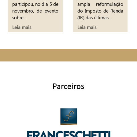
participou, no dia 5 de
ampla reformulação
novembro, de evento
do Imposto de Renda
sobre...
(IR) das últimas...
Leia mais
Leia mais
Parceiros