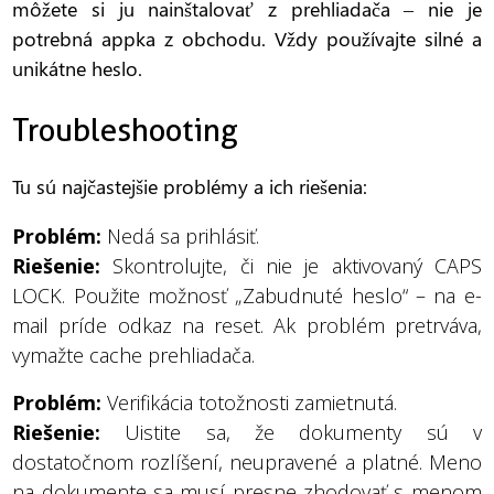
môžete si ju nainštalovať z prehliadača – nie je
potrebná appka z obchodu. Vždy používajte silné a
unikátne heslo.
Troubleshooting
Tu sú najčastejšie problémy a ich riešenia:
Problém:
Nedá sa prihlásiť.
Riešenie:
Skontrolujte, či nie je aktivovaný CAPS
LOCK. Použite možnosť „Zabudnuté heslo“ – na e-
mail príde odkaz na reset. Ak problém pretrváva,
vymažte cache prehliadača.
Problém:
Verifikácia totožnosti zamietnutá.
Riešenie:
Uistite sa, že dokumenty sú v
dostatočnom rozlíšení, neupravené a platné. Meno
na dokumente sa musí presne zhodovať s menom