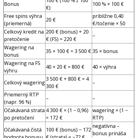
100 € (100 % z 100
Bonus
100 % × 100 €
€)
Free spins výhra
približne 0,40
20 €
(priemerná)
€/točenie × 50
Celkový kredit na
200 € (bonus) + 20
–
pretočenie
€ (FS) = 220 €
Wagering na
35 × 100 € = 3 500 €
35 × bonus
bonus
Wagering na FS
40 × 20 € = 800 €
40 × výhra
výhru
3 500 € + 800 € = 4
Celkový wagering
–
300 €
Priemerný RTP
–
–
(napr. 96 %)
Očakávaná strata
4 300 € × (1 − 0,96)
wagering × (1 −
po pretočení
= 172 €
RTP)
negatívna –
Očakávaná čistá
100 € (bonus) − 172
bonus prináša
hodnota bonusu
€ (strata) = −72 €