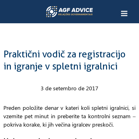
Praktični vodič za registracijo
in igranje v spletni igralnici
3 de setembro de 2017
Preden položite denar v kateri koli spletni igralnici, si
vzemite pet minut in preberite ta kontrolni seznam –
pokriva korake, ki jih večina igralcev preskoči.