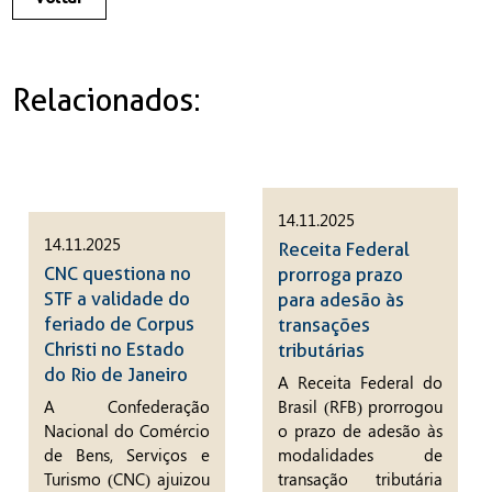
Relacionados:
14.11.2025
14.11.2025
Receita Federal
CNC questiona no
prorroga prazo
STF a validade do
para adesão às
feriado de Corpus
transações
Christi no Estado
tributárias
do Rio de Janeiro
A Receita Federal do
A Confederação
Brasil (RFB) prorrogou
Nacional do Comércio
o prazo de adesão às
de Bens, Serviços e
modalidades de
Turismo (CNC) ajuizou
transação tributária