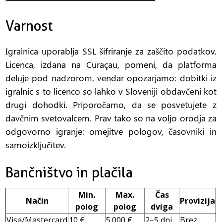
Varnost
Igralnica uporablja SSL šifriranje za zaščito podatkov.
Licenca, izdana na Curaçau, pomeni, da platforma
deluje pod nadzorom, vendar opozarjamo: dobitki iz
igralnic s to licenco so lahko v Sloveniji obdavčeni kot
drugi dohodki. Priporočamo, da se posvetujete z
davčnim svetovalcem. Prav tako so na voljo orodja za
odgovorno igranje: omejitve pologov, časovniki in
samoizključitev.
Bančništvo in plačila
Min.
Max.
Čas
Način
Provizija
polog
polog
dviga
Visa/Mastercard
10 €
5.000 €
2–5 dni
Brez