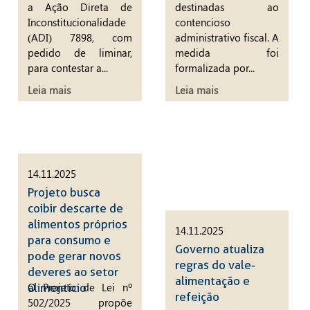
a Ação Direta de
destinadas ao
Inconstitucionalidade
contencioso
(ADI) 7898, com
administrativo fiscal. A
pedido de liminar,
medida foi
para contestar a...
formalizada por...
Leia mais
Leia mais
14.11.2025
Projeto busca
coibir descarte de
alimentos próprios
14.11.2025
para consumo e
Governo atualiza
pode gerar novos
regras do vale-
deveres ao setor
alimentação e
O Projeto de Lei nº
alimentício
refeição
502/2025 propõe