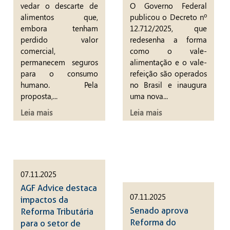
vedar o descarte de
O Governo Federal
alimentos que,
publicou o Decreto nº
embora tenham
12.712/2025, que
perdido valor
redesenha a forma
comercial,
como o vale-
permanecem seguros
alimentação e o vale-
para o consumo
refeição são operados
humano. Pela
no Brasil e inaugura
proposta,...
uma nova...
Leia mais
Leia mais
07.11.2025
AGF Advice destaca
07.11.2025
impactos da
Senado aprova
Reforma Tributária
Reforma do
para o setor de