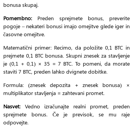
bonusa skupaj.
Pomembno:
Preden sprejmete bonus, preverite
pogoje – nekateri bonusi imajo omejitve glede iger in
časovne omejitve.
Matematični primer: Recimo, da položite 0,1 BTC in
prejmete 0,1 BTC bonusa. Skupni znesek za stavljenje
je (0,1 + 0,1) × 35 = 7 BTC. To pomeni, da morate
staviti 7 BTC, preden lahko dvignete dobitke.
Formula: (znesek depozita + znesek bonusa) ×
multiplikator stavljenja = zahtevani promet.
Nasvet:
Vedno izračunajte realni promet, preden
sprejmete bonus. Če je previsok, se mu raje
odpovejte.