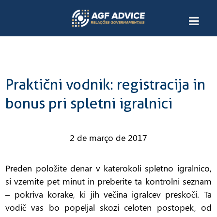
Praktični vodnik: registracija in
bonus pri spletni igralnici
2 de março de 2017
Preden položite denar v katerokoli spletno igralnico,
si vzemite pet minut in preberite ta kontrolni seznam
– pokriva korake, ki jih večina igralcev preskoči. Ta
vodič vas bo popeljal skozi celoten postopek, od