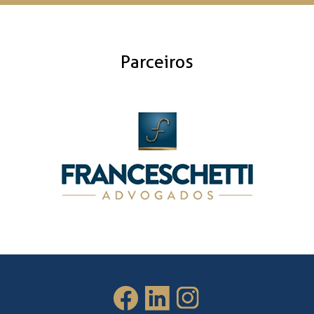
Parceiros