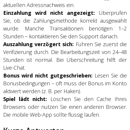
aktuellen Adressnachweis ein.
Einzahlung wird nicht angezeigt:
Überprüfen
Sie, ob die Zahlungsmethode korrekt ausgewählt
wurde. Manche Transaktionen benötigen 1–2
Stunden – kontaktieren Sie den Support danach.
Auszahlung verzögert sich:
Führen Sie zuerst die
Verifizierung durch. Die Bearbeitungszeit von 24–48
Stunden ist normal. Bei Überschreitung hilft der
Live-Chat.
Bonus wird nicht gutgeschrieben:
Lesen Sie die
Bonusbedingungen – oft muss der Bonus im Konto
aktiviert werden (z. B. per Haken).
Spiel lädt nicht:
Löschen Sie den Cache Ihres
Browsers oder nutzen Sie einen anderen Browser.
Die mobile Web-App sollte flüssig laufen.