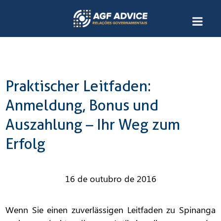
Praktischer Leitfaden:
Anmeldung, Bonus und
Auszahlung – Ihr Weg zum
Erfolg
16 de outubro de 2016
Wenn Sie einen zuverlässigen Leitfaden zu
Spinanga