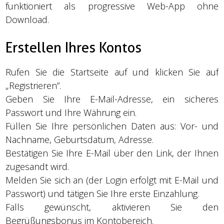
funktioniert als progressive Web-App ohne
Download.
Erstellen Ihres Kontos
Rufen Sie die Startseite auf und klicken Sie auf
„Registrieren”.
Geben Sie Ihre E-Mail-Adresse, ein sicheres
Passwort und Ihre Währung ein.
Füllen Sie Ihre persönlichen Daten aus: Vor- und
Nachname, Geburtsdatum, Adresse.
Bestätigen Sie Ihre E-Mail über den Link, der Ihnen
zugesandt wird.
Melden Sie sich an (der Login erfolgt mit E-Mail und
Passwort) und tätigen Sie Ihre erste Einzahlung.
Falls gewünscht, aktivieren Sie den
Begrüßungsbonus im Kontobereich.