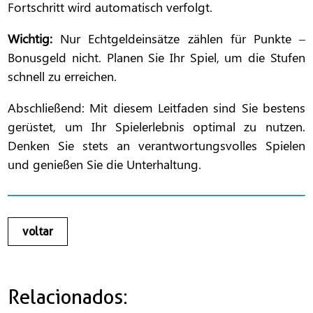
Fortschritt wird automatisch verfolgt.
Wichtig:
Nur Echtgeldeinsätze zählen für Punkte –
Bonusgeld nicht. Planen Sie Ihr Spiel, um die Stufen
schnell zu erreichen.
Abschließend: Mit diesem Leitfaden sind Sie bestens
gerüstet, um Ihr Spielerlebnis optimal zu nutzen.
Denken Sie stets an verantwortungsvolles Spielen
und genießen Sie die Unterhaltung.
voltar
Relacionados: