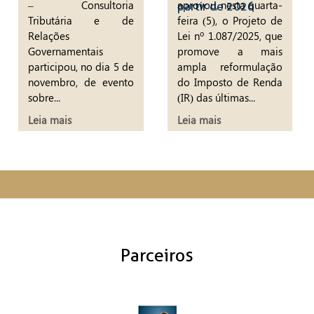
– Consultoria
aprovou, nesta quarta-
partir de 2026
Tributária e de
feira (5), o Projeto de
Relações
Lei nº 1.087/2025, que
Governamentais
promove a mais
participou, no dia 5 de
ampla reformulação
novembro, de evento
do Imposto de Renda
sobre...
(IR) das últimas...
Leia mais
Leia mais
Parceiros