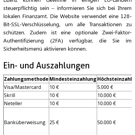
steuerpflichtig sein – informieren Sie sich bei Ihrem
lokalen Finanzamt. Die Website verwendet eine 128-
Bit-SSL-Verschlüsselung, um alle Transaktionen zu
schützen. Zudem ist eine optionale Zwei-Faktor-
Authentifizierung (2FA) verfügbar, die Sie im
Sicherheitsmenü aktivieren können.
Ein- und Auszahlungen
Zahlungsmethode
Mindesteinzahlung
Höchsteinzahl
Visa/Mastercard
10 €
5.000 €
Skrill
10 €
10.000 €
Neteller
10 €
10.000 €
Banküberweisung
25 €
50.000 €