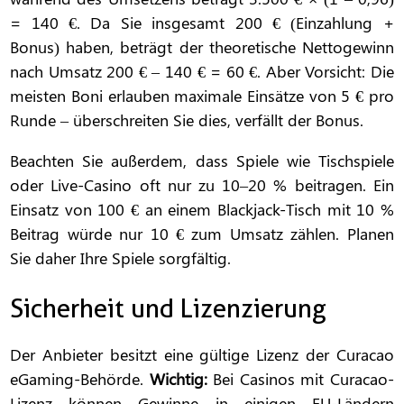
= 140 €. Da Sie insgesamt 200 € (Einzahlung +
Bonus) haben, beträgt der theoretische Nettogewinn
nach Umsatz 200 € – 140 € = 60 €. Aber Vorsicht: Die
meisten Boni erlauben maximale Einsätze von 5 € pro
Runde – überschreiten Sie dies, verfällt der Bonus.
Beachten Sie außerdem, dass Spiele wie Tischspiele
oder Live-Casino oft nur zu 10–20 % beitragen. Ein
Einsatz von 100 € an einem Blackjack-Tisch mit 10 %
Beitrag würde nur 10 € zum Umsatz zählen. Planen
Sie daher Ihre Spiele sorgfältig.
Sicherheit und Lizenzierung
Der Anbieter besitzt eine gültige Lizenz der Curacao
eGaming-Behörde.
Wichtig:
Bei Casinos mit Curacao-
Lizenz können Gewinne in einigen EU-Ländern