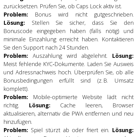
zurücksetzen. Prüfen Sie, ob Caps Lock aktiv ist.
Problem:
Bonus wird nicht gutgeschrieben.
Lösung:
Stellen Sie sicher, dass Sie den
Bonuscode eingegeben haben (falls nötig) und
minimale Einzahlung erreicht haben. Kontaktieren
Sie den Support nach 24 Stunden.
Problem:
Auszahlung wird abgelehnt.
Lösung:
Meist fehlende KYC‑Dokumente. Laden Sie Ausweis
und Adressnachweis hoch. Überprüfen Sie, ob alle
Bonusbedingungen erfüllt sind (z. B. Umsatz
komplett).
Problem:
Mobile-optimierte Website lädt nicht
richtig.
Lösung:
Cache leeren, Browser
aktualisieren, alternativ die PWA entfernen und neu
hinzufügen.
Problem:
Spiel stürzt ab oder friert ein.
Lösung: