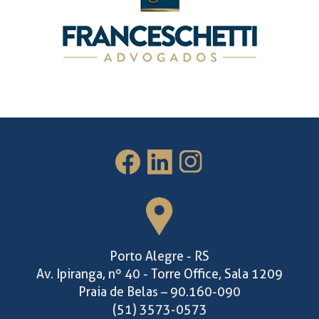
Porto Alegre - RS
Av. Ipiranga, nº 40 - Torre Office, Sala 1209
Praia de Belas – 90.160-090
(51) 3573-0573