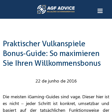
Praktischer Vulkanspiele
Bonus-Guide: So maximieren
Sie Ihren Willkommensbonus
22 de junho de 2016
Die meisten iGaming-Guides sind vage. Dieser hier ist
es nicht – jeder Schritt ist konkret, umsetzbar und
basiert auf der tatsächlichen Funktionsweise der