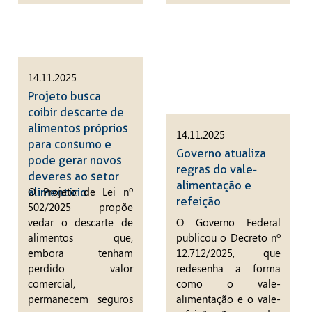
14.11.2025
Projeto busca
coibir descarte de
alimentos próprios
14.11.2025
para consumo e
Governo atualiza
pode gerar novos
regras do vale-
deveres ao setor
alimentação e
O Projeto de Lei nº
alimentício
refeição
502/2025 propõe
vedar o descarte de
O Governo Federal
alimentos que,
publicou o Decreto nº
embora tenham
12.712/2025, que
perdido valor
redesenha a forma
comercial,
como o vale-
permanecem seguros
alimentação e o vale-