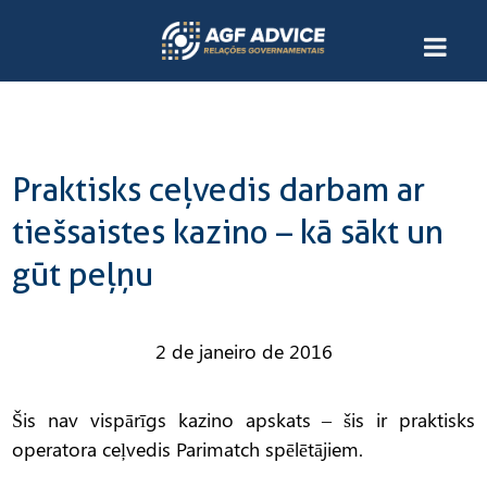
Praktisks ceļvedis darbam ar
tiešsaistes kazino – kā sākt un
gūt peļņu
2 de janeiro de 2016
Šis nav vispārīgs kazino apskats – šis ir praktisks
operatora ceļvedis
Parimatch
spēlētājiem.