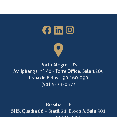
Porto Alegre - RS
Av. Ipiranga, nº 40 - Torre Office, Sala 1209
Praia de Belas – 90.160-090
(51) 3573-0573
Brasília - DF
SHS, Quadra 06 – Brasil 21, Bloco A, Sala 501