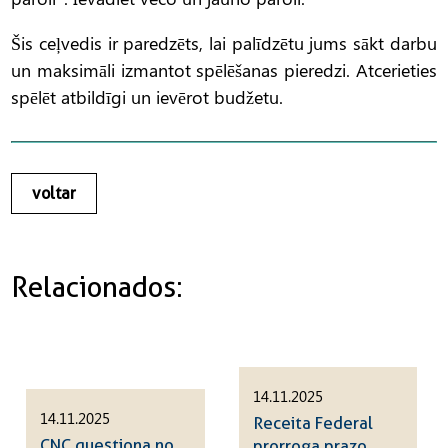
Šis ceļvedis ir paredzēts, lai palīdzētu jums sākt darbu
un maksimāli izmantot spēlēšanas pieredzi. Atcerieties
spēlēt atbildīgi un ievērot budžetu.
voltar
Relacionados:
14.11.2025
14.11.2025
Receita Federal
CNC questiona no
prorroga prazo