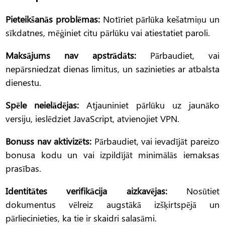
Pieteikšanās problēmas:
Notīriet pārlūka kešatmiņu un
sīkdatnes, mēģiniet citu pārlūku vai atiestatiet paroli.
Maksājums nav apstrādāts:
Pārbaudiet, vai
nepārsniedzat dienas limitus, un sazinieties ar atbalsta
dienestu.
Spēle neielādējas:
Atjauniniet pārlūku uz jaunāko
versiju, ieslēdziet JavaScript, atvienojiet VPN.
Bonuss nav aktivizēts:
Pārbaudiet, vai ievadījāt pareizo
bonusa kodu un vai izpildījāt minimālās iemaksas
prasības.
Identitātes verifikācija aizkavējas:
Nosūtiet
dokumentus vēlreiz augstākā izšķirtspējā un
pārliecinieties, ka tie ir skaidri salasāmi.