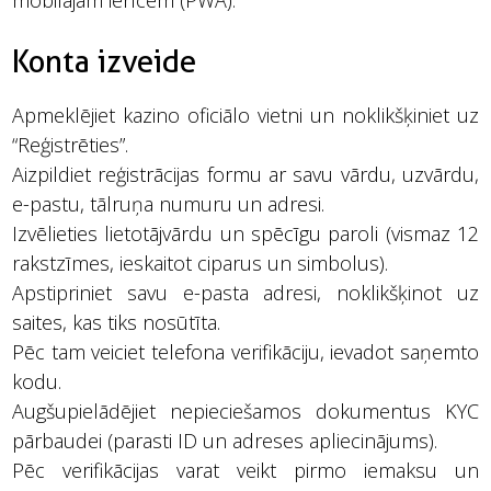
mobilajām ierīcēm (PWA).
Konta izveide
Apmeklējiet kazino oficiālo vietni un noklikšķiniet uz
“Reģistrēties”.
Aizpildiet reģistrācijas formu ar savu vārdu, uzvārdu,
e-pastu, tālruņa numuru un adresi.
Izvēlieties lietotājvārdu un spēcīgu paroli (vismaz 12
rakstzīmes, ieskaitot ciparus un simbolus).
Apstipriniet savu e-pasta adresi, noklikšķinot uz
saites, kas tiks nosūtīta.
Pēc tam veiciet telefona verifikāciju, ievadot saņemto
kodu.
Augšupielādējiet nepieciešamos dokumentus KYC
pārbaudei (parasti ID un adreses apliecinājums).
Pēc verifikācijas varat veikt pirmo iemaksu un