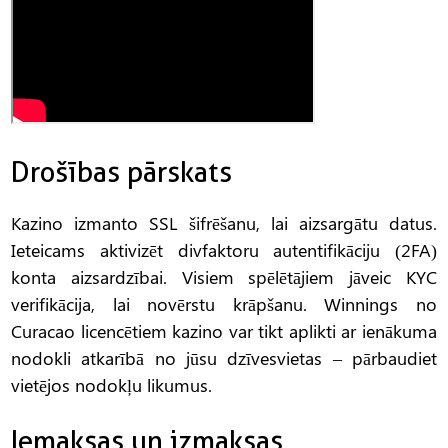
Drošības pārskats
Kazino izmanto SSL šifrēšanu, lai aizsargātu datus.
Ieteicams aktivizēt divfaktoru autentifikāciju (2FA)
konta aizsardzībai. Visiem spēlētājiem jāveic KYC
verifikācija, lai novērstu krāpšanu. Winnings no
Curacao licencētiem kazino var tikt aplikti ar ienākuma
nodokli atkarībā no jūsu dzīvesvietas – pārbaudiet
vietējos nodokļu likumus.
Iemaksas un izmaksas