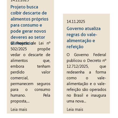
Projeto busca
coibir descarte de
alimentos próprios
14.11.2025
para consumo e
Governo atualiza
pode gerar novos
regras do vale-
deveres ao setor
alimentação e
O Projeto de Lei nº
alimentício
refeição
502/2025 propõe
vedar o descarte de
O Governo Federal
alimentos que,
publicou o Decreto nº
embora tenham
12.712/2025, que
perdido valor
redesenha a forma
comercial,
como o vale-
permanecem seguros
alimentação e o vale-
para o consumo
refeição são operados
humano. Pela
no Brasil e inaugura
proposta,...
uma nova...
Leia mais
Leia mais