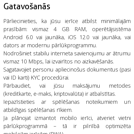
Gatavošanās
Pārliecinieties, ka jūsu ierīce atbilst minimālajām
prasībām: vismaz 4 GB RAM, operētājsistēma
Android 6.0 vai jaunāka, iOS 12.0 vai jaunāka, vai
dators ar modernu pārlūkprogrammu.
Nodrošiniet stabilu interneta savienojumu ar ātrumu
vismaz 10 Mbps, lai izvairītos no aizkavēšanās.
Sagatavojiet personu apliecinošus dokumentus (pasi
vai ID karti) KYC procedūrai.
Pārbaudiet, vai jūsu maksājumu metodes
(kreditkarte, e-maks, kriptovalūta) ir atbalstītas.
Iepazīstieties ar spēlēšanas noteikumiem un
atbildīgas spēlēšanas rīkiem.
Ja plānojat izmantot mobilo ierīci, atveriet vietni
pārlūkprogrammā – tā ir pilnībā optimizēta