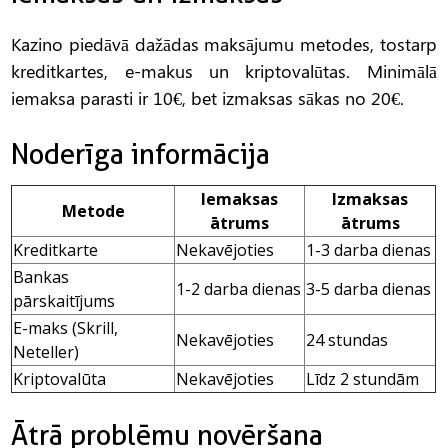
Kazino piedāvā dažādas maksājumu metodes, tostarp
kreditkartes, e-makus un kriptovalūtas. Minimālā
iemaksa parasti ir 10€, bet izmaksas sākas no 20€.
Noderīga informācija
Iemaksas
Izmaksas
Metode
ātrums
ātrums
Kreditkarte
Nekavējoties
1-3 darba dienas
Bankas
1-2 darba dienas
3-5 darba dienas
pārskaitījums
E-maks (Skrill,
Nekavējoties
24 stundas
Neteller)
Kriptovalūta
Nekavējoties
Līdz 2 stundām
Ātrā problēmu novēršana