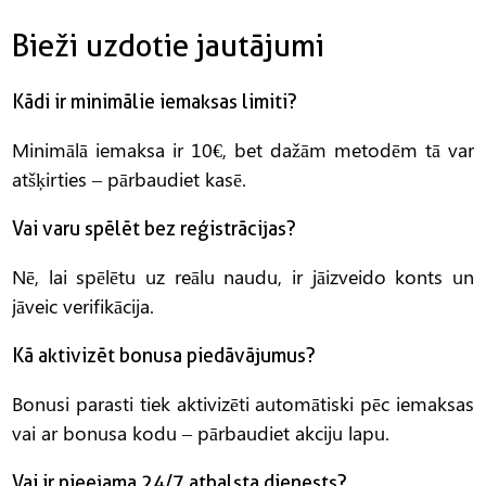
Bieži uzdotie jautājumi
Kādi ir minimālie iemaksas limiti?
Minimālā iemaksa ir 10€, bet dažām metodēm tā var
atšķirties – pārbaudiet kasē.
Vai varu spēlēt bez reģistrācijas?
Nē, lai spēlētu uz reālu naudu, ir jāizveido konts un
jāveic verifikācija.
Kā aktivizēt bonusa piedāvājumus?
Bonusi parasti tiek aktivizēti automātiski pēc iemaksas
vai ar bonusa kodu – pārbaudiet akciju lapu.
Vai ir pieejama 24/7 atbalsta dienests?