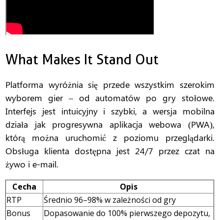
What Makes It Stand Out
Platforma wyróżnia się przede wszystkim szerokim
wyborem gier – od automatów po gry stołowe.
Interfejs jest intuicyjny i szybki, a wersja mobilna
działa jak progresywna aplikacja webowa (PWA),
którą można uruchomić z poziomu przeglądarki.
Obsługa klienta dostępna jest 24/7 przez czat na
żywo i e-mail.
Cecha
Opis
RTP
Średnio 96–98% w zależności od gry
Bonus
Dopasowanie do 100% pierwszego depozytu,