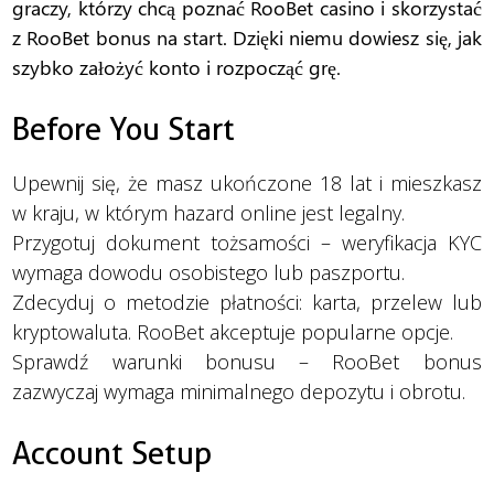
graczy, którzy chcą poznać RooBet casino i skorzystać
z RooBet bonus na start. Dzięki niemu dowiesz się, jak
szybko założyć konto i rozpocząć grę.
Before You Start
Upewnij się, że masz ukończone 18 lat i mieszkasz
w kraju, w którym hazard online jest legalny.
Przygotuj dokument tożsamości – weryfikacja KYC
wymaga dowodu osobistego lub paszportu.
Zdecyduj o metodzie płatności: karta, przelew lub
kryptowaluta. RooBet akceptuje popularne opcje.
Sprawdź warunki bonusu – RooBet bonus
zazwyczaj wymaga minimalnego depozytu i obrotu.
Account Setup