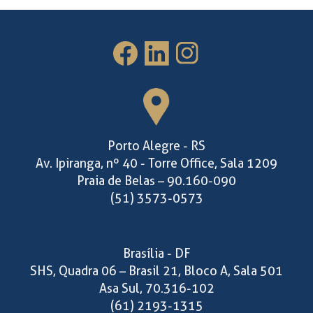
Porto Alegre - RS
Av. Ipiranga, nº 40 - Torre Office, Sala 1209
Praia de Belas – 90.160-090
(51) 3573-0573
Brasília - DF
SHS, Quadra 06 – Brasil 21, Bloco A, Sala 501
Asa Sul, 70.316-102
(61) 2193-1315