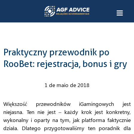
Praktyczny przewodnik po
RooBet: rejestracja, bonus i gry
1 de maio de 2018
Większość przewodników iGamingowych jest
niejasna. Ten nie jest – każdy krok jest konkretny,
wykonalny i oparty na tym, jak platforma faktycznie
działa. Dlatego przygotowaliśmy ten poradnik dla