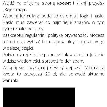
Wejdź na oficjalną stronę
RooBet
i kliknij przycisk
„Rejestracja”.
Wypełnij formularz: podaj adres e-mail, login i hasło.
Hasło musi zawierać co najmniej 8 znaków, w tym
cyfrę i znak specjalny.
Zaakceptuj regulamin i politykę prywatności. Możesz
też od razu wybrać bonus powitalny – opiszemy go
w dalszej części.
Potwierdź rejestrację poprzez link w e-mailu. Jeśli nie
widzisz wiadomości, sprawdź folder spam.
Zaloguj się i wykonaj pierwszy depozyt. Minimalna
kwota to zazwyczaj 20 zł, ale sprawdź aktualne
warunki.