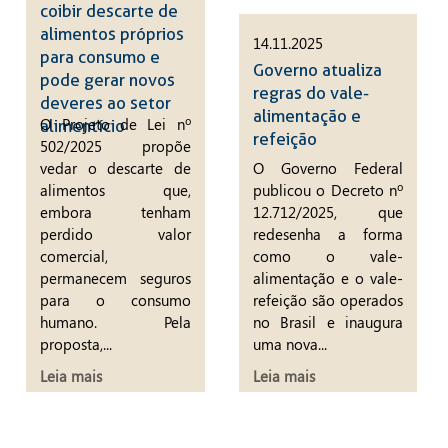
coibir descarte de
alimentos próprios
14.11.2025
para consumo e
Governo atualiza
pode gerar novos
regras do vale-
deveres ao setor
alimentação e
O Projeto de Lei nº
alimentício
refeição
502/2025 propõe
vedar o descarte de
O Governo Federal
alimentos que,
publicou o Decreto nº
embora tenham
12.712/2025, que
perdido valor
redesenha a forma
comercial,
como o vale-
permanecem seguros
alimentação e o vale-
para o consumo
refeição são operados
humano. Pela
no Brasil e inaugura
proposta,...
uma nova...
Leia mais
Leia mais