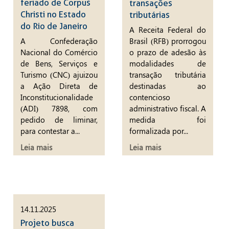
feriado de Corpus
transações
Christi no Estado
tributárias
do Rio de Janeiro
A Receita Federal do
A Confederação
Brasil (RFB) prorrogou
Nacional do Comércio
o prazo de adesão às
de Bens, Serviços e
modalidades de
Turismo (CNC) ajuizou
transação tributária
a Ação Direta de
destinadas ao
Inconstitucionalidade
contencioso
(ADI) 7898, com
administrativo fiscal. A
pedido de liminar,
medida foi
para contestar a...
formalizada por...
Leia mais
Leia mais
14.11.2025
Projeto busca