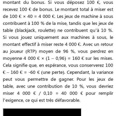
montant du bonus. Si vous déposez 100 €, vous
recevez 100 € de bonus. Le montant total à miser est
de 100 € × 40 = 4 000 €. Les jeux de machine à sous
contribuent à 100 % de la mise, tandis que les jeux de
table (blackjack, roulette) ne contribuent qu’à 10 %.
Si vous jouez uniquement aux machines à sous, le
montant effectif à miser reste 4 000 €. Avec un retour
au joueur (RTP) moyen de 96 %, vous perdrez en
moyenne 4 000 € × (1 – 0,96) = 160 € sur les mises.
Cela signifie que, en espérance, vous conserverez 100
€ – 160 € = -60 € (une perte). Cependant, la variance
peut vous permettre de gagner. Pour les jeux de
table, avec une contribution de 10 %, vous devriez
miser 4 000 € / 0,10 = 40 000 € pour remplir
l’exigence, ce qui est très défavorable.