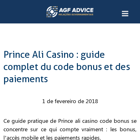
Prince Ali Casino : guide
complet du code bonus et des
paiements
1 de fevereiro de 2018
Ce guide pratique de
Prince ali casino code bonus
se
concentre sur ce qui compte vraiment : les bonus,
l’accès mobile et les paiements rapides.