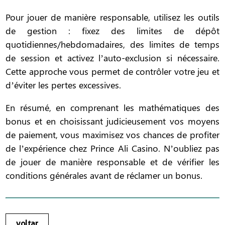
Pour jouer de manière responsable, utilisez les outils
de gestion : fixez des limites de dépôt
quotidiennes/hebdomadaires, des limites de temps
de session et activez l’auto-exclusion si nécessaire.
Cette approche vous permet de contrôler votre jeu et
d’éviter les pertes excessives.
En résumé, en comprenant les mathématiques des
bonus et en choisissant judicieusement vos moyens
de paiement, vous maximisez vos chances de profiter
de l’expérience chez Prince Ali Casino. N’oubliez pas
de jouer de manière responsable et de vérifier les
conditions générales avant de réclamer un bonus.
voltar