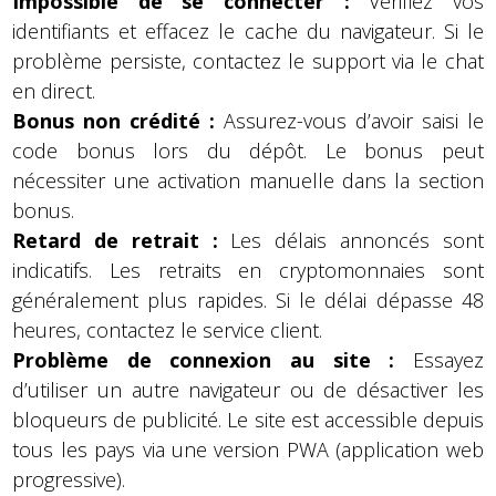
Impossible de se connecter :
Vérifiez vos
identifiants et effacez le cache du navigateur. Si le
problème persiste, contactez le support via le chat
en direct.
Bonus non crédité :
Assurez-vous d’avoir saisi le
code bonus lors du dépôt. Le bonus peut
nécessiter une activation manuelle dans la section
bonus.
Retard de retrait :
Les délais annoncés sont
indicatifs. Les retraits en cryptomonnaies sont
généralement plus rapides. Si le délai dépasse 48
heures, contactez le service client.
Problème de connexion au site :
Essayez
d’utiliser un autre navigateur ou de désactiver les
bloqueurs de publicité. Le site est accessible depuis
tous les pays via une version PWA (application web
progressive).