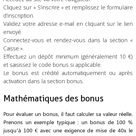
Cliquez sur « S’inscrire » et remplissez le formulaire
d’inscription.
Validez votre adresse e-mail en cliquant sur le lien
envoyé.
Connectez-vous et rendez-vous dans la section «
Caisse ».
Effectuez un dépôt minimum (généralement 10 €)
et saisissez le code bonus si applicable.
Le bonus est crédité automatiquement ou après
activation dans la section bonus.
Mathématiques des bonus
Pour évaluer un bonus, il faut calculer sa valeur réelle.
Prenons un exemple typique : un bonus de 100 %
jusqu’à 100 € avec une exigence de mise de 40x le