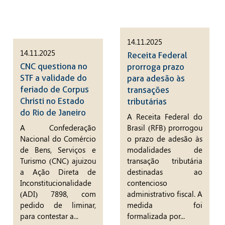
14.11.2025
14.11.2025
Receita Federal
CNC questiona no
prorroga prazo
STF a validade do
para adesão às
feriado de Corpus
transações
Christi no Estado
tributárias
do Rio de Janeiro
A Receita Federal do
A Confederação
Brasil (RFB) prorrogou
Nacional do Comércio
o prazo de adesão às
de Bens, Serviços e
modalidades de
Turismo (CNC) ajuizou
transação tributária
a Ação Direta de
destinadas ao
Inconstitucionalidade
contencioso
(ADI) 7898, com
administrativo fiscal. A
pedido de liminar,
medida foi
para contestar a...
formalizada por...