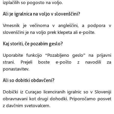
izplačilih so pogosto na voljo.
Ali je igralnica na voljo v slovenščini?
Vmesnik je večinoma v angleščini, a podpora v
slovenščini je na voljo prek klepeta ali e-pošte.
Kaj storiti, če pozabim geslo?
Uporabite funkcijo “Pozabljeno geslo” na prijavni
strani. Prejeli boste e-pošto z navodili za
ponastavitev.
Ali so dobitki obdavčeni?
Dobički iz Curaçao licenciranih igralnic so v Sloveniji
obravnavani kot drugi dohodki. Priporočamo posvet
z davčnim svetovalcem.