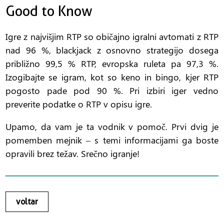
Good to Know
Igre z najvišjim RTP so običajno igralni avtomati z RTP
nad 96 %, blackjack z osnovno strategijo dosega
približno 99,5 % RTP, evropska ruleta pa 97,3 %.
Izogibajte se igram, kot so keno in bingo, kjer RTP
pogosto pade pod 90 %. Pri izbiri iger vedno
preverite podatke o RTP v opisu igre.
Upamo, da vam je ta vodnik v pomoč. Prvi dvig je
pomemben mejnik – s temi informacijami ga boste
opravili brez težav. Srečno igranje!
voltar