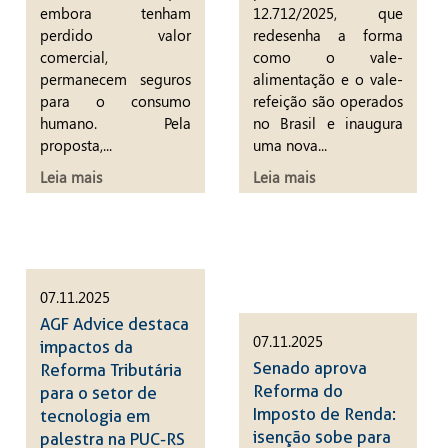
embora tenham
12.712/2025, que
perdido valor
redesenha a forma
comercial,
como o vale-
permanecem seguros
alimentação e o vale-
para o consumo
refeição são operados
humano. Pela
no Brasil e inaugura
proposta,...
uma nova...
Leia mais
Leia mais
07.11.2025
AGF Advice destaca
07.11.2025
impactos da
Senado aprova
Reforma Tributária
Reforma do
para o setor de
Imposto de Renda:
tecnologia em
isenção sobe para
palestra na PUC-RS