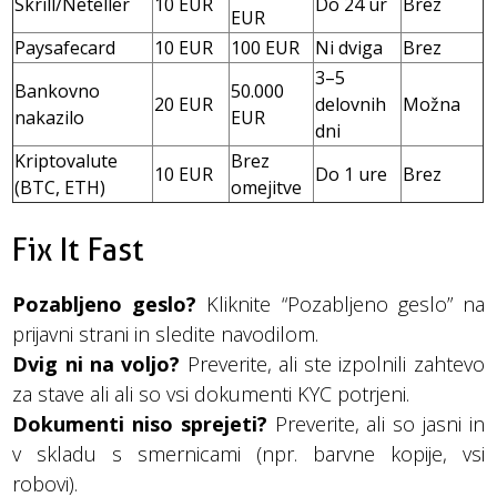
Skrill/Neteller
10 EUR
Do 24 ur
Brez
EUR
Paysafecard
10 EUR
100 EUR
Ni dviga
Brez
3–5
Bankovno
50.000
20 EUR
delovnih
Možna
nakazilo
EUR
dni
Kriptovalute
Brez
10 EUR
Do 1 ure
Brez
(BTC, ETH)
omejitve
Fix It Fast
Pozabljeno geslo?
Kliknite “Pozabljeno geslo” na
prijavni strani in sledite navodilom.
Dvig ni na voljo?
Preverite, ali ste izpolnili zahtevo
za stave ali ali so vsi dokumenti KYC potrjeni.
Dokumenti niso sprejeti?
Preverite, ali so jasni in
v skladu s smernicami (npr. barvne kopije, vsi
robovi).