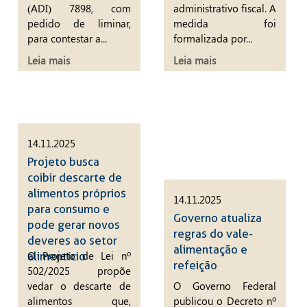
(ADI) 7898, com
administrativo fiscal. A
pedido de liminar,
medida foi
para contestar a...
formalizada por...
Leia mais
Leia mais
14.11.2025
Projeto busca
coibir descarte de
alimentos próprios
14.11.2025
para consumo e
Governo atualiza
pode gerar novos
regras do vale-
deveres ao setor
alimentação e
O Projeto de Lei nº
alimentício
refeição
502/2025 propõe
vedar o descarte de
O Governo Federal
alimentos que,
publicou o Decreto nº