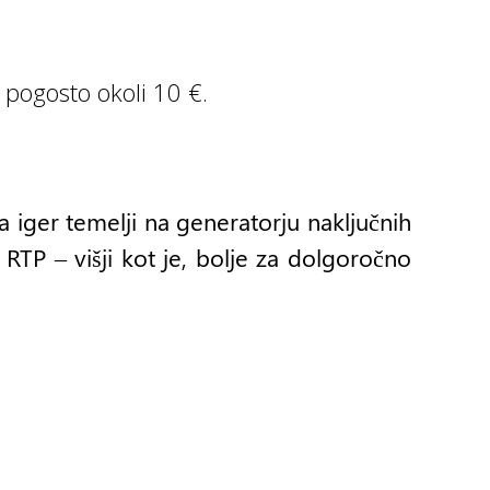
 pogosto okoli 10 €.
ina iger temelji na generatorju naključnih
 RTP – višji kot je, bolje za dolgoročno