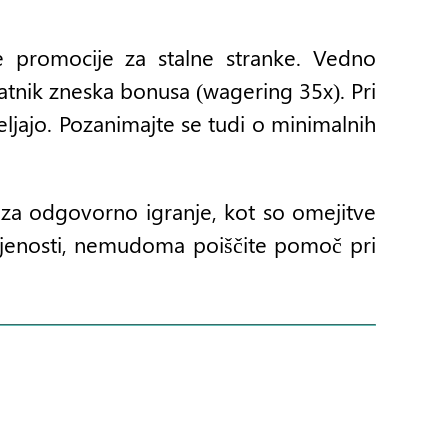
 promocije za stalne stranke. Vedno
atnik zneska bonusa (wagering 35x). Pri
eljajo. Pozanimajte se tudi o minimalnih
a za odgovorno igranje, kot so omejitve
ojenosti, nemudoma poiščite pomoč pri