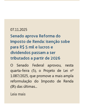
07.11.2025
Senado aprova Reforma do
Imposto de Renda: isenção sobe
para R$ 5 mil e lucros e
dividendos passam a ser
tributados a partir de 2026
O Senado Federal aprovou, nesta
quarta-feira (5), o Projeto de Lei nº
1.087/2025, que promove a mais ampla
reformulação do Imposto de Renda
(IR) das últimas...
Leia mais