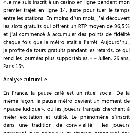
« Je me suis inscrit à un casino en ligne pendant mon
premier trajet en ligne 14, juste pour tuer le temps
entre les stations. En moins d’un mois, j’ai découvert
les slots gratuits qui offrent un RTP moyen de 96,5 %
et j’ai commencé à accumuler des points de fidélité
chaque fois que le métro était à l’arrêt. Aujourd’hui,
je profite de tours gratuits pendant les retards, ce qui
rend les journées plus supportables. » – Julien, 29 ans,
Paris 15ᵉ.
Analyse culturelle
En France, la pause café est un rituel social. De la
même façon, la pause métro devient un moment de
« pause ludique », où les joueurs français cherchent à
mêler excitation et utilité. Le phénomène s’inscrit
dans une tradition de convivialité : les joueurs
partagent leurs gains sur les réseaux, organisent des