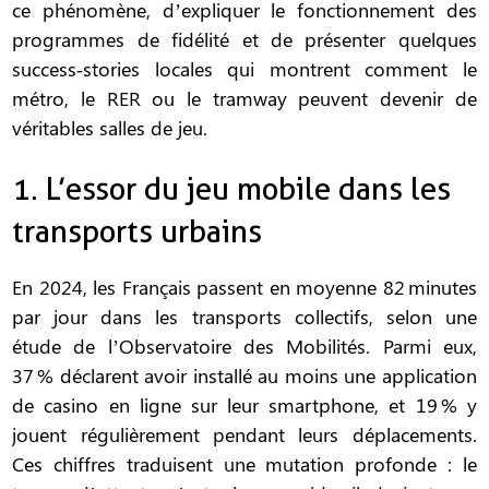
ce phénomène, d’expliquer le fonctionnement des
programmes de fidélité et de présenter quelques
success‑stories locales qui montrent comment le
métro, le RER ou le tramway peuvent devenir de
véritables salles de jeu.
1. L’essor du jeu mobile dans les
transports urbains
En 2024, les Français passent en moyenne 82 minutes
par jour dans les transports collectifs, selon une
étude de l’Observatoire des Mobilités. Parmi eux,
37 % déclarent avoir installé au moins une application
de casino en ligne sur leur smartphone, et 19 % y
jouent régulièrement pendant leurs déplacements.
Ces chiffres traduisent une mutation profonde : le