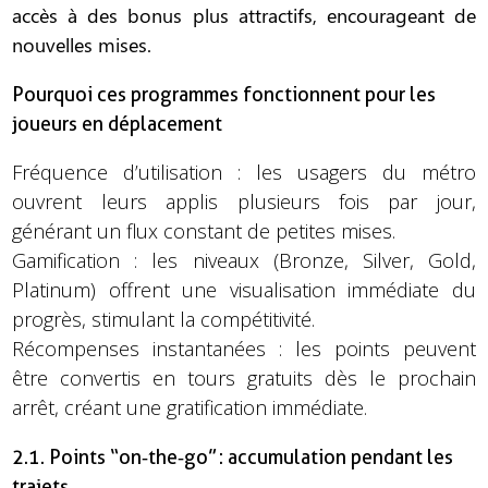
accès à des bonus plus attractifs, encourageant de
nouvelles mises.
Pourquoi ces programmes fonctionnent pour les
joueurs en déplacement
Fréquence d’utilisation : les usagers du métro
ouvrent leurs applis plusieurs fois par jour,
générant un flux constant de petites mises.
Gamification : les niveaux (Bronze, Silver, Gold,
Platinum) offrent une visualisation immédiate du
progrès, stimulant la compétitivité.
Récompenses instantanées : les points peuvent
être convertis en tours gratuits dès le prochain
arrêt, créant une gratification immédiate.
2.1. Points “on‑the‑go” : accumulation pendant les
trajets