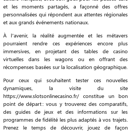
et les moments partagés, a façonné des offres
personnalisées qui répondent aux attentes régionales
et aux grands événements nationaux.
À l’avenir, la réalité augmentée et les métavers
pourraient rendre ces expériences encore plus
immersives, en projetant des tables de casino
virtuelles dans les wagons ou en offrant des
récompenses basées sur la localisation géographique.
Pour ceux qui souhaitent tester ces nouvelles
dynamiques, la visite du site
https://www.slotsonlinecasino.fr/ constitue un bon
point de départ : vous y trouverez des comparatifs,
des guides de jeux et des informations sur les
programmes de fidélité les plus adaptés à vos trajets.
Prenez le temps de découvrir, jouez de façon