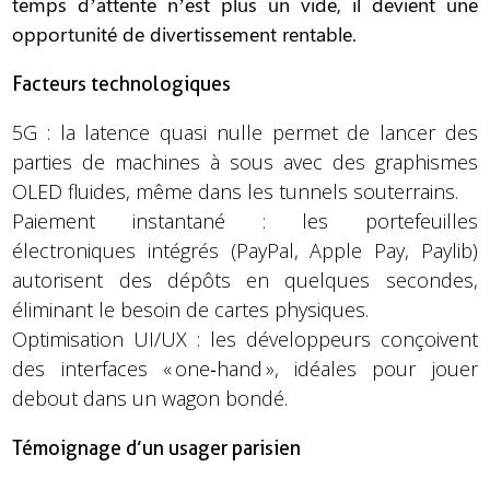
temps d’attente n’est plus un vide, il devient une
opportunité de divertissement rentable.
Facteurs technologiques
5G : la latence quasi nulle permet de lancer des
parties de machines à sous avec des graphismes
OLED fluides, même dans les tunnels souterrains.
Paiement instantané : les portefeuilles
électroniques intégrés (PayPal, Apple Pay, Paylib)
autorisent des dépôts en quelques secondes,
éliminant le besoin de cartes physiques.
Optimisation UI/UX : les développeurs conçoivent
des interfaces « one‑hand », idéales pour jouer
debout dans un wagon bondé.
Témoignage d’un usager parisien