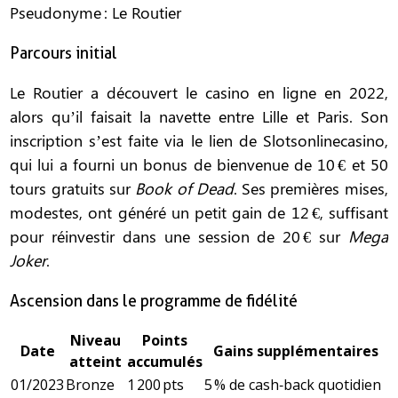
Pseudonyme : Le Routier
Parcours initial
Le Routier a découvert le casino en ligne en 2022,
alors qu’il faisait la navette entre Lille et Paris. Son
inscription s’est faite via le lien de Slotsonlinecasino,
qui lui a fourni un bonus de bienvenue de 10 € et 50
tours gratuits sur
Book of Dead
. Ses premières mises,
modestes, ont généré un petit gain de 12 €, suffisant
pour réinvestir dans une session de 20 € sur
Mega
Joker
.
Ascension dans le programme de fidélité
Niveau
Points
Date
Gains supplémentaires
atteint
accumulés
01/2023
Bronze
1 200 pts
5 % de cash‑back quotidien