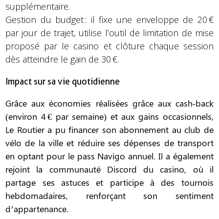
supplémentaire.
Gestion du budget : il fixe une enveloppe de 20 €
par jour de trajet, utilise l’outil de limitation de mise
proposé par le casino et clôture chaque session
dès atteindre le gain de 30 €.
Impact sur sa vie quotidienne
Grâce aux économies réalisées grâce aux cash‑back
(environ 4 € par semaine) et aux gains occasionnels,
Le Routier a pu financer son abonnement au club de
vélo de la ville et réduire ses dépenses de transport
en optant pour le pass Navigo annuel. Il a également
rejoint la communauté Discord du casino, où il
partage ses astuces et participe à des tournois
hebdomadaires, renforçant son sentiment
d’appartenance.