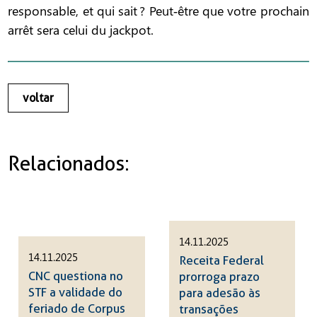
responsable, et qui sait ? Peut‑être que votre prochain
arrêt sera celui du jackpot.
voltar
Relacionados:
14.11.2025
14.11.2025
Receita Federal
CNC questiona no
prorroga prazo
STF a validade do
para adesão às
feriado de Corpus
transações