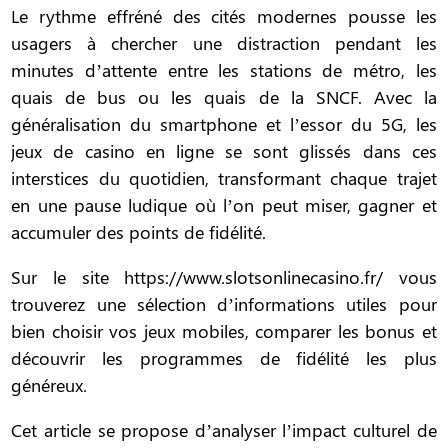
Le rythme effréné des cités modernes pousse les
usagers à chercher une distraction pendant les
minutes d’attente entre les stations de métro, les
quais de bus ou les quais de la SNCF. Avec la
généralisation du smartphone et l’essor du 5G, les
jeux de casino en ligne se sont glissés dans ces
interstices du quotidien, transformant chaque trajet
en une pause ludique où l’on peut miser, gagner et
accumuler des points de fidélité.
Sur le site
https://www.slotsonlinecasino.fr/
vous
trouverez une sélection d’informations utiles pour
bien choisir vos jeux mobiles, comparer les bonus et
découvrir les programmes de fidélité les plus
généreux.
Cet article se propose d’analyser l’impact culturel de